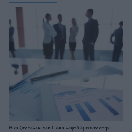
Η σεζόν τελειώνει: Πόσα λεφτά έμειναν στην