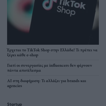
Έρχεται το TikTok Shop στην Ελλάδα! Τι πρέπει να
ξέρει κάθε e-shop
Γιατί οι συνεργασίες με influencers δεν φέρνουν
πάντα αποτέλεσμα
AI στη διαφήμιση: Τι αλλάζει για brands και
agencies
Startup