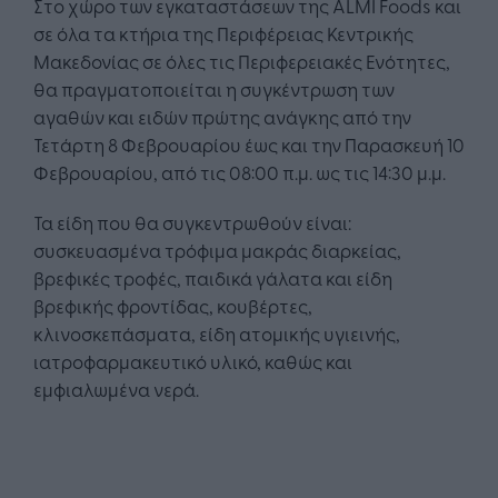
Στο χώρο των εγκαταστάσεων της ALMI Foods και
σε όλα τα κτήρια της Περιφέρειας Κεντρικής
Μακεδονίας σε όλες τις Περιφερειακές Ενότητες,
θα πραγματοποιείται η συγκέντρωση των
αγαθών και ειδών πρώτης ανάγκης από την
Τετάρτη 8 Φεβρουαρίου έως και την Παρασκευή 10
Φεβρουαρίου, από τις 08:00 π.μ. ως τις 14:30 μ.μ.
Τα είδη που θα συγκεντρωθούν είναι:
συσκευασμένα τρόφιμα μακράς διαρκείας,
βρεφικές τροφές, παιδικά γάλατα και είδη
βρεφικής φροντίδας, κουβέρτες,
κλινοσκεπάσματα, είδη ατομικής υγιεινής,
ιατροφαρμακευτικό υλικό, καθώς και
εμφιαλωμένα νερά.