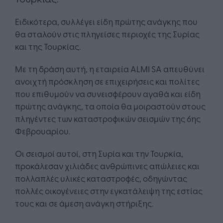
Ειδικότερα, συλλέγει είδη πρώτης ανάγκης που
θα σταλούν στις πληγείσες περιοχές της Συρίας
και της Τουρκίας.
Με τη δράση αυτή, η εταιρεία ALMI SA απευθύνει
ανοιχτή πρόσκληση σε επιχειρήσεις και πολίτες
που επιθυμούν να συνεισφέρουν αγαθά και είδη
πρώτης ανάγκης, τα οποία θα μοιραστούν στους
πληγέντες των καταστροφικών σεισμών της 6ης
Φεβρουαρίου.
Οι σεισμοί αυτοί, στη Συρία και την Τουρκία,
προκάλεσαν χιλιάδες ανθρώπινες απώλειες και
πολλαπλές υλικές καταστροφές, οδηγώντας
πολλές οικογένειες στην εγκατάλειψη της εστίας
τους και σε άμεση ανάγκη στήριξης.