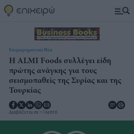
Επιχειρηματικά Νέα
Η ALMI Foods συλλέγει είδη
πρώτης ανάγκης για τους
σεισμοπαθείς της Συρίας και της
Τουρκίας
Διαβάζεται σε
~ 1 λεπτό