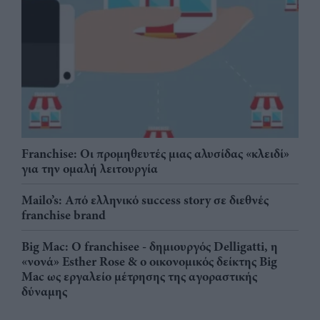
Franchise: Οι προμηθευτές μιας αλυσίδας «κλειδί»
για την ομαλή λειτουργία
Mailo’s: Από ελληνικό success story σε διεθνές
franchise brand
Big Mac: Ο franchisee - δημιουργός Delligatti, η
«νονά» Esther Rose & ο οικονομικός δείκτης Big
Mac ως εργαλείο μέτρησης της αγοραστικής
δύναμης