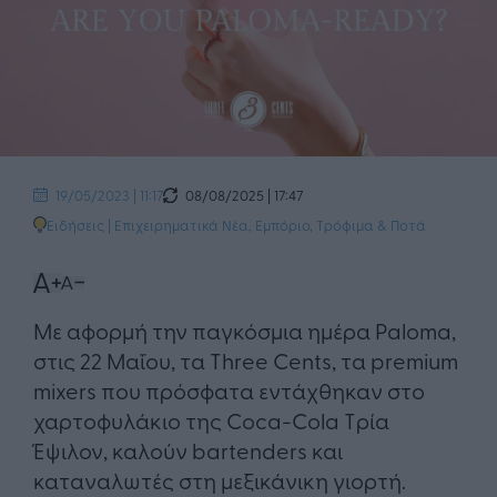
08/08/2025 | 17:47
19/05/2023 | 11:17
Ειδήσεις
|
Επιχειρηματικά Νέα
,
Εμπόριο
,
Τρόφιμα & Ποτά
Με αφορμή την παγκόσμια ημέρα Paloma,
στις 22 Μαΐου, τα Three Cents, τα premium
mixers που πρόσφατα εντάχθηκαν στο
χαρτοφυλάκιο της Coca-Cola Τρία
Έψιλον, καλούν bartenders και
καταναλωτές στη μεξικάνικη γιορτή.