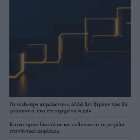
Οι scale-ups μεγαλώνουν, αλλά δεν ξέρουν πώς θα
φτάσουν σ' ένα επιτυχημένο «exit»
Καινοτομία: Εκεί όπου κατευθύνονται τα μεγάλα
επενδυτικά κεφάλαια