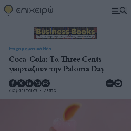
Επιχειρηματικά Νέα
Coca-Cola: Tα Three Cents
γιορτάζουν την Paloma Day
Διαβάζεται σε
~ 1 λεπτό