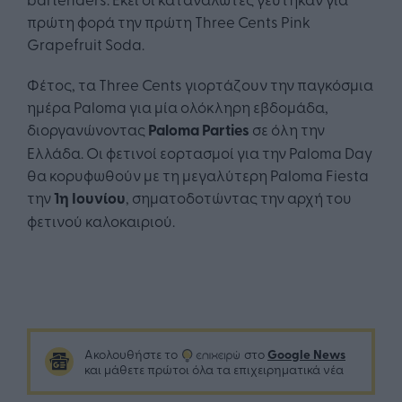
πρώτη φορά την πρώτη Three Cents Pink
Grapefruit Soda.
Φέτος, τα Three Cents γιορτάζουν την παγκόσμια
ημέρα Paloma για μία ολόκληρη εβδομάδα,
διοργανώνοντας
Paloma Parties
σε όλη την
Ελλάδα. Οι φετινοί εορτασμοί για την Paloma Day
θα κορυφωθούν με τη μεγαλύτερη Paloma Fiesta
την
1η Ιουνίου
, σηματοδοτώντας την αρχή του
φετινού καλοκαιριού.
Google News
Ακολουθήστε το
στο
και μάθετε πρώτοι όλα τα επιχειρηματικά νέα