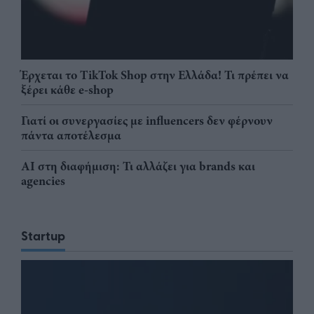
Έρχεται το TikTok Shop στην Ελλάδα! Τι πρέπει να
ξέρει κάθε e-shop
Γιατί οι συνεργασίες με influencers δεν φέρνουν
πάντα αποτέλεσμα
AI στη διαφήμιση: Τι αλλάζει για brands και
agencies
Startup