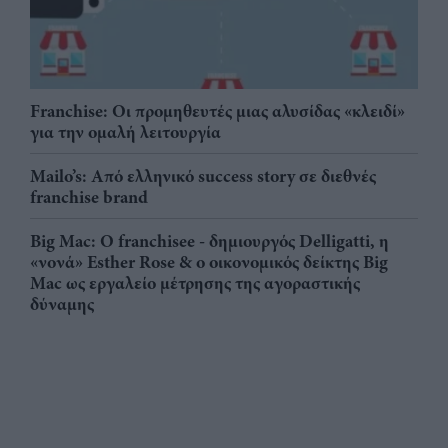
Franchise: Οι προμηθευτές μιας αλυσίδας «κλειδί»
για την ομαλή λειτουργία
Mailo’s: Από ελληνικό success story σε διεθνές
franchise brand
Big Mac: Ο franchisee - δημιουργός Delligatti, η
«νονά» Esther Rose & ο οικονομικός δείκτης Big
Mac ως εργαλείο μέτρησης της αγοραστικής
δύναμης