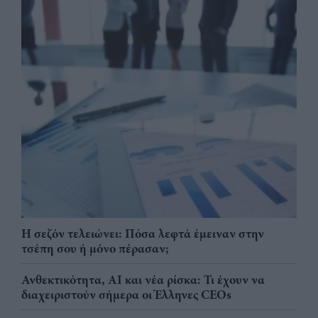
Η σεζόν τελειώνει: Πόσα λεφτά έμειναν στην
τσέπη σου ή μόνο πέρασαν;
Ανθεκτικότητα, AI και νέα ρίσκα: Τι έχουν να
διαχειριστούν σήμερα οι Έλληνες CEOs