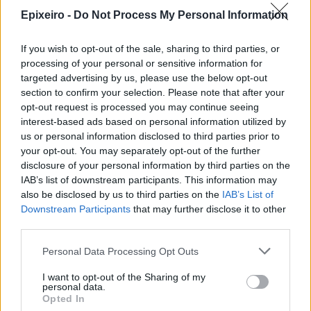
Epixeiro -
Do Not Process My Personal Information
If you wish to opt-out of the sale, sharing to third parties, or
processing of your personal or sensitive information for
targeted advertising by us, please use the below opt-out
section to confirm your selection. Please note that after your
opt-out request is processed you may continue seeing
interest-based ads based on personal information utilized by
us or personal information disclosed to third parties prior to
your opt-out. You may separately opt-out of the further
disclosure of your personal information by third parties on the
IAB’s list of downstream participants. This information may
nd.gr
TP Greece: Πώς διαμορφώνεται το
Η ομ
also be disclosed by us to third parties on the
IAB’s List of
άθε
μέλλον του Insurance στην εποχή του AI
σου 
Downstream Participants
that may further disclose it to other
third parties.
Personal Data Processing Opt Outs
Advertorial
I want to opt-out of the Sharing of my
personal data.
Opted In