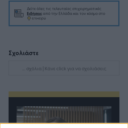
Δείτε όλες τις τελευταίες επιχειρηματικές
Ειδήσεις
από την Ελλάδα και τον κόσμο στο
Σχολιάστε
... σχόλια
| Κάνε click για να σχολιάσεις