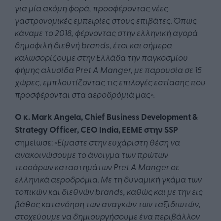
για μία ακόμη φορά, προσφέροντας νέες
γαστρονομικές εμπειρίες στους επιβάτες. Όπως
κάναμε το 2018, φέρνοντας στην ελληνική αγορά
δημοφιλή διεθνή brands, έτσι και σήμερα
καλωσορίζουμε στην Ελλάδα την παγκοσμίου
φήμης αλυσίδα Pret A Manger, με παρουσία σε 15
χώρες, εμπλουτίζοντας τις επιλογές εστίασης που
προσφέρονται στα αεροδρόμιά μας».
Ο κ. Mark Angela, Chief Business Development &
Strategy Officer, CEO India, EEME στην SSP
σημείωσε:
«Είμαστε στην ευχάριστη θέση να
ανακοινώσουμε το άνοιγμα των πρώτων
τεσσάρων καταστημάτων Pret A Manger σε
ελληνικά αεροδρόμια. Με τη δυναμική γκάμα των
τοπικών και διεθνών brands, καθώς και με την εις
βάθος κατανόηση των αναγκών των ταξιδιωτών,
στοχεύουμε να δημιουργήσουμε ένα περιβάλλον