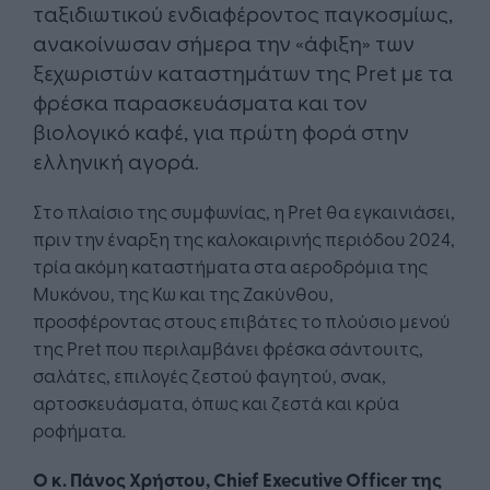
ταξιδιωτικού ενδιαφέροντος παγκοσμίως,
ανακοίνωσαν σήμερα την «άφιξη» των
ξεχωριστών καταστημάτων της Pret με τα
φρέσκα παρασκευάσματα και τον
βιολογικό καφέ, για πρώτη φορά στην
ελληνική αγορά.
Στο πλαίσιο της συμφωνίας, η Pret θα εγκαινιάσει,
πριν την έναρξη της καλοκαιρινής περιόδου 2024,
τρία ακόμη καταστήματα στα αεροδρόμια της
Μυκόνου, της Κω και της Ζακύνθου,
προσφέροντας στους επιβάτες το πλούσιο μενού
της Pret που περιλαμβάνει φρέσκα σάντουιτς,
σαλάτες, επιλογές ζεστού φαγητού, σνακ,
αρτοσκευάσματα, όπως και ζεστά και κρύα
ροφήματα.
Ο κ. Πάνος Χρήστου, Chief Executive Officer της