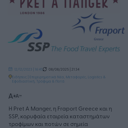
08/08/2025 | 21:34
12/12/2023 | 16:45
Ειδήσεις
|
Επιχειρηματικά Νέα
,
Μεταφορές, Logistics &
Εφοδιαστική
,
Τρόφιμα & Ποτά
Η Pret A Manger, η Fraport Greece και η
SSP, κορυφαία εταιρεία καταστημάτων
τροφίμων και ποτών σε σημεία