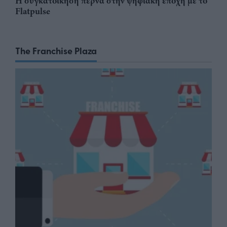
Η συγκατοίκηση περνά στην ψηφιακή εποχή με το
Flatpulse
The Franchise Plaza