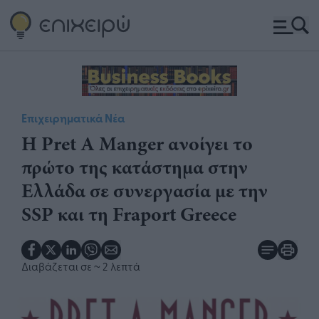
Επιχειρηματικά Νέα
Η Pret A Manger ανοίγει το
πρώτο της κατάστημα στην
Ελλάδα σε συνεργασία με την
SSP και τη Fraport Greece
Διαβάζεται σε
~ 2 λεπτά