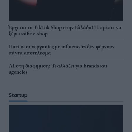
Έρχεται το TikTok Shop στην Ελλάδα! Τι πρέπει να
ξέρει κάθε e-shop
Γιατί οι συνεργασίες με influencers δεν φέρνουν
πάντα αποτέλεσμα
AI στη διαφήμιση: Τι αλλάζει για brands και
agencies
Startup