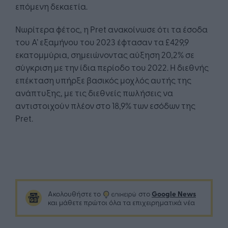
επόμενη δεκαετία.
Νωρίτερα φέτος, η Pret ανακοίνωσε ότι τα έσοδα
του Α’ εξαμήνου του 2023 έφτασαν τα £429,9
εκατομμύρια, σημειώνοντας αύξηση 20,2% σε
σύγκριση με την ίδια περίοδο του 2022. Η διεθνής
επέκταση υπήρξε βασικός μοχλός αυτής της
ανάπτυξης, με τις διεθνείς πωλήσεις να
αντιστοιχούν πλέον στο 18,9% των εσόδων της
Pret.
Google News
Ακολουθήστε το
στο
και μάθετε πρώτοι όλα τα επιχειρηματικά νέα