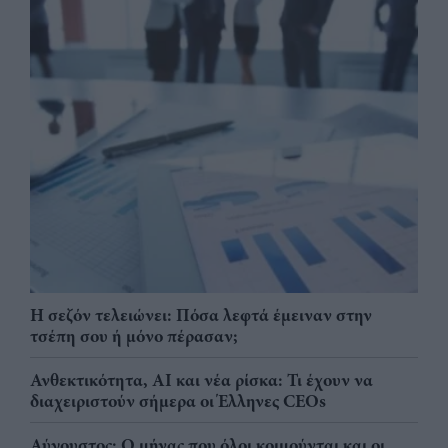
Η σεζόν τελειώνει: Πόσα λεφτά έμειναν στην
τσέπη σου ή μόνο πέρασαν;
Ανθεκτικότητα, AI και νέα ρίσκα: Τι έχουν να
διαχειριστούν σήμερα οι Έλληνες CEOs
Αύγουστος: Ο μήνας που όλοι κοιμούνται και οι