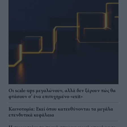
Οι scale-ups μεγαλώνουν, αλλά δεν ξέρουν πώς θα
φτάσουν σ' ένα επιτυχημένο «exit»
Καινοτομία: Εκεί όπου κατευθύνονται τα μεγάλα
επενδυτικά κεφάλαια