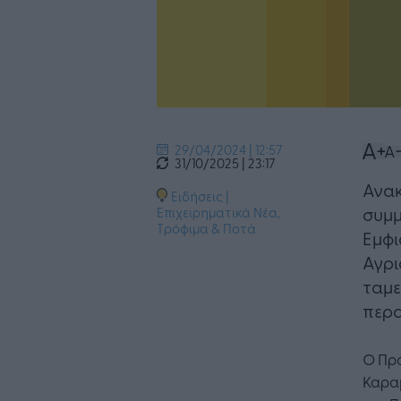
29/04/2024 | 12:57
31/10/2025 | 23:17
Ανακ
Ειδήσεις
|
συμμ
Επιχειρηματικά Νέα
,
Τρόφιμα & Ποτά
Εμφι
Αγρι
ταμ
περα
Ο Πρ
Καρα