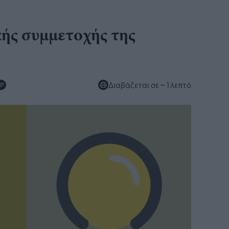
κής συμμετοχής της
Διαβάζεται σε
~ 1 λεπτό