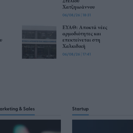
Στέλιου
Χατζηιωάννου
06/08/26
|
18:31
ΕΥΑΘ: Αποκτά νέες
αρμοδιότητες και
υ
επεκτείνεται στη
Χαλκιδική
06/08/26
|
17:41
arketing & Sales
Startup