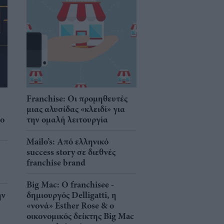
Franchise: Οι προμηθευτές
μιας αλυσίδας «κλειδί» για
νο
την ομαλή λειτουργία
Mailo’s: Από ελληνικό
success story σε διεθνές
franchise brand
Big Mac: Ο franchisee -
ην
δημιουργός Delligatti, η
«νονά» Esther Rose & ο
οικονομικός δείκτης Big Mac