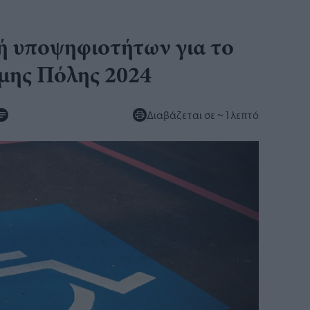
ή υποψηφιοτήτων για το
μης Πόλης 2024
Διαβάζεται σε
~ 1 λεπτό