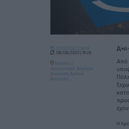
17/07/2023 | 16:39
08/08/2025 | 18:28
Από 
Ειδήσεις
|
υποψ
Διαγωνισμοί
,
Δημόσια
Διοίκηση
,
Διεθνή
,
Πόλη
Κοινωνία
ξεχω
κατα
προσ
έχου
Η πρ