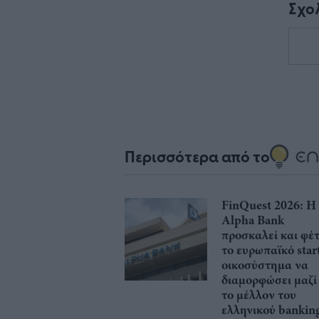
Σχο
Περισσότερα από το
FinQuest 2026: Η
Alpha Bank
προσκαλεί και φέ
το ευρωπαϊκό star
οικοσύστημα να
διαμορφώσει μαζί
το μέλλον του
ελληνικού bankin