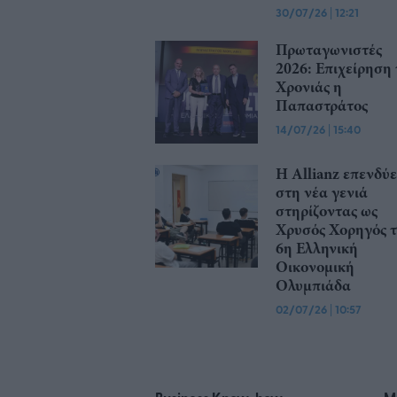
30/07/26
|
12:21
Πρωταγωνιστές
2026: Επιχείρηση 
Χρονιάς η
Παπαστράτος
14/07/26
|
15:40
Η Allianz επενδύε
στη νέα γενιά
στηρίζοντας ως
Χρυσός Χορηγός 
6η Ελληνική
Οικονομική
Ολυμπιάδα
02/07/26
|
10:57