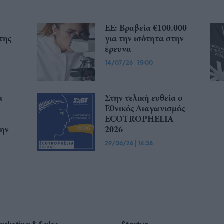
ΕΕ: Βραβεία €100.000
της
για την ισότητα στην
έρευνα
14/07/26
|
15:00
ι
Στην τελική ευθεία ο
Εθνικός Διαγωνισμός
ECOTROPHELIA
την
2026
29/06/26
|
14:38