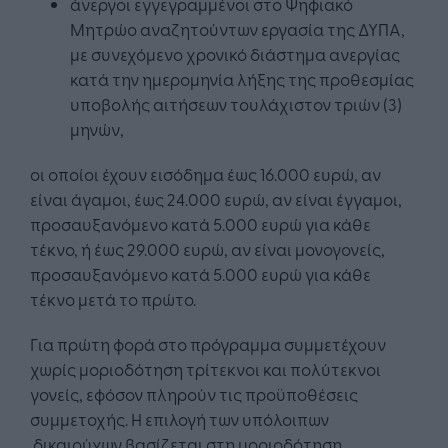
άνεργοι εγγεγραμμένοι στο Ψηφιακό
Μητρώο αναζητούντων εργασία της ΔΥΠΑ,
με συνεχόμενο χρονικό διάστημα ανεργίας
κατά την ημερομηνία λήξης της προθεσμίας
υποβολής αιτήσεων τουλάχιστον τριών (3)
μηνών,
οι οποίοι έχουν εισόδημα έως 16.000 ευρώ, αν
είναι άγαμοι, έως 24.000 ευρώ, αν είναι έγγαμοι,
προσαυξανόμενο κατά 5.000 ευρώ για κάθε
τέκνο, ή έως 29.000 ευρώ, αν είναι μονογονείς,
προσαυξανόμενο κατά 5.000 ευρώ για κάθε
τέκνο μετά το πρώτο.
Για πρώτη φορά στο πρόγραμμα συμμετέχουν
χωρίς μοριοδότηση τρίτεκνοι και πολύτεκνοι
γονείς, εφόσον πληρούν τις προϋποθέσεις
συμμετοχής. Η επιλογή των υπόλοιπων
δικαιούχων βασίζεται στη μοριοδότηση