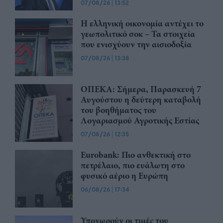
07/08/26
|
13:52
Η ελληνική οικονομία αντέχει το
γεωπολιτικό σοκ – Τα στοιχεία
που ενισχύουν την αισιοδοξία
07/08/26
|
13:38
ΟΠΕΚΑ: Σήμερα, Παρασκευή 7
Αυγούστου η δεύτερη καταβολή
του βοηθήματος του
Λογαριασμού Αγροτικής Εστίας
07/08/26
|
12:35
Eurobank: Πιο ανθεκτική στο
πετρέλαιο, πιο ευάλωτη στο
φυσικό αέριο η Ευρώπη
06/08/26
|
17:34
Υποχωρούν οι τιμές του