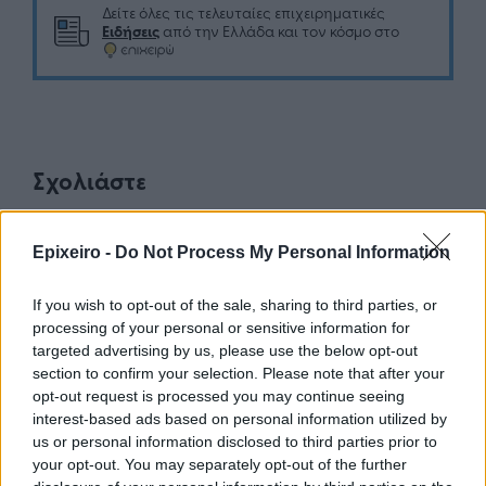
Δείτε όλες τις τελευταίες επιχειρηματικές
Ειδήσεις
από την Ελλάδα και τον κόσμο στο
Σχολιάστε
... σχόλια
| Κάνε click για να σχολιάσεις
Epixeiro -
Do Not Process My Personal Information
If you wish to opt-out of the sale, sharing to third parties, or
processing of your personal or sensitive information for
targeted advertising by us, please use the below opt-out
section to confirm your selection. Please note that after your
opt-out request is processed you may continue seeing
interest-based ads based on personal information utilized by
us or personal information disclosed to third parties prior to
your opt-out. You may separately opt-out of the further