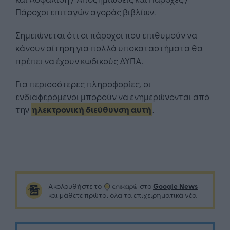
Πάροχοι επιταγών αγοράς βιβλίων.
Σημειώνεται ότι οι πάροχοι που επιθυμούν να
κάνουν αίτηση για πολλά υποκαταστήματα θα
πρέπει να έχουν κωδικούς ΔΥΠΑ.
Για περισσότερες πληροφορίες, οι
ενδιαφερόμενοι μπορούν να ενημερώνονται από
την
ηλεκτρονική διεύθυνση αυτή
.
Google News
Ακολουθήστε το
στο
και μάθετε πρώτοι όλα τα επιχειρηματικά νέα