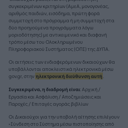
συγκεκριμένων κριτηρίων (ΑμεΑ, μονογονέας,
αριθμός παιδιών, εισόδημα, πρώτη φορά
συμμετοχή στο πρόγραμμα ή μη συμμετοχή στα
δύο προηγούμενα προγράμματα λόγω
μοριοδότησης) με αντικειμενικό και διαφανή
τρόπο μέσω του Ολοκληρωμένου
Πληροφοριακού Συστήματος (ΟΠΣ) της ΔΥΠΑ.
Οι αιτήσεις των ενδιαφερόμενων δικαιούχων θα
υποβάλλονται αποκλειστικά ηλεκτρονικά μέσω
gov.gr, στην
ηλεκτρονική διεύθυνση αυτή
.
Συγκεκριμένα, η διαδρομή είναι
: Αρχική /
Εργασία και Ασφάλιση / Αποζημιώσεις και
Παροχές / Επιταγές αγοράς βιβλίων
Οι Δικαιούχοι για την υποβολή αίτησης επιλέγουν
«Σύνδεση στο Σύστημα μέσω πιστοποίησης από