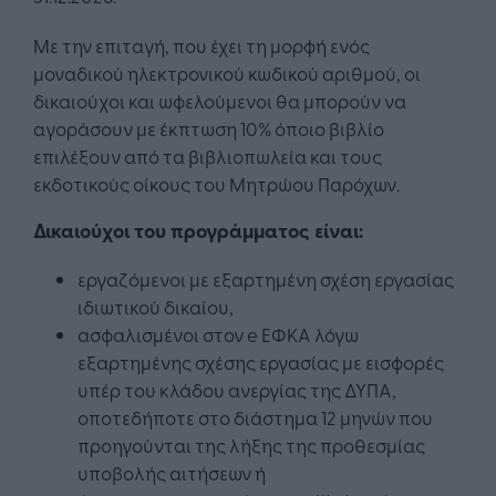
Με την επιταγή, που έχει τη μορφή ενός
μοναδικού ηλεκτρονικού κωδικού αριθμού, οι
δικαιούχοι και ωφελούμενοι θα μπορούν να
αγοράσουν με έκπτωση 10% όποιο βιβλίο
επιλέξουν από τα βιβλιοπωλεία και τους
εκδοτικούς οίκους του Μητρώου Παρόχων.
Δικαιούχοι του προγράμματος είναι:
εργαζόμενοι με εξαρτημένη σχέση εργασίας
ιδιωτικού δικαίου,
ασφαλισμένοι στον e EΦΚΑ λόγω
εξαρτημένης σχέσης εργασίας με εισφορές
υπέρ του κλάδου ανεργίας της ΔΥΠΑ,
οποτεδήποτε στο διάστημα 12 μηνών που
προηγούνται της λήξης της προθεσμίας
υποβολής αιτήσεων ή