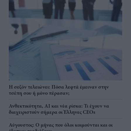
Η σεζόν τελειώνει: Πόσα λεφτά έμειναν στην
τσέπη σου ή μόνο πέρασαν;
Ανθεκτικότητα, AI και νέα ρίσκα: Τι έχουν να
διαχειριστούν σήμερα οι Έλληνες CEOs
Αύγουστος: Ο μήνας που όλοι κοιμούνται και οι
έξυπνοι σχεδιάζουν