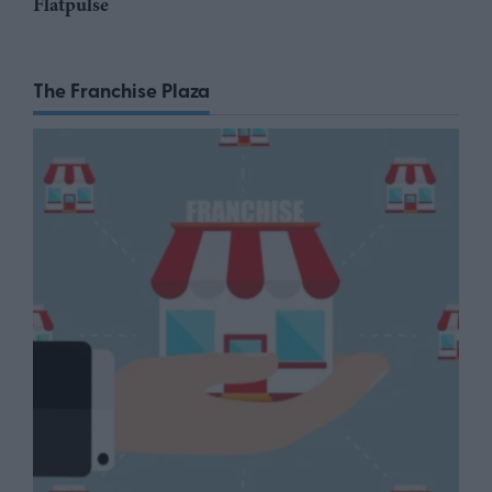
Flatpulse
The Franchise Plaza