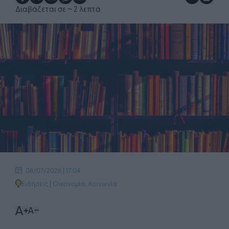
Διαβάζεται σε
~ 2 λεπτά
08/07/2026 | 17:04
Ειδήσεις
|
Οικονομία
,
Κοινωνία