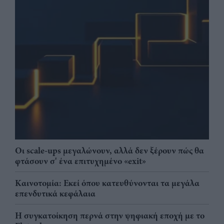
Οι scale-ups μεγαλώνουν, αλλά δεν ξέρουν πώς θα
φτάσουν σ' ένα επιτυχημένο «exit»
Καινοτομία: Εκεί όπου κατευθύνονται τα μεγάλα
επενδυτικά κεφάλαια
Η συγκατοίκηση περνά στην ψηφιακή εποχή με το