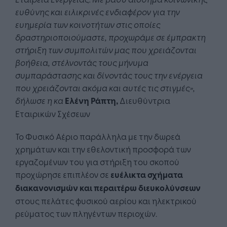
ευθύνης και ειλικρινές ενδιαφέρον για την
ευημερία των κοινοτήτων στις οποίες
δραστηριοποιούμαστε, προχωράμε σε έμπρακτη
στήριξη των συμπολιτών μας που χρειάζονται
βοήθεια, στέλνοντάς τους μήνυμα
συμπαράστασης και δίνοντάς τους την ενέργεια
που χρειάζονται ακόμα και αυτές τις στιγμές»,
δήλωσε η κα
Ελένη Ράπτη,
Διευθύντρια
Εταιρικών Σχέσεων
Το Φυσικό Αέριο παράλληλα με την δωρεά
χρημάτων και την εθελοντική προσφορά των
εργαζομένων του για στήριξη του σκοπού
προχώρησε επιπλέον σε
ευέλικτα σχήματα
διακανονισμών και περαιτέρω διευκολύνσεων
στους πελάτες φυσικού αερίου και ηλεκτρικού
ρεύματος των πληγέντων περιοχών.