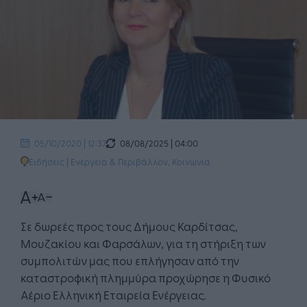
08/08/2025 | 04:00
05/10/2020 | 12:37
Ειδήσεις
|
Ενέργεια & Περιβάλλον
,
Κοινωνία
Σε δωρεές προς τους Δήμους Καρδίτσας,
Μουζακίου και Φαρσάλων, για τη στήριξη των
συμπολιτών μας που επλήγησαν από την
καταστροφική πλημμύρα προχώρησε η Φυσικό
Αέριο Ελληνική Εταιρεία Ενέργειας.