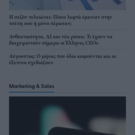
Η σεζόν τελειώνει: Πόσα λεφτά έμειναν στην
τσέπη σου ή μόνο πέρασαν;
Ανθεκτικότητα, AI και νέα ρίσκα: Τι έχουν να
διαχειριστούν σήμερα οι Έλληνες CEOs
Αύγουστος: Ο μήνας που όλοι κοιμούνται και οι
έξυπνοι σχεδιάζουν
Marketing & Sales