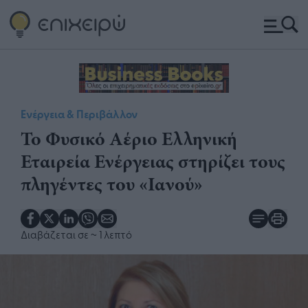
Ενέργεια & Περιβάλλον
​Το Φυσικό Αέριο Ελληνική
Εταιρεία Ενέργειας στηρίζει τους
πληγέντες του «Ιανού»​
Διαβάζεται σε
~ 1 λεπτό