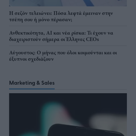
Η σεζόν τελειώνει: Πόσα λεφτά έμειναν στην
τσέπη σου ή μόνο πέρασαν;
Ανθεκτικότητα, AI και νέα ρίσκα: Τι έχουν να
διαχειριστούν σήμερα οι Έλληνες CEOs
Αύγουστος: Ο μήνας που όλοι κοιμούνται και οι
έξυπνοι σχεδιάζουν
Marketing & Sales