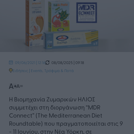
08/08/2025 | 09:18
09/06/2021 | 12:16
Ειδήσεις
|
Events
,
Τρόφιμα & Ποτά
Η Βιομηχανία Ζυμαρικών ΗΛΙΟΣ
συμμετέχει στη διοργάνωση “MDR
Connect” (The Mediterranean Diet
Roundtable) που πραγματοποιείται στις 9
- 11 Ιουνίου, στην Νέα Υόρκη, σε