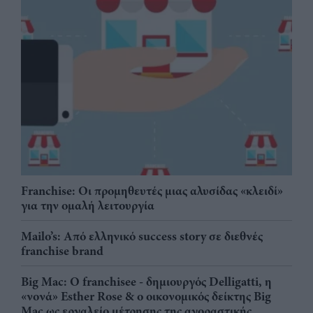
Franchise: Οι προμηθευτές μιας αλυσίδας «κλειδί»
για την ομαλή λειτουργία
Mailo’s: Από ελληνικό success story σε διεθνές
franchise brand
Big Mac: Ο franchisee - δημιουργός Delligatti, η
«νονά» Esther Rose & ο οικονομικός δείκτης Big
Mac ως εργαλείο μέτρησης της αγοραστικής