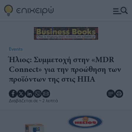
Events
Ήλιος: ​Συμμετοχή στην «MDR
Connect» για την προώθηση των
προϊόντων της στις ΗΠΑ​​
Διαβάζεται σε
~ 2 λεπτά