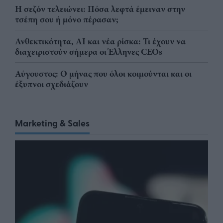
Η σεζόν τελειώνει: Πόσα λεφτά έμειναν στην
τσέπη σου ή μόνο πέρασαν;
Ανθεκτικότητα, AI και νέα ρίσκα: Τι έχουν να
διαχειριστούν σήμερα οι Έλληνες CEOs
Αύγουστος: Ο μήνας που όλοι κοιμούνται και οι
έξυπνοι σχεδιάζουν
Marketing & Sales