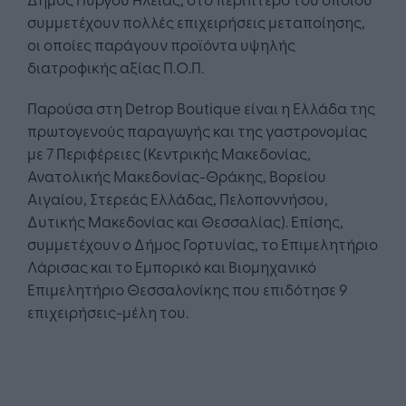
συμμετέχουν πολλές επιχειρήσεις μεταποίησης,
οι οποίες παράγουν προϊόντα υψηλής
διατροφικής αξίας Π.Ο.Π.
Παρούσα στη Detrop Boutique είναι η Ελλάδα της
πρωτογενούς παραγωγής και της γαστρονομίας
με 7 Περιφέρειες (Κεντρικής Μακεδονίας,
Ανατολικής Μακεδονίας-Θράκης, Βορείου
Αιγαίου, Στερεάς Ελλάδας, Πελοποννήσου,
Δυτικής Μακεδονίας και Θεσσαλίας). Επίσης,
συμμετέχουν ο Δήμος Γορτυνίας, το Επιμελητήριο
Λάρισας και το Εμπορικό και Βιομηχανικό
Επιμελητήριο Θεσσαλονίκης που επιδότησε 9
επιχειρήσεις-μέλη του.