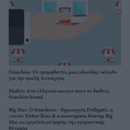
Franchise: Οι προμηθευτές μιας αλυσίδας «κλειδί»
για την ομαλή λειτουργία
Mailo’s: Από ελληνικό success story σε διεθνές
franchise brand
Big Mac: Ο franchisee - δημιουργός Delligatti, η
«νονά» Esther Rose & ο οικονομικός δείκτης Big
Mac ως εργαλείο μέτρησης της αγοραστικής
δύναμης