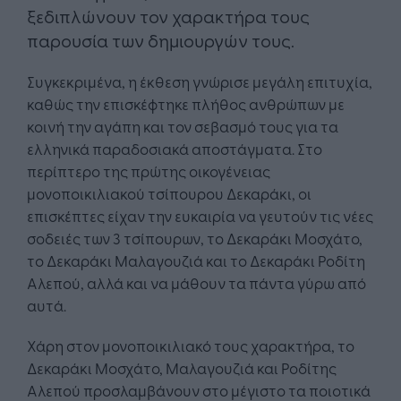
ξεδιπλώνουν τον χαρακτήρα τους
παρουσία των δημιουργών τους.
Συγκεκριμένα, η έκθεση γνώρισε μεγάλη επιτυχία,
καθώς την επισκέφτηκε πλήθος ανθρώπων με
κοινή την αγάπη και τον σεβασμό τους για τα
ελληνικά παραδοσιακά αποστάγματα. Στο
περίπτερο της πρώτης οικογένειας
μονοποικιλιακού τσίπουρου Δεκαράκι, οι
επισκέπτες είχαν την ευκαιρία να γευτούν τις νέες
σοδειές των 3 τσίπουρων, το Δεκαράκι Μοσχάτο,
το Δεκαράκι Μαλαγουζιά και το Δεκαράκι Ροδίτη
Αλεπού, αλλά και να μάθουν τα πάντα γύρω από
αυτά.
Χάρη στον μονοποικιλιακό τους χαρακτήρα, το
Δεκαράκι Μοσχάτο, Μαλαγουζιά και Ροδίτης
Αλεπού προσλαμβάνουν στο μέγιστο τα ποιοτικά