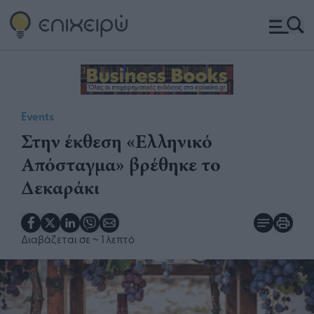
Events
Στην έκθεση «Ελληνικό
Απόσταγμα» βρέθηκε το
Δεκαράκι
Διαβάζεται σε
~ 1 λεπτό