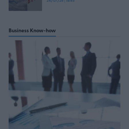
24/07/26
|
16:45
Business Know-how