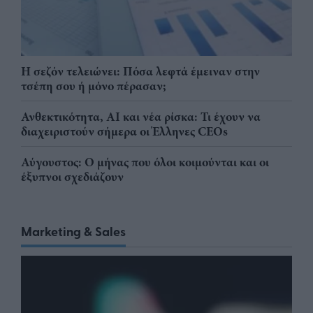
Η σεζόν τελειώνει: Πόσα λεφτά έμειναν στην
τσέπη σου ή μόνο πέρασαν;
Ανθεκτικότητα, AI και νέα ρίσκα: Τι έχουν να
διαχειριστούν σήμερα οι Έλληνες CEOs
Αύγουστος: Ο μήνας που όλοι κοιμούνται και οι
έξυπνοι σχεδιάζουν
Marketing & Sales