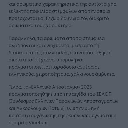
και αρωματικά χαρακτηριστικά της αντίστοιχης
εκλεκτής ποικιλίας στέμφυλων από την οποία
προέρχονται και ξεχωρίζουν για τον διακριτό
αρωματικό τους χαρακτήρα.
Παράλληλα, τα αρώματα από τα στέμφυλα
αναδύονται και ενισχύονται μέσα από τη
διαδικασία της πολλαπλής επαναπόσταξης, η
οποία απαιτεί χρόνο, υπομονή και
πραγματοποιείται παραδοσιακά μέσα σε
ελληνικούς, χειροποίητους, χάλκινους άμβυκες.
Τέλος, το «Ελληνικό Απόσταγμα» 2023
πραγματοποιήθηκε υπό την αιγίδα του ΣΕΑΟΠ
(Σύνδεσμος Ελλήνων Παραγωγών Αποσταγμάτων
και Αλκοολούχων Ποτών), ενώ την υψηλή
ποιότητα οργάνωσης της εκδήλωσης εγγυάται η
εταιρεία Vinetum.