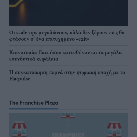
Οι scale-ups μεγαλώνουν, αλλά δεν ξέρουν πώς θα
φτάσουν σ' ένα επιτυχημένο «exit»
Καινοτομία: Εκεί όπου κατευθύνονται τα μεγάλα
επενδυτικά κεφάλαια
Η συγκατοίκηση περνά στην ψηφιακή εποχή με το
Flatpulse
The Franchise Plaza