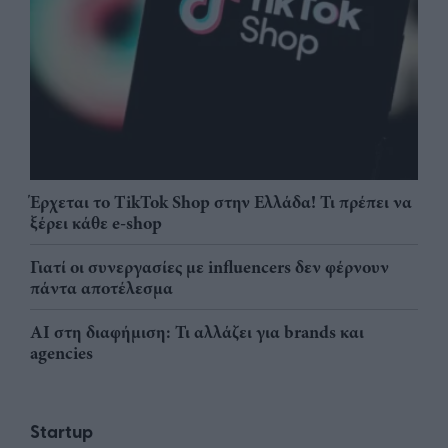
Έρχεται το TikTok Shop στην Ελλάδα! Τι πρέπει να
ξέρει κάθε e-shop
Γιατί οι συνεργασίες με influencers δεν φέρνουν
πάντα αποτέλεσμα
AI στη διαφήμιση: Τι αλλάζει για brands και
agencies
Startup