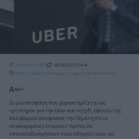
08/08/2025 | 04:14
23/10/2020 | 15:19
Ειδήσεις
|
Διεθνή
,
Μεταφορές, Logistics & Εφοδιαστική
Σε μια απόφαση που χαρακτηρίζεται ως
«χτύπημα» για την Uber και τη Lyft, εφετείο της
Καλιφόρνια αποφάσισε την Πέμπτη ότι οι
συγκεκριμένες εταιρείες πρέπει να
επαναταξινομήσουν τους οδηγούς τους ως