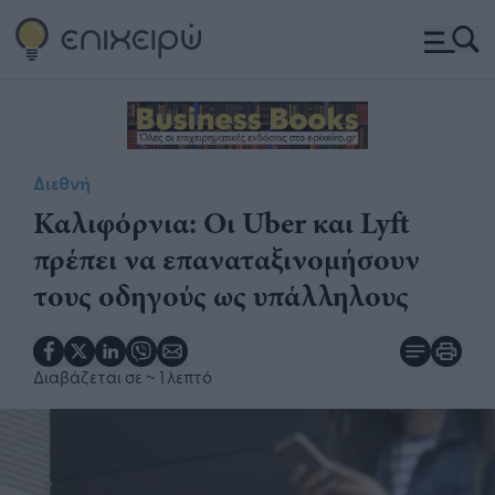
Διεθνή
Καλιφόρνια: Οι Uber και Lyft
πρέπει να επαναταξινομήσουν
τους οδηγούς ως υπάλληλους
Διαβάζεται σε
~ 1 λεπτό