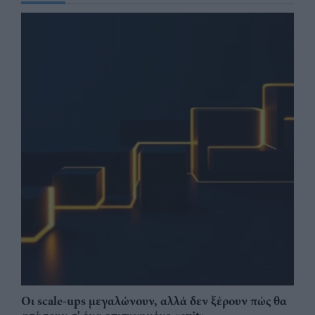
Οι scale-ups μεγαλώνουν, αλλά δεν ξέρουν πώς θα