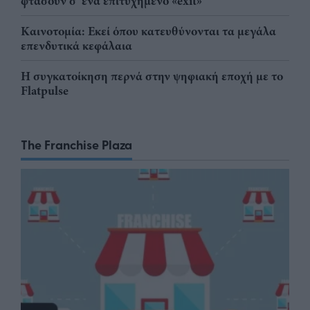
φτάσουν σ' ένα επιτυχημένο «exit»
Καινοτομία: Εκεί όπου κατευθύνονται τα μεγάλα
επενδυτικά κεφάλαια
Η συγκατοίκηση περνά στην ψηφιακή εποχή με το
Flatpulse
The Franchise Plaza