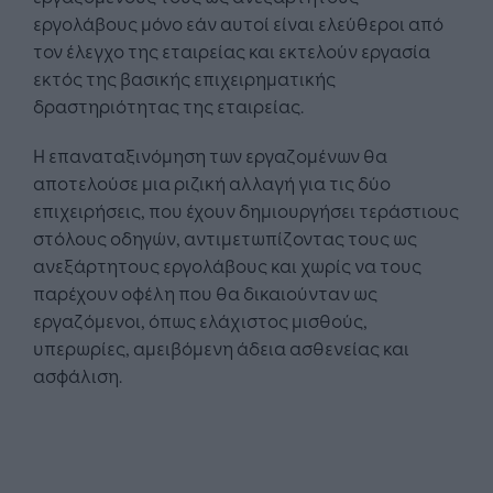
εργολάβους μόνο εάν αυτοί είναι ελεύθεροι από
τον έλεγχο της εταιρείας και εκτελούν εργασία
εκτός της βασικής επιχειρηματικής
δραστηριότητας της εταιρείας.
Η επαναταξινόμηση των εργαζομένων θα
αποτελούσε μια ριζική αλλαγή για τις δύο
επιχειρήσεις, που έχουν δημιουργήσει τεράστιους
στόλους οδηγών, αντιμετωπίζοντας τους ως
ανεξάρτητους εργολάβους και χωρίς να τους
παρέχουν οφέλη που θα δικαιούνταν ως
εργαζόμενοι, όπως ελάχιστος μισθούς,
υπερωρίες, αμειβόμενη άδεια ασθενείας και
ασφάλιση.