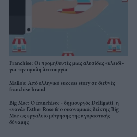
Franchise: Οι προμηθευτές μιας αλυσίδας «κλειδί»
για την ομαλή λειτουργία
Mailo’s: Από ελληνικό success story σε διεθνές
franchise brand
Big Mac: Ο franchisee - δημιουργός Delligatti, η
«νονά» Esther Rose & ο οικονομικός δείκτης Big
Mac ως εργαλείο μέτρησης της αγοραστικής
δύναμης