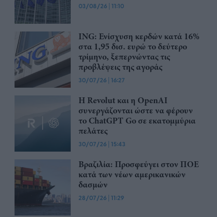
03/08/26
|
11:10
ING: Ενίσχυση κερδών κατά 16%
στα 1,95 δισ. ευρώ το δεύτερο
τρίμηνο, ξεπερνώντας τις
προβλέψεις της αγοράς
30/07/26
|
16:27
Η Revolut και η OpenAI
συνεργάζονται ώστε να φέρουν
το ChatGPT Go σε εκατομμύρια
πελάτες
30/07/26
|
15:43
Βραζιλία: Προσφεύγει στον ΠΟΕ
κατά των νέων αμερικανικών
δασμών
28/07/26
|
11:29