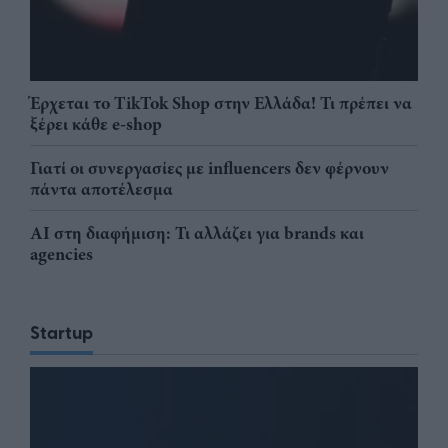
Έρχεται το TikTok Shop στην Ελλάδα! Τι πρέπει να
ξέρει κάθε e-shop
Γιατί οι συνεργασίες με influencers δεν φέρνουν
πάντα αποτέλεσμα
AI στη διαφήμιση: Τι αλλάζει για brands και
agencies
Startup