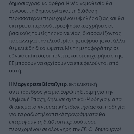
δημοσιογραφικά άρθρα. Η νέα νομοθεσία θα
τονώσει τη δημιουργία και τη διάδοση
περισσότερου περιεχομένου υψηλής αξίας και θα
επιτρέψει περισσότερες ψηφιακές χρήσεις σε
βασικούς τομείς της κοινωνίας, διασφαλίζοντας
παράλληλα την ελευθερία της έκφρασης και άλλα
θεμελιώδη δικαιώματα. Με τη μεταφορά της σε
εθνικό επίπεδο, οι πολίτες και οι επιχειρήσεις της
ΕΕ μπορούν να αρχίσουν να επωφελούνται από
αυτή.
Η
Μαργκρέιτε
Βέστεϊγιερ
, εκτελεστική
αντιπρόεδρος για μια Ευρώπη Έτοιμη για την
Ψηφιακή Εποχή, δήλωσε σχετικά
«Η οδηγία για τα
δικαιώματα πνευματικής ιδιοκτησίας και η οδηγία
για τα ραδιοτηλεοπτικά προγράμματα θα
επιτρέψουν τη διάθεση περισσότερου
περιεχομένου σε ολόκληρη την ΕΕ. Οι δημιουργοί