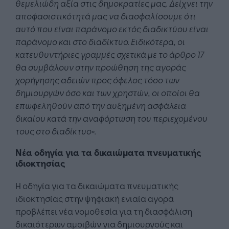
θεμελιώδη αξία στις δημοκρατίες μας. Δείχνει την
αποφασιστικότητά μας να διασφαλίσουμε ότι
αυτό που είναι παράνομο εκτός διαδικτύου είναι
παράνομο και στο διαδίκτυο. Ειδικότερα, οι
κατευθυντήριες γραμμές σχετικά με το άρθρο 17
θα συμβάλουν στην προώθηση της αγοράς
χορήγησης αδειών προς όφελος τόσο των
δημιουργών όσο και των χρηστών, οι οποίοι θα
επωφεληθούν από την αυξημένη ασφάλεια
δικαίου κατά την αναφόρτωση του περιεχομένου
τους στο διαδίκτυο».
Νέα οδηγία για τα δικαιώματα πνευματικής
ιδιοκτησίας
Η οδηγία για τα δικαιώματα πνευματικής
ιδιοκτησίας στην ψηφιακή ενιαία αγορά
προβλέπει νέα νομοθεσία για τη διασφάλιση
δικαιότερων αμοιβών για δημιουργούς και