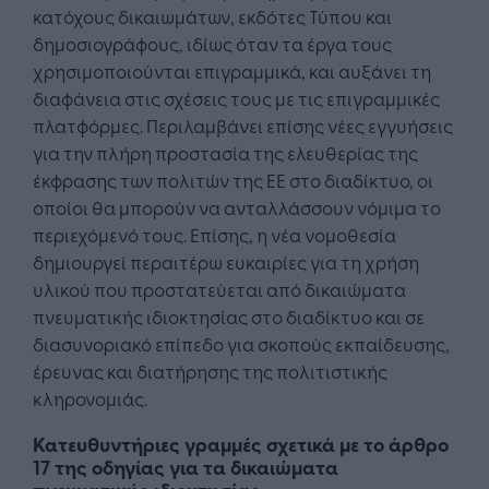
κατόχους δικαιωμάτων, εκδότες Τύπου και
δημοσιογράφους, ιδίως όταν τα έργα τους
χρησιμοποιούνται επιγραμμικά, και αυξάνει τη
διαφάνεια στις σχέσεις τους με τις επιγραμμικές
πλατφόρμες. Περιλαμβάνει επίσης νέες εγγυήσεις
για την πλήρη προστασία της ελευθερίας της
έκφρασης των πολιτών της ΕΕ στο διαδίκτυο, οι
οποίοι θα μπορούν να ανταλλάσσουν νόμιμα το
περιεχόμενό τους. Επίσης, η νέα νομοθεσία
δημιουργεί περαιτέρω ευκαιρίες για τη χρήση
υλικού που προστατεύεται από δικαιώματα
πνευματικής ιδιοκτησίας στο διαδίκτυο και σε
διασυνοριακό επίπεδο για σκοπούς εκπαίδευσης,
έρευνας και διατήρησης της πολιτιστικής
κληρονομιάς.
Κατευθυντήριες γραμμές σχετικά με το άρθρο
17 της οδηγίας για τα δικαιώματα