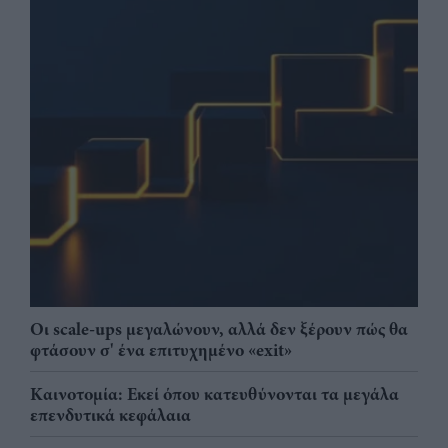
Οι scale-ups μεγαλώνουν, αλλά δεν ξέρουν πώς θα
φτάσουν σ' ένα επιτυχημένο «exit»
Καινοτομία: Εκεί όπου κατευθύνονται τα μεγάλα
επενδυτικά κεφάλαια