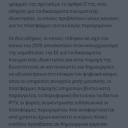
γραμμές της σχετικά με το άρθρο 17 της νέας
οδηγίας για τα δικαιώματα πνευματικής
ιδιοκτησίας, οι οποίες προβλέπουν νέους κανόνες
για τις πλατφόρμες ανταλλαγής περιεχομένου.
Οι δύο οδηγίες, οι οποίες τέθηκαν σε ισχύ τον
Ιούνιο του 2019, αποσκοπούν στον εκσυγχρονισμό
της νομοθεσίας της ΕΕ για τα δικαιώματα
πνευματικής ιδιοκτησίας και στην παροχή της
δυνατότητας σε καταναλωτές και δημιουργούς
να αξιοποιήσουν στο έπακρο τον ψηφιακό κόσμο,
όπου οι υπηρεσίες συνεχούς ροής μουσικής, οι
πλατφόρμες παροχής υπηρεσιών βίντεο κατά
παραγγελία, τα δορυφορικά δίκτυα και τα δίκτυα
IPTV, οι φορείς συγκέντρωσης ειδήσεων και οι
πλατφόρμες περιεχομένου που αναφορτώνεται
από χρήστες έχουν καταστεί οι κύριες πύλες
εισόδου πρόσβασης σε δημιουργικά έργα και