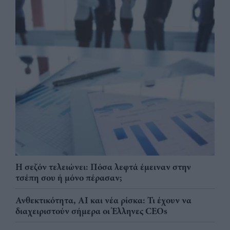
Η σεζόν τελειώνει: Πόσα λεφτά έμειναν στην
τσέπη σου ή μόνο πέρασαν;
Ανθεκτικότητα, AI και νέα ρίσκα: Τι έχουν να
διαχειριστούν σήμερα οι Έλληνες CEOs