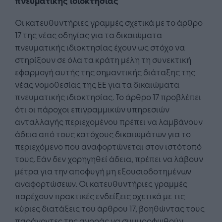
πνευματικής ιδιοκτησίας
Οι κατευθυντήριες γραμμές σχετικά με το άρθρο
17 της νέας οδηγίας για τα δικαιώματα
πνευματικής ιδιοκτησίας έχουν ως στόχο να
στηρίξουν σε όλα τα κράτη μέλη τη συνεκτική
εφαρμογή αυτής της σημαντικής διάταξης της
νέας νομοθεσίας της ΕΕ για τα δικαιώματα
πνευματικής ιδιοκτησίας. Το άρθρο 17 προβλέπει
ότι οι πάροχοι επιγραμμικών υπηρεσιών
ανταλλαγής περιεχομένου πρέπει να λαμβάνουν
άδεια από τους κατόχους δικαιωμάτων για το
περιεχόμενο που αναφορτώνεται στον ιστότοπό
τους. Εάν δεν χορηγηθεί άδεια, πρέπει να λάβουν
μέτρα για την αποφυγή μη εξουσιοδοτημένων
αναφορτώσεων. Οι κατευθυντήριες γραμμές
παρέχουν πρακτικές ενδείξεις σχετικά με τις
κύριες διατάξεις του άρθρου 17, βοηθώντας τους
παράγοντες της αγοράς να συμμορφωθούν