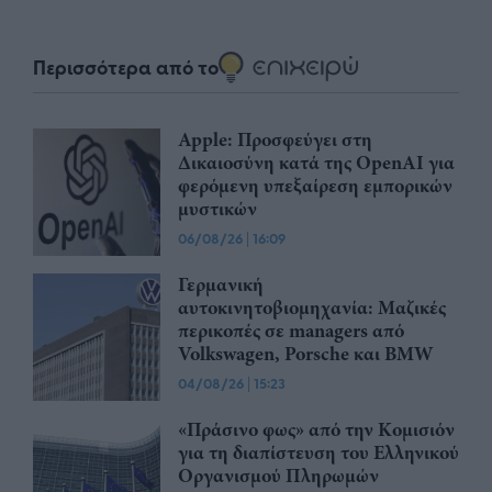
Περισσότερα από το
Apple: Προσφεύγει στη
Δικαιοσύνη κατά της OpenAI για
φερόμενη υπεξαίρεση εμπορικών
μυστικών
06/08/26
|
16:09
Γερμανική
αυτοκινητοβιομηχανία: Μαζικές
περικοπές σε managers από
Volkswagen, Porsche και BMW
04/08/26
|
15:23
«Πράσινο φως» από την Κομισιόν
για τη διαπίστευση του Ελληνικού
Οργανισμού Πληρωμών