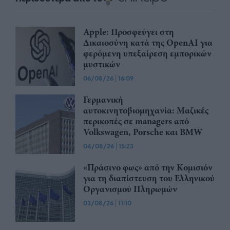
Apple: Προσφεύγει στη
Δικαιοσύνη κατά της OpenAI για
φερόμενη υπεξαίρεση εμπορικών
μυστικών
06/08/26
|
16:09
Γερμανική
αυτοκινητοβιομηχανία: Μαζικές
περικοπές σε managers από
Volkswagen, Porsche και BMW
04/08/26
|
15:23
«Πράσινο φως» από την Κομισιόν
για τη διαπίστευση του Ελληνικού
Οργανισμού Πληρωμών
03/08/26
|
11:10