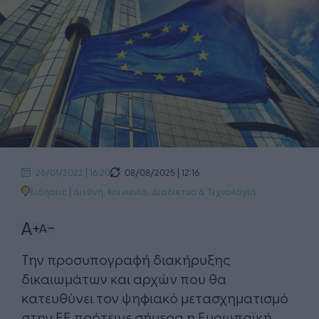
08/08/2025 | 12:16
26/01/2022 | 16:20
Ειδήσεις
|
Διεθνή
,
Κοινωνία
,
Διαδίκτυο & Τεχνολογία
​Την προσυπογραφή διακήρυξης​
δικαιωμάτων και αρχών που θα
κατευθύνει τον ψηφιακό μετασχηματισμό
στην ΕΕ πρότεινε σήμερα η Ευρωπαϊκή