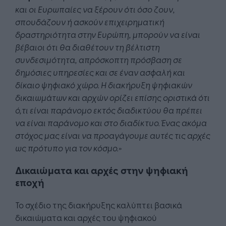
και οι Ευρωπαίες να ξέρουν ότι όσο ζουν,
σπουδάζουν ή ασκούν επιχειρηματική
δραστηριότητα στην Ευρώπη, μπορούν να είναι
βέβαιοι ότι θα διαθέτουν τη βέλτιστη
συνδεσιμότητα, απρόσκοπτη πρόσβαση σε
δημόσιες υπηρεσίες και σε έναν ασφαλή και
δίκαιο ψηφιακό χώρο. Η διακήρυξη ψηφιακών
δικαιωμάτων και αρχών ορίζει επίσης οριστικά ότι
ό,τι είναι παράνομο εκτός διαδικτύου θα πρέπει
να είναι παράνομο και στο διαδίκτυο. Ένας ακόμα
στόχος μας είναι να προαγάγουμε αυτές τις αρχές
ως πρότυπο για τον κόσμο.
»
Δικαιώματα και αρχές στην ψηφιακή
εποχή
Το σχέδιο της διακήρυξης καλύπτει βασικά
δικαιώματα και αρχές του ψηφιακού