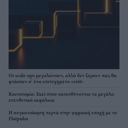
Οι scale-ups μεγαλώνουν, αλλά δεν ξέρουν πώς θα
φτάσουν σ' ένα επιτυχημένο «exit»
Καινοτομία: Εκεί όπου κατευθύνονται τα μεγάλα
επενδυτικά κεφάλαια
Η συγκατοίκηση περνά στην ψηφιακή εποχή με το
Flatpulse