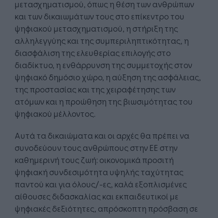
μετασχηματισμού, όπως η θέση των ανθρώπων
και των δικαιωμάτων τους στο επίκεντρο του
ψηφιακού μετασχηματισμού, η στήριξη της
αλληλεγγύης και της συμπεριληπτικότητας, η
διασφάλιση της ελευθερίας επιλογής στο
διαδίκτυο, η ενθάρρυνση της συμμετοχής στον
ψηφιακό δημόσιο χώρο, η αύξηση της ασφάλειας,
της προστασίας και της χειραφέτησης των
ατόμων και η προώθηση της βιωσιμότητας του
ψηφιακού μέλλοντος.
Αυτά τα δικαιώματα και οι αρχές θα πρέπει να
συνοδεύουν τους ανθρώπους στην ΕΕ στην
καθημερινή τους ζωή: οικονομικά προσιτή
ψηφιακή συνδεσιμότητα υψηλής ταχύτητας
παντού και για όλους/-ες, καλά εξοπλισμένες
αίθουσες διδασκαλίας και εκπαιδευτικοί με
ψηφιακές δεξιότητες, απρόσκοπτη πρόσβαση σε