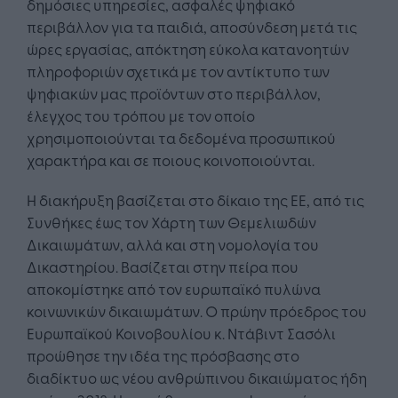
δημόσιες υπηρεσίες, ασφαλές ψηφιακό
περιβάλλον για τα παιδιά, αποσύνδεση μετά τις
ώρες εργασίας, απόκτηση εύκολα κατανοητών
πληροφοριών σχετικά με τον αντίκτυπο των
ψηφιακών μας προϊόντων στο περιβάλλον,
έλεγχος του τρόπου με τον οποίο
χρησιμοποιούνται τα δεδομένα προσωπικού
χαρακτήρα και σε ποιους κοινοποιούνται.
Η διακήρυξη βασίζεται στο δίκαιο της ΕΕ, από τις
Συνθήκες έως τον Χάρτη των Θεμελιωδών
Δικαιωμάτων, αλλά και στη νομολογία του
Δικαστηρίου. Βασίζεται στην πείρα που
αποκομίστηκε από τον ευρωπαϊκό πυλώνα
κοινωνικών δικαιωμάτων. Ο πρώην πρόεδρος του
Ευρωπαϊκού Κοινοβουλίου κ. Ντάβιντ Σασόλι
προώθησε την ιδέα της πρόσβασης στο
διαδίκτυο ως νέου ανθρώπινου δικαιώματος ήδη