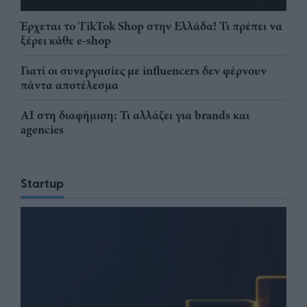
Έρχεται το TikTok Shop στην Ελλάδα! Τι πρέπει να
ξέρει κάθε e-shop
Γιατί οι συνεργασίες με influencers δεν φέρνουν
πάντα αποτέλεσμα
AI στη διαφήμιση: Τι αλλάζει για brands και
agencies
Startup