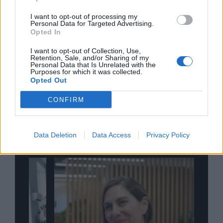
I want to opt-out of processing my
Personal Data for Targeted Advertising.
Opted In
I want to opt-out of Collection, Use,
Retention, Sale, and/or Sharing of my
Σχολιάστε
Personal Data that Is Unrelated with the
Purposes for which it was collected.
Opted Out
... σχόλια
| Κάνε click για να σχολιάσεις
CONFIRM
Data Deletion
Data Access
Privacy Policy