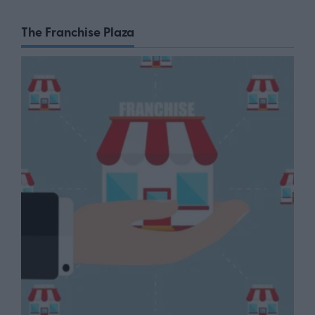
The Franchise Plaza