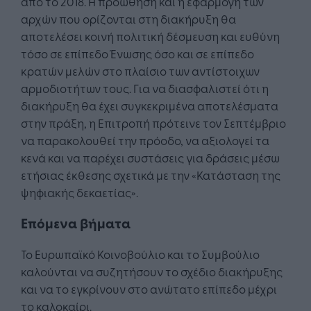
από το 2018. Η προώθηση και η εφαρμογή των
αρχών που ορίζονται στη διακήρυξη θα
αποτελέσει κοινή πολιτική δέσμευση και ευθύνη
τόσο σε επίπεδο Ένωσης όσο και σε επίπεδο
κρατών μελών στο πλαίσιο των αντίστοιχων
αρμοδιοτήτων τους. Για να διασφαλιστεί ότι η
διακήρυξη θα έχει συγκεκριμένα αποτελέσματα
στην πράξη, η Επιτροπή πρότεινε τον Σεπτέμβριο
να παρακολουθεί την πρόοδο, να αξιολογεί τα
κενά και να παρέχει συστάσεις για δράσεις μέσω
ετήσιας έκθεσης σχετικά με την «Κατάσταση της
ψηφιακής δεκαετίας».
Επόμενα βήματα
Το Ευρωπαϊκό Κοινοβούλιο και το Συμβούλιο
καλούνται να συζητήσουν το σχέδιο διακήρυξης
και να το εγκρίνουν στο ανώτατο επίπεδο μέχρι
το καλοκαίρι.