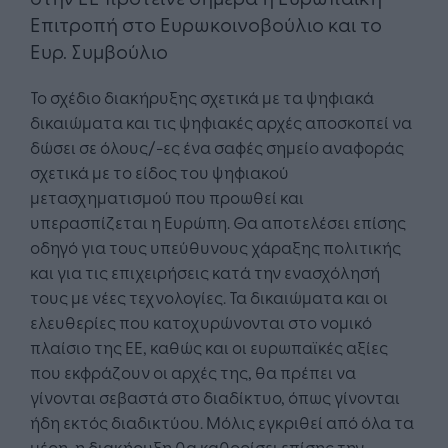
Επιτροπή στο Ευρωκοινοβούλιο και το
Ευρ. Συμβούλιο
Το σχέδιο διακήρυξης σχετικά με τα ψηφιακά
δικαιώματα και τις ψηφιακές αρχές αποσκοπεί να
δώσει σε όλους/-ες ένα σαφές σημείο αναφοράς
σχετικά με το είδος του ψηφιακού
μετασχηματισμού που προωθεί και
υπερασπίζεται η Ευρώπη. Θα αποτελέσει επίσης
οδηγό για τους υπεύθυνους χάραξης πολιτικής
και για τις επιχειρήσεις κατά την ενασχόλησή
τους με νέες τεχνολογίες. Τα δικαιώματα και οι
ελευθερίες που κατοχυρώνονται στο νομικό
πλαίσιο της ΕΕ, καθώς και οι ευρωπαϊκές αξίες
που εκφράζουν οι αρχές της, θα πρέπει να
γίνονται σεβαστά στο διαδίκτυο, όπως γίνονται
ήδη εκτός διαδικτύου. Μόλις εγκριθεί από όλα τα
μέρη, η διακήρυξη θα καθορίσει επίσης την