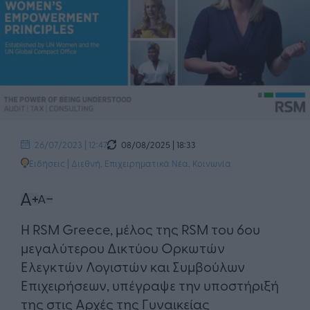
08/08/2025 | 18:33
26/07/2023 | 12:47
Ειδήσεις
|
Διεθνή
,
Επιχειρηματικά Νέα
,
Κοινωνία
Η RSM Greece, μέλος της RSM του 6ου
μεγαλύτερου Δικτύου Ορκωτών
Ελεγκτών Λογιστών και Συμβούλων
Επιχειρήσεων, υπέγραψε την υποστήριξή
της στις Αρχές της Γυναικείας