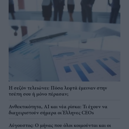
Η σεζόν τελειώνει: Πόσα λεφτά έμειναν στην
τσέπη σου ή μόνο πέρασαν;
Ανθεκτικότητα, AI και νέα ρίσκα: Τι έχουν να
διαχειριστούν σήμερα οι Έλληνες CEOs
Αύγουστος: Ο μήνας που όλοι κοιμούνται και οι