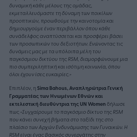
δυναμική κάθε μέλους της ομάδας,
εκμεταλλευόμαστε τη δύναμη των ποικίλων
προοπτικών, προωθούμε την καινοτομία και
δημιουργούμε έναν περιβάλλον όπου κάθε
συνάδελφος αναπτύσσεται και προσφέρει βάσει
των προσωπικών του δεξιοτήτων. Ενώνοντας τις
δυνάμεις μας με τα υπόλοιπα μέλη του
παγκόσμιου δικτύου της RSM, διαμορφώνουμε μια
πιο συμπεριληπτική και ισότιμη κοινωνία, όπου
όλοι έχουν ίσες ευκαιρίες.»
Επιπλέον, η
Sima Bahous, Αναπληρώτρια Γενική
Γραμματέας των Ηνωμένων Εθνών και
εκτελεστική διευθύντρια της UN Women
δήλωσε
πως
«Συγχαίρουμε το παγκόσμιο δίκτυο της RSM
που κάνει συνεχή βήματα στο ταξίδι της στο
πλαίσιο των Αρχών Ενδυνάμωσης των Γυναικών. Η
RSM είναι ένας βασικός συνεργάτης στην