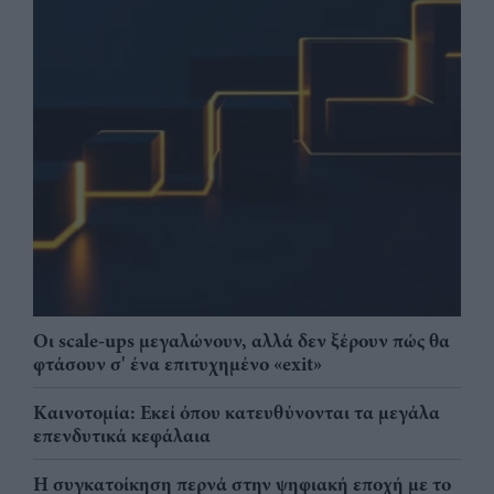
Οι scale-ups μεγαλώνουν, αλλά δεν ξέρουν πώς θα
φτάσουν σ' ένα επιτυχημένο «exit»
Καινοτομία: Εκεί όπου κατευθύνονται τα μεγάλα
επενδυτικά κεφάλαια
Η συγκατοίκηση περνά στην ψηφιακή εποχή με το