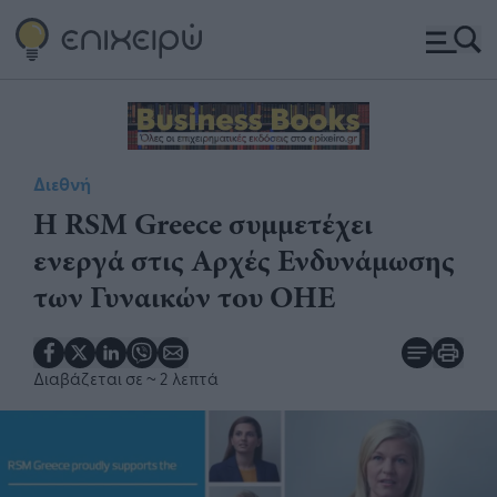
Διεθνή
Η RSM Greece συμμετέχει
ενεργά στις Αρχές Ενδυνάμωσης
των Γυναικών του ΟΗΕ
Διαβάζεται σε
~ 2 λεπτά