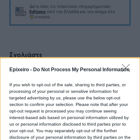
Δείτε όλες τις τελευταίες επιχειρηματικές
Ειδήσεις
από την Ελλάδα και τον κόσμο στο
Σχολιάστε
Epixeiro -
Do Not Process My Personal Information
... σχόλια
| Κάνε click για να σχολιάσεις
If you wish to opt-out of the sale, sharing to third parties, or
processing of your personal or sensitive information for
targeted advertising by us, please use the below opt-out
section to confirm your selection. Please note that after your
opt-out request is processed you may continue seeing
interest-based ads based on personal information utilized by
us or personal information disclosed to third parties prior to
your opt-out. You may separately opt-out of the further
disclosure of your personal information by third parties on the