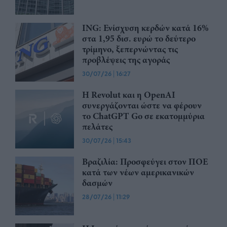
ING: Ενίσχυση κερδών κατά 16%
στα 1,95 δισ. ευρώ το δεύτερο
τρίμηνο, ξεπερνώντας τις
προβλέψεις της αγοράς
30/07/26
|
16:27
Η Revolut και η OpenAI
συνεργάζονται ώστε να φέρουν
το ChatGPT Go σε εκατομμύρια
πελάτες
30/07/26
|
15:43
Βραζιλία: Προσφεύγει στον ΠΟΕ
κατά των νέων αμερικανικών
δασμών
28/07/26
|
11:29