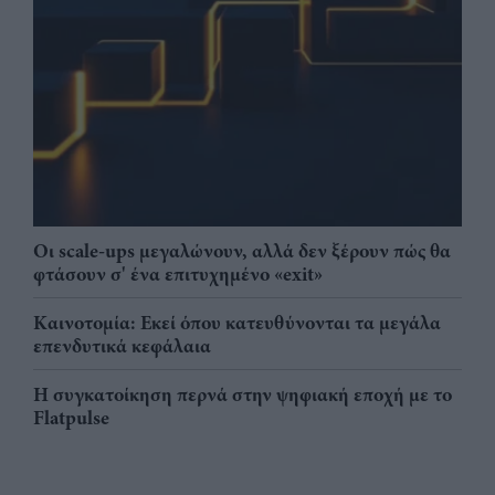
Οι scale-ups μεγαλώνουν, αλλά δεν ξέρουν πώς θα
φτάσουν σ' ένα επιτυχημένο «exit»
Καινοτομία: Εκεί όπου κατευθύνονται τα μεγάλα
επενδυτικά κεφάλαια
Η συγκατοίκηση περνά στην ψηφιακή εποχή με το
Flatpulse