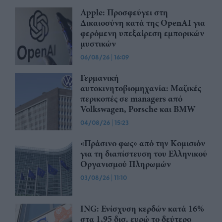
Apple: Προσφεύγει στη
Δικαιοσύνη κατά της OpenAI για
φερόμενη υπεξαίρεση εμπορικών
μυστικών
06/08/26
|
16:09
Γερμανική
αυτοκινητοβιομηχανία: Μαζικές
περικοπές σε managers από
Volkswagen, Porsche και BMW
04/08/26
|
15:23
«Πράσινο φως» από την Κομισιόν
για τη διαπίστευση του Ελληνικού
Οργανισμού Πληρωμών
03/08/26
|
11:10
ING: Ενίσχυση κερδών κατά 16%
στα 1,95 δισ. ευρώ το δεύτερο