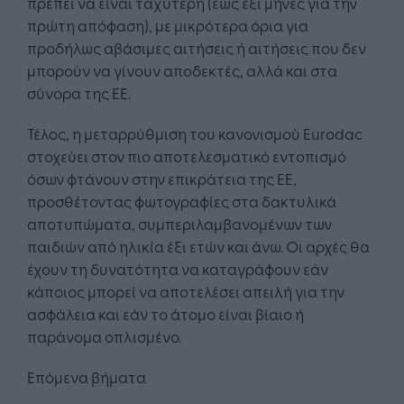
πρέπει να είναι ταχύτερη (έως έξι μήνες για την
πρώτη απόφαση), με μικρότερα όρια για
προδήλως αβάσιμες αιτήσεις ή αιτήσεις που δεν
μπορούν να γίνουν αποδεκτές, αλλά και στα
σύνορα της ΕΕ.
Τέλος, η μεταρρύθμιση του κανονισμού Eurodac
στοχεύει στον πιο αποτελεσματικό εντοπισμό
όσων φτάνουν στην επικράτεια της ΕΕ,
προσθέτοντας φωτογραφίες στα δακτυλικά
αποτυπώματα, συμπεριλαμβανομένων των
παιδιών από ηλικία έξι ετών και άνω. Οι αρχές θα
έχουν τη δυνατότητα να καταγράφουν εάν
κάποιος μπορεί να αποτελέσει απειλή για την
ασφάλεια και εάν το άτομο είναι βίαιο ή
παράνομα οπλισμένο.
Επόμενα βήματα