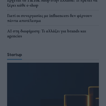
Έρχεται το TikTok Shop στην Ελλάδα! Τι πρέπει να
ξέρει κάθε e-shop
Γιατί οι συνεργασίες με influencers δεν φέρνουν
πάντα αποτέλεσμα
AI στη διαφήμιση: Τι αλλάζει για brands και
agencies
Startup