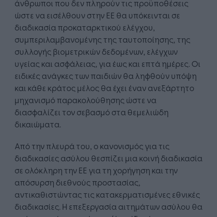
άνθρωποι που δεν πληρούν τις προϋποθέσεις
ώστε να εισέλθουν στην ΕΕ θα υπόκεινται σε
διαδικασία προκαταρκτικού ελέγχου,
συμπεριλαμβανομένης της ταυτοποίησης, της
συλλογής βιομετρικών δεδομένων, ελέγχων
υγείας και ασφάλειας, για έως και επτά ημέρες. Οι
ειδικές ανάγκες των παιδιών θα ληφθούν υπόψη
και κάθε κράτος μέλος θα έχει έναν ανεξάρτητο
μηχανισμό παρακολούθησης ώστε να
διασφαλίζει τον σεβασμό στα θεμελιώδη
δικαιώματα.
Από την πλευρά του, ο κανονισμός για τις
διαδικασίες ασύλου θεσπίζει μια κοινή διαδικασία
σε ολόκληρη την ΕΕ για τη χορήγηση και την
απόσυρση διεθνούς προστασίας,
αντικαθιστώντας τις κατακερματισμένες εθνικές
διαδικασίες. Η επεξεργασία αιτημάτων ασύλου θα