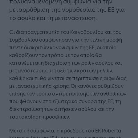
πολυαναμενόμενη συμφωνία για την
μεταρρύθμιση της νομοθεσίας της ΕΕ για
το άσυλο και τη μετανάστευση.
Οι διαπραγματευτές του Κοινοβουλίου και του
Συμβουλίου συμφώνησαν για την τελική μορφή
πέντε διακριτών κανονισμών της ΕΕ, οι οποίοι
καθορίζουν τον τρόπο με τον οποίο θα
κατανέμεται η διαχείριση των ροών ασύλου και
μετανάστευσης μεταξύ των κρατών μελών,
καθώς και τι θα γίνεται σε περιπτώσεις αιφνίδιας
μεταναστευτικής κρίσης. Οι κανόνες ρυθμίζουν
επίσης τον τρόπο αντιμετώπισης των ανθρώπων
που φθάνουν στα εξωτερικά σύνορα της ΕΕ, τη
διεκπεραίωση των αιτήσεων ασύλου και την
ταυτοποίηση προσώπων.
Μετά τη συμφωνία, η πρόεδρος του ΕΚ Roberta
Metsola δήλωσε: "Σήμερα είναι μια πραγματικά