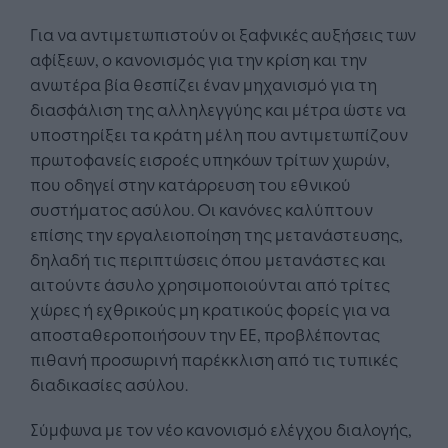
Για να αντιμετωπιστούν οι ξαφνικές αυξήσεις των
αφίξεων, ο κανονισμός για την κρίση και την
ανωτέρα βία θεσπίζει έναν μηχανισμό για τη
διασφάλιση της αλληλεγγύης και μέτρα ώστε να
υποστηρίξει τα κράτη μέλη που αντιμετωπίζουν
πρωτοφανείς εισροές υπηκόων τρίτων χωρών,
που οδηγεί στην κατάρρευση του εθνικού
συστήματος ασύλου. Οι κανόνες καλύπτουν
επίσης την εργαλειοποίηση της μετανάστευσης,
δηλαδή τις περιπτώσεις όπου μετανάστες και
αιτούντε άσυλο χρησιμοποιούνται από τρίτες
χώρες ή εχθρικούς μη κρατικούς φορείς για να
αποσταθεροποιήσουν την ΕΕ, προβλέποντας
πιθανή προσωρινή παρέκκλιση από τις τυπικές
διαδικασίες ασύλου.
Σύμφωνα με τον νέο κανονισμό ελέγχου διαλογής,