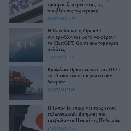
τρίμηνο, ξεπερνώντας τις
προβλέψεις της αγοράς
30/07/26
|
16:27
Η Revolut και η OpenAI
συνεργάζονται ώστε να φέρουν
το ChatGPT Go σε εκατομμύρια
πελάτες
30/07/26
|
15:43
Βραζιλία: Προσφεύγει στον ΠΟΕ
κατά των νέων αμερικανικών
δασμών
28/07/26
|
11:29
Η Ιαπωνία επικρίνει τους νέους
τελωνειακούς δασμούς που
επέβαλαν οι Ηνωμένες Πολιτείες
24/07/26
|
16:33