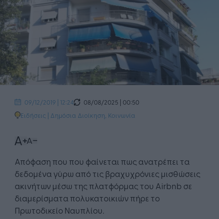
08/08/2025 | 00:50
09/12/2019 | 12:24
Ειδήσεις
|
Δημόσια Διοίκηση
,
Κοινωνία
Απόφαση που που φαίνεται πως ανατρέπει τα
δεδομένα γύρω από τις βραχυχρόνιες μισθώσεις
ακινήτων μέσω της πλατφόρμας του Airbnb σε
διαμερίσματα πολυκατοικιών πήρε το
Πρωτοδικείο Ναυπλίου.