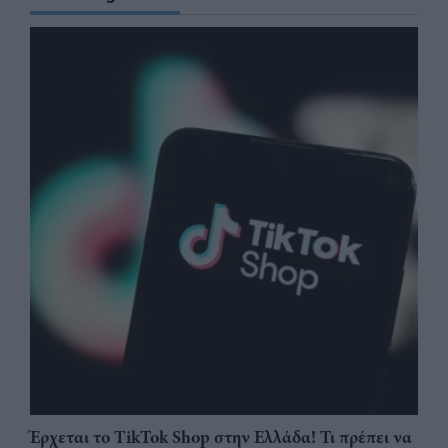
Έρχεται το TikTok Shop στην Ελλάδα! Τι πρέπει να