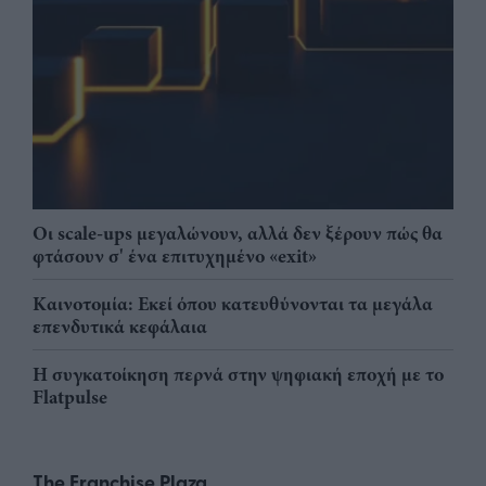
Οι scale-ups μεγαλώνουν, αλλά δεν ξέρουν πώς θα
φτάσουν σ' ένα επιτυχημένο «exit»
Καινοτομία: Εκεί όπου κατευθύνονται τα μεγάλα
επενδυτικά κεφάλαια
Η συγκατοίκηση περνά στην ψηφιακή εποχή με το
Flatpulse
The Franchise Plaza