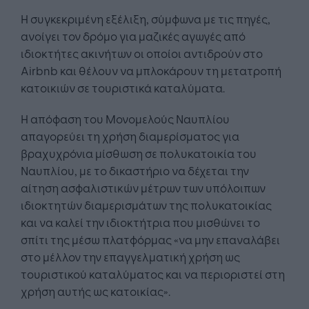
Η συγκεκριμένη εξέλιξη, σύμφωνα με τις πηγές,
ανοίγει τον δρόμο για μαζικές αγωγές από
ιδιοκτήτες ακινήτων οι οποίοι αντιδρούν στο
Airbnb και θέλουν να μπλοκάρουν τη μετατροπή
κατοικιών σε τουριστικά καταλύματα.
Η απόφαση του Μονομελούς Ναυπλίου
απαγορεύει τη χρήση διαμερίσματος για
βραχυχρόνια μίσθωση σε πολυκατοικία του
Ναυπλίου, με το δικαστήριο να δέχεται την
αίτηση ασφαλιστικών μέτρων των υπόλοιπων
ιδιοκτητών διαμερισμάτων της πολυκατοικίας
και να καλεί την ιδιοκτήτρια που μισθώνει το
σπίτι της μέσω πλατφόρμας «να μην επαναλάβει
στο μέλλον την επαγγελματική χρήση ως
τουριστικού καταλύματος και να περιοριστεί στη
χρήση αυτής ως κατοικίας».