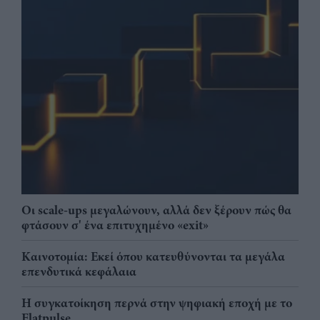
Οι scale-ups μεγαλώνουν, αλλά δεν ξέρουν πώς θα
φτάσουν σ' ένα επιτυχημένο «exit»
Καινοτομία: Εκεί όπου κατευθύνονται τα μεγάλα
επενδυτικά κεφάλαια
Η συγκατοίκηση περνά στην ψηφιακή εποχή με το
Flatpulse