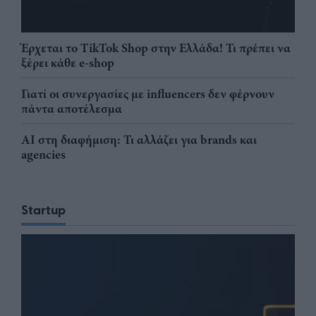
Έρχεται το TikTok Shop στην Ελλάδα! Τι πρέπει να
ξέρει κάθε e-shop
Γιατί οι συνεργασίες με influencers δεν φέρνουν
πάντα αποτέλεσμα
AI στη διαφήμιση: Τι αλλάζει για brands και
agencies
Startup