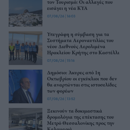
τον Τουρισμό: Οι αλλαγές που
εισάγει η νέα ΚΥΑ
07/08/26
|
16:03
Υπεγράφη η σύμβαση για τα
Συστήματα Αεροναυτιλίας του
νέου Διεθνούς Αερολιμένα
Ηρακλείου Κρήτης στο Καστέλλι
07/08/26
|
15:16
Δημόσιο: Άκυρες από 1η
Οκτωβρίου οι εγκύκλιοι που δεν
θα αναρτώνται στις ιστοσελίδες
των φορέων
07/08/26
|
13:52
Ξεκινούν τα δοκιμαστικά
δρομολόγια της επέκτασης του
Μετρό Θεσσαλονίκης προς την
Καλαμαριά