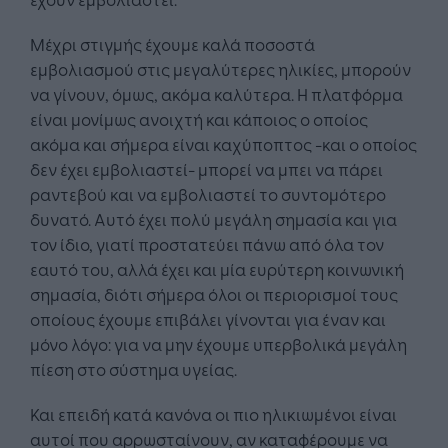
Μέχρι στιγμής έχουμε καλά ποσοστά
εμβολιασμού στις μεγαλύτερες ηλικίες, μπορούν
να γίνουν, όμως, ακόμα καλύτερα. Η πλατφόρμα
είναι μονίμως ανοιχτή και κάποιος ο οποίος
ακόμα και σήμερα είναι καχύποπτος -και ο οποίος
δεν έχει εμβολιαστεί- μπορεί να μπει να πάρει
ραντεβού και να εμβολιαστεί το συντομότερο
δυνατό. Αυτό έχει πολύ μεγάλη σημασία και για
τον ίδιο, γιατί προστατεύει πάνω από όλα τον
εαυτό του, αλλά έχει και μία ευρύτερη κοινωνική
σημασία, διότι σήμερα όλοι οι περιορισμοί τους
οποίους έχουμε επιβάλει γίνονται για έναν και
μόνο λόγο: για να μην έχουμε υπερβολικά μεγάλη
πίεση στο σύστημα υγείας.
Και επειδή κατά κανόνα οι πιο ηλικιωμένοι είναι
αυτοί που αρρωσταίνουν, αν καταφέρουμε να