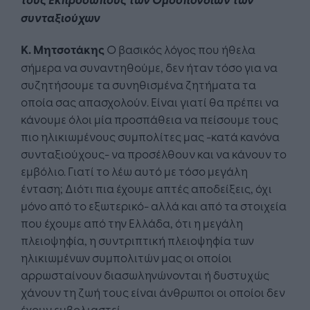
συνταξιούχων
Κ. Μητσοτάκης
Ο βασικός λόγος που ήθελα
σήμερα να συναντηθούμε, δεν ήταν τόσο για να
συζητήσουμε τα συνηθισμένα ζητήματα τα
οποία σας απασχολούν. Είναι γιατί θα πρέπει να
κάνουμε όλοι μία προσπάθεια να πείσουμε τους
πιο ηλικιωμένους συμπολίτες μας -κατά κανόνα
συνταξιούχους- να προσέλθουν και να κάνουν το
εμβόλιο. Γιατί το λέω αυτό με τόσο μεγάλη
ένταση; Διότι πια έχουμε απτές αποδείξεις, όχι
μόνο από το εξωτερικό- αλλά και από τα στοιχεία
που έχουμε από την Ελλάδα, ότι η μεγάλη
πλειοψηφία, η συντριπτική πλειοψηφία των
ηλικιωμένων συμπολιτών μας οι οποίοι
αρρωσταίνουν διασωληνώνονται ή δυστυχώς
χάνουν τη ζωή τους είναι άνθρωποι οι οποίοι δεν
έχουν εμβολιαστεί.