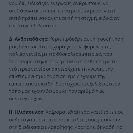
νομίζω, ειδικά για ενεργούς ανθρώπους, να
αισθάνονται ότι πρέπει να μείνουν μέσα, γιατί
αυτό πρέπει να κάνετε αυτή τη στιγμή, ειδικά αν
είναι ανεμβολίαστοι.
Δ. Ανδρεαδάκης:
Κύριε πρόεδρε αυτή η συζήτησή
μας δίνει ιδιαίτερη χαρά γιατί γεφυρώνει τις
παλιές γενιές, με τις δύσκολες εμπειρίες, που
περάσαμε στην κατοχή ειδικά στην Κρήτη με τις
νεότερες γενιές οι οποίες έχετε τη γνώση, την
επιστημονική κατάρτιση, εμείς έχουμε την
εμπειρία και επειδή, δυστυχώς, οι εξελίξεις στον
τόπο μας έχουν διευρύνει τον αριθμό των
συνταξιούχων.
Η. Ηλιόπουλος:
Χαίρομαι ιδιαίτερα γιατί τότε που
συζητάγαμε σκέψεις σας και ιδέες σας μπαίνουν
στη διαδικασία υλοποίησης. Κρατάτε, δηλαδή, το