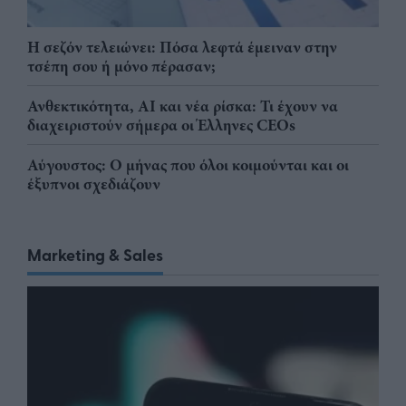
Η σεζόν τελειώνει: Πόσα λεφτά έμειναν στην
τσέπη σου ή μόνο πέρασαν;
Ανθεκτικότητα, AI και νέα ρίσκα: Τι έχουν να
διαχειριστούν σήμερα οι Έλληνες CEOs
Αύγουστος: Ο μήνας που όλοι κοιμούνται και οι
έξυπνοι σχεδιάζουν
Marketing & Sales