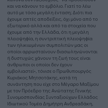
και να κάνουν το εμβόλιο. Γιατί το λέω
αυτό με τόσο μεγάλη ένταση; Διότι πια
έχουμε απτές αποδείξεις, όχι μόνο από το
εξωτερικό αλλά και από τα στοιχεία που
έχουμε από την Ελλάδα, ότι η μεγάλη
πλειοψηφία, η συντριπτική πλειοψηφία
των ηλικιωμένων συμπολιτών μας οι
οποίοι αρρωσταίνουν διασωληνώνονται
ή δυστυχώς χάνουν τη ζωή τους είναι
άνθρωποι οι οποίοι δεν έχουν
εμβολιαστεί», τόνισε ο Πρωθυπουργός
Κυριάκος Μητσοτάκης, κατά τη
συνάντηση που είχε στο Μέγαρο Μαξίμου
με τον Πρόεδρο της Ανώτατης Γενικής
Συνομοσπονδίας Συνταξιούχων Ελλάδος
Ιδιωτικού Τομέα Δημήτρη Ανδρεαδάκη,