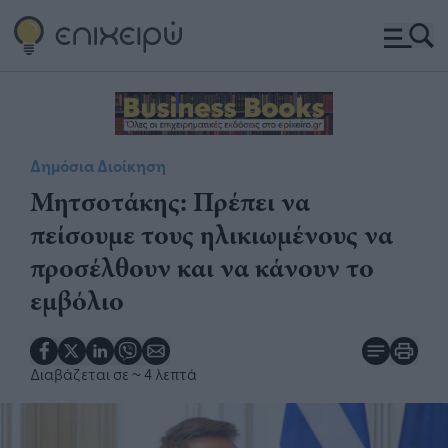
Δημόσια Διοίκηση
Μητσοτάκης: Πρέπει να
πείσουμε τους ηλικιωμένους να
προσέλθουν και να κάνουν το
εμβόλιο
Διαβάζεται σε
~ 4 λεπτά