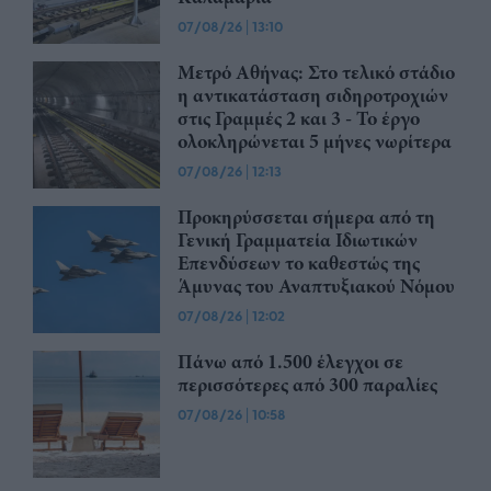
07/08/26
|
13:10
Μετρό Αθήνας: Στο τελικό στάδιο
η αντικατάσταση σιδηροτροχιών
στις Γραμμές 2 και 3 - Το έργο
ολοκληρώνεται 5 μήνες νωρίτερα
07/08/26
|
12:13
Προκηρύσσεται σήμερα από τη
Γενική Γραμματεία Ιδιωτικών
Επενδύσεων το καθεστώς της
Άμυνας του Αναπτυξιακού Νόμου
07/08/26
|
12:02
Πάνω από 1.500 έλεγχοι σε
περισσότερες από 300 παραλίες
07/08/26
|
10:58