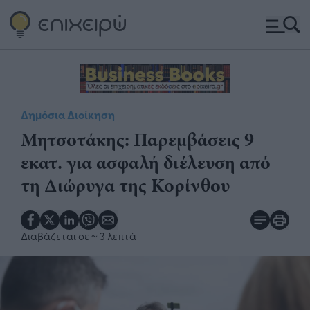
Δημόσια Διοίκηση
Μητσοτάκης: Παρεμβάσεις 9
εκατ. για ασφαλή διέλευση από
τη Διώρυγα της Κορίνθου​
Διαβάζεται σε
~ 3 λεπτά