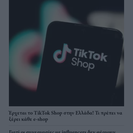
Έρχεται το TikTok Shop στην Ελλάδα! Τι πρέπει να
ξέρει κάθε e-shop
Γιατί οι συνεργασίες με influencers δεν φέρνουν