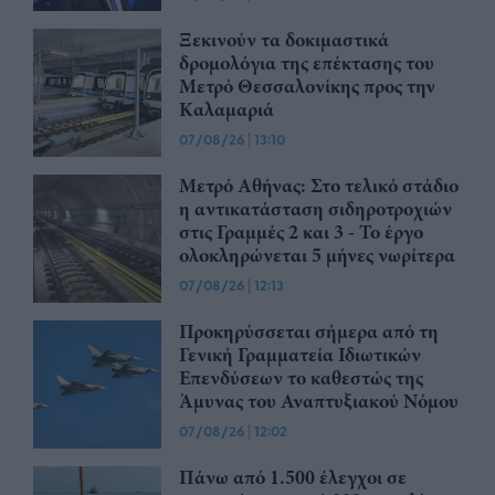
Ξεκινούν τα δοκιμαστικά
δρομολόγια της επέκτασης του
Μετρό Θεσσαλονίκης προς την
Καλαμαριά
07/08/26
|
13:10
Μετρό Αθήνας: Στο τελικό στάδιο
η αντικατάσταση σιδηροτροχιών
στις Γραμμές 2 και 3 - Το έργο
ολοκληρώνεται 5 μήνες νωρίτερα
07/08/26
|
12:13
Προκηρύσσεται σήμερα από τη
Γενική Γραμματεία Ιδιωτικών
Επενδύσεων το καθεστώς της
Άμυνας του Αναπτυξιακού Νόμου
07/08/26
|
12:02
Πάνω από 1.500 έλεγχοι σε