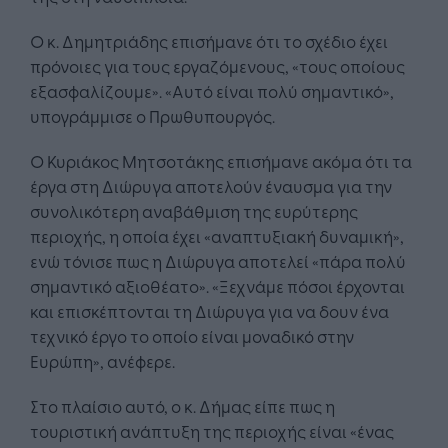
Ο κ. Δημητριάδης επισήμανε ότι το σχέδιο έχει
πρόνοιες για τους εργαζόμενους, «τους οποίους
εξασφαλίζουμε». «Αυτό είναι πολύ σημαντικό»,
υπογράμμισε ο Πρωθυπουργός.
Ο Κυριάκος Μητσοτάκης επισήμανε ακόμα ότι τα
έργα στη Διώρυγα αποτελούν έναυσμα για την
συνολικότερη αναβάθμιση της ευρύτερης
περιοχής, η οποία έχει «αναπτυξιακή δυναμική»,
ενώ τόνισε πως η Διώρυγα αποτελεί «πάρα πολύ
σημαντικό αξιοθέατο». «Ξεχνάμε πόσοι έρχονται
και επισκέπτονται τη Διώρυγα για να δουν ένα
τεχνικό έργο το οποίο είναι μοναδικό στην
Ευρώπη», ανέφερε.
Στο πλαίσιο αυτό, ο κ. Δήμας είπε πως η
τουριστική ανάπτυξη της περιοχής είναι «ένας