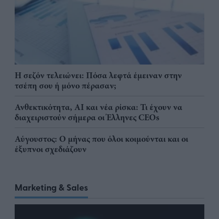
Η σεζόν τελειώνει: Πόσα λεφτά έμειναν στην
τσέπη σου ή μόνο πέρασαν;
Ανθεκτικότητα, AI και νέα ρίσκα: Τι έχουν να
διαχειριστούν σήμερα οι Έλληνες CEOs
Αύγουστος: Ο μήνας που όλοι κοιμούνται και οι
έξυπνοι σχεδιάζουν
Marketing & Sales