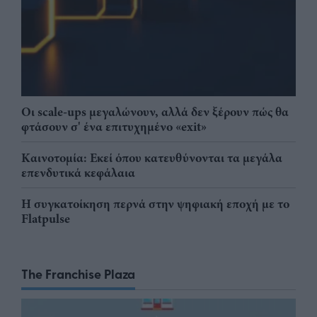
Οι scale-ups μεγαλώνουν, αλλά δεν ξέρουν πώς θα
φτάσουν σ' ένα επιτυχημένο «exit»
Καινοτομία: Εκεί όπου κατευθύνονται τα μεγάλα
επενδυτικά κεφάλαια
Η συγκατοίκηση περνά στην ψηφιακή εποχή με το
Flatpulse
The Franchise Plaza