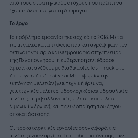
από τους στρατηγικούς στόχους που πρέπει να
έχουμε όλοι μας για τη Διώρυγα».
Το έργο
Το πρόβλημα εμφανίστηκε αρχικά το 2018. Μετά
τις μεγάλες καταπτώσεις που καταγράφηκαν τον
φετινό Ιανουάριο και Φεβρουάριο στην πλευρά
της Πελοποννήσου, η κυβέρνηση αντέδρασε
άμεσα και ανέθεσε με διαδικασίες fast-track στο
Υπουργείο Υποδομών και Μεταφορών την
εκπόνηση μελετών (γεωτεχνική έρευνα,
γεωτεχνικές μελέτες, υδρολογικές και υδραυλικές
μελέτες, περιβαλλοντικές μελέτες και μελέτες
λιμενικών έργων), και την υλοποίηση του έργου
αποκατάστασης.
Οι προκαταρκτικές εργασίες όσον αφορά τις
μελέτες έχουν αρχίσει. Το στάδιο εκπόνησης των