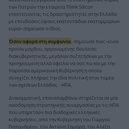
των Πατρών την εταιρεία Think Silicon
επεκτείνοντας τις δραστηριότητές στην Ελλάδα
με επενδύσεις ύψους εκατοντάδων εκατομμυρίων
ευρώ» σημείωσε ο ίδιος.
Όσον αφορά στη συμφωνία
, σημείωσε πως «είναι
προϊόν μόχθου, οργανωμένης δουλειάς
διακυβερνητικής, μεγάλων συζητήσεων με την
προηγούμενη αλλά οφείλω να σας πω και με την
παρούσα αμερικανική Κυβέρνηση η οποία
συνεχίζει πλήρως την ίδια πολιτική στον τομέα
των σχέσεων Ελλάδας - ΗΠΑ.
Διακομματική, επαναλαμβάνω στηρίζεται σε μία
οικοδόμηση στρατηγικής συνεργασίας με τις ΗΠΑ
που υπηρετούν πια διαδοχικές ελληνικές
κυβερνήσεις, από την Κυβέρνηση του Γιώργου
Παπανδρέου, του Αντώνη Σαμαρά, του Αλέξη