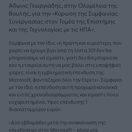
Άδωνις Γεωργιάδης, στην Ολομέλεια της
Βουλής, για την «Κύρωση της Συμφωνίας
Συνεργασίας στον Τομέα της Επιστήμης
και της Τεχνολογίας με τις ΗΠΑ».
Σύμφωνα με τον ίδιο, «η πρώτη και κυριότερη, που
χωρίς να έχουμε βγει από τη λίστα 301 δεν θα
μπορούσαμε να είμαστε, γιατί δεν θα μπορούσε
καν η εταιρεία αυτή να μας βάλει στις υποψήφιες
χώρες, είναι η εμβληματική επένδυση της
Microsoft, φαντάζομαι όλοι την ξέρετε». Σύμφωνα
με τον ίδιο, η επένδυση αυτή προχωρά κανονικά
και εντός χρονοδιαγράμματος και είμαστε πολύ
ευχαριστημένοι. Ύψος επένδυσης 1
δισεκατομμύριο ευρώ».
«Δύο εβδομάδες μετά την ανακοίνωση της
επενδύσεως στης Microsoft – κάνω μία