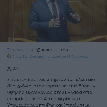
08/08/2025 | 09:14
03/06/2021 | 14:06
Ειδήσεις
|
Δημόσια Διοίκηση
,
Διαδίκτυο & Τεχνολογία
Στις εξελίξεις που υπήρξαν τα τελευταία
δύο χρόνια, στον τομέα των επενδύσεων
υψηλής τεχνολογίας στην Ελλάδα από
εταιρείες των ΗΠΑ, αναφέρθηκε ο
Υπουργός Ανάπτυξης και Επενδύσεων,