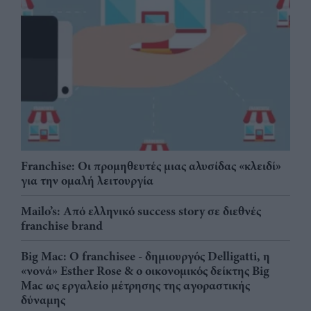
Franchise: Οι προμηθευτές μιας αλυσίδας «κλειδί»
για την ομαλή λειτουργία
Mailo’s: Από ελληνικό success story σε διεθνές
franchise brand
Big Mac: Ο franchisee - δημιουργός Delligatti, η
«νονά» Esther Rose & ο οικονομικός δείκτης Big
Mac ως εργαλείο μέτρησης της αγοραστικής
δύναμης