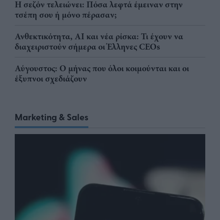
Η σεζόν τελειώνει: Πόσα λεφτά έμειναν στην
τσέπη σου ή μόνο πέρασαν;
Ανθεκτικότητα, AI και νέα ρίσκα: Τι έχουν να
διαχειριστούν σήμερα οι Έλληνες CEOs
Αύγουστος: Ο μήνας που όλοι κοιμούνται και οι
έξυπνοι σχεδιάζουν
Marketing & Sales