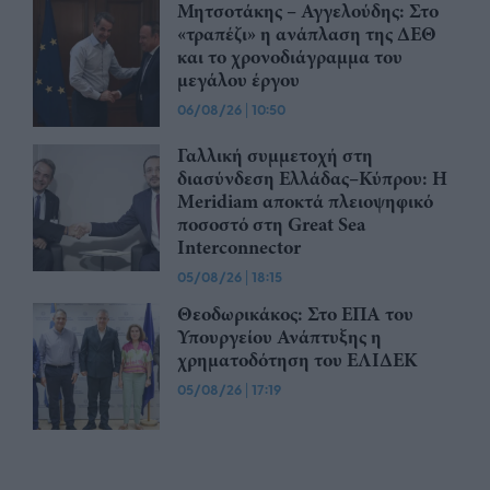
Μητσοτάκης – Αγγελούδης: Στο
«τραπέζι» η ανάπλαση της ΔΕΘ
και το χρονοδιάγραμμα του
μεγάλου έργου
06/08/26
|
10:50
Γαλλική συμμετοχή στη
διασύνδεση Ελλάδας–Κύπρου: Η
Meridiam αποκτά πλειοψηφικό
ποσοστό στη Great Sea
Interconnector
05/08/26
|
18:15
Θεοδωρικάκος: Στο ΕΠΑ του
Υπουργείου Ανάπτυξης η
χρηματοδότηση του ΕΛΙΔΕΚ
05/08/26
|
17:19