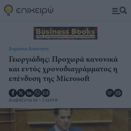
Δημόσια Διοίκηση
Γεωργιάδης: Προχωρά κανονικά
και εντός χρονοδιαγράμματος η
επένδυση της Microsoft
Διαβάζεται σε
~ 3 λεπτά