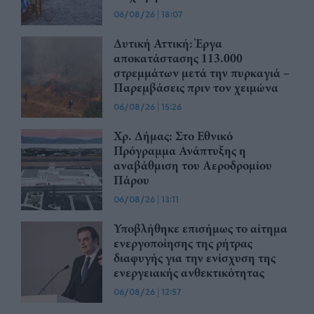
06/08/26
|
18:07
Δυτική Αττική: Έργα
αποκατάστασης 113.000
στρεμμάτων μετά την πυρκαγιά –
Παρεμβάσεις πριν τον χειμώνα
06/08/26
|
15:26
Χρ. Δήμας: Στο Εθνικό
Πρόγραμμα Ανάπτυξης η
αναβάθμιση του Αεροδρομίου
Πάρου
06/08/26
|
13:11
Υποβλήθηκε επισήμως το αίτημα
ενεργοποίησης της ρήτρας
διαφυγής για την ενίσχυση της
ενεργειακής ανθεκτικότητας
06/08/26
|
12:57