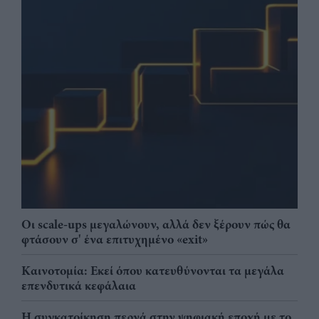
Οι scale-ups μεγαλώνουν, αλλά δεν ξέρουν πώς θα
φτάσουν σ' ένα επιτυχημένο «exit»
Καινοτομία: Εκεί όπου κατευθύνονται τα μεγάλα
επενδυτικά κεφάλαια
Η συγκατοίκηση περνά στην ψηφιακή εποχή με το