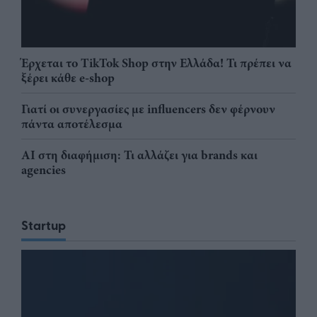
Έρχεται το TikTok Shop στην Ελλάδα! Τι πρέπει να
ξέρει κάθε e-shop
Γιατί οι συνεργασίες με influencers δεν φέρνουν
πάντα αποτέλεσμα
AI στη διαφήμιση: Τι αλλάζει για brands και
agencies
Startup