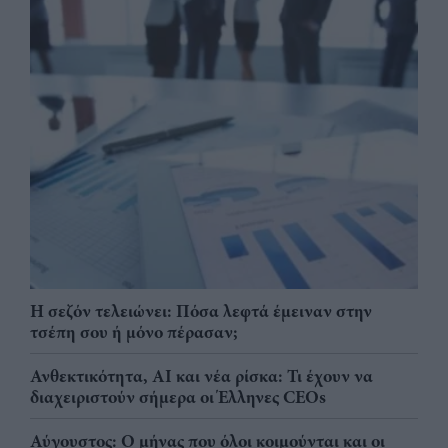
Η σεζόν τελειώνει: Πόσα λεφτά έμειναν στην
τσέπη σου ή μόνο πέρασαν;
Ανθεκτικότητα, AI και νέα ρίσκα: Τι έχουν να
διαχειριστούν σήμερα οι Έλληνες CEOs
Αύγουστος: Ο μήνας που όλοι κοιμούνται και οι