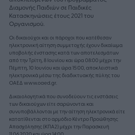
Διαμονής Παιδιών σε Παιδικές
Κατασκηνώσεις έτους 2021 του
Οργανισμού.
Οι δικαιούχοι και οι πάροχοι που κατέθεσαν
ηλεκτρονική αίτηση συμμετοχής έχουν δικαίωμα
υποβολής ένστασης κατά των αποτελεσμάτων
από την Τρίτη, 8 Ιουνίου και ώρα 08:00 μέχρι την
Πέμπτη, 10 Ιουνίου και ώρα 15:00, αποκλειστικά
ηλεκτρονικά μέσω της διαδικτυακής πύλης του
ΟΑΕΔ www.oaed.gr.
Δικαιολογητικά που συνοδεύουν τις ενστάσεις
των δικαιούχων είτε σαρώνονται και
συνυποβάλλονται με την αίτηση ηλεκτρονικά είτε
κατατίθενται στο αρμόδιο Κέντρο Προώθησης
Απασχόλησης (ΚΠΑ2) μέχρι την Παρασκευή
11.06.2020 και ώρα 14:00.