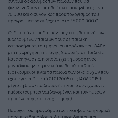
συνολικός αριθμός των παιδιών που θα
φιλοξενηθούν σε παιδικές κατασκηνώσεις είναι
70.000 και ο συνολικός προϋπολογισμός του
προγράμματος ανέρχεται στα 35.000.000 €.
Οι δικαιούχοι επιδοτούνται για τη διαμονή των
ωφελουμένων παιδιών τους σε παιδική
κατασκήνωση του μητρώου παρόχων του ΟΑΕΔ
με τη χορήγηση Επιταγής Διαμονής σε Παιδικές
Κατασκηνώσεις, η οποία έχει τη μορφή ενός
μοναδικού ηλεκτρονικού κωδικού αριθμού.
Ωφελούμενοι είναι τα παιδιά των δικαιούχων που
έχουν γεννηθεί από 01.01.2005 έως 14.06.2015. Η
μέγιστη διάρκεια διαμονής είναι 15 συνεχόμενες
ημέρες (συμπεριλαμβανομένων και των ημερών
προσέλευσης και αναχώρησης).
Πάροχοι του προγράμματος είναι φυσικά ή νομικά
πρόσωπα δημοσίου ή ιδιωτικού δικαίου που