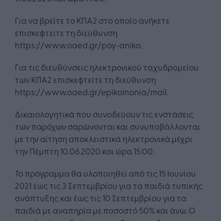
Για να βρείτε το ΚΠΑ2 στο οποίο ανήκετε
επισκεφτείτε τη διεύθυνση
https://www.oaed.gr/poy-aniko.
Για τις διευθύνσεις ηλεκτρονικού ταχυδρομείου
των ΚΠΑ2 επισκεφτείτε τη διεύθυνση
https://www.oaed.gr/epikoinonia/mail.
Δικαιολογητικά που συνοδεύουν τις ενστάσεις
των παρόχων σαρώνονται και συνυποβάλλονται
με την αίτηση αποκλειστικά ηλεκτρονικά μέχρι
την Πέμπτη 10.06.2020 και ώρα 15:00.
Το πρόγραμμα θα υλοποιηθεί από τις 15 Ιουνίου
2021 έως τις 3 Σεπτεμβρίου για τα παιδιά τυπικής
ανάπτυξης και έως τις 10 Σεπτεμβρίου για τα
παιδιά με αναπηρία με ποσοστό 50% και άνω. Ο