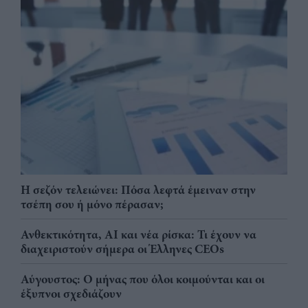
Η σεζόν τελειώνει: Πόσα λεφτά έμειναν στην
τσέπη σου ή μόνο πέρασαν;
Ανθεκτικότητα, AI και νέα ρίσκα: Τι έχουν να
διαχειριστούν σήμερα οι Έλληνες CEOs
Αύγουστος: Ο μήνας που όλοι κοιμούνται και οι
έξυπνοι σχεδιάζουν