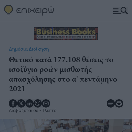
Δημόσια Διοίκηση
Θετικό κατά 177.108 θέσεις το
ισοζύγιο ροών μισθωτής
απασχόλησης στο α' πεντάμηνο
2021​​
Διαβάζεται σε
~ 1 λεπτό