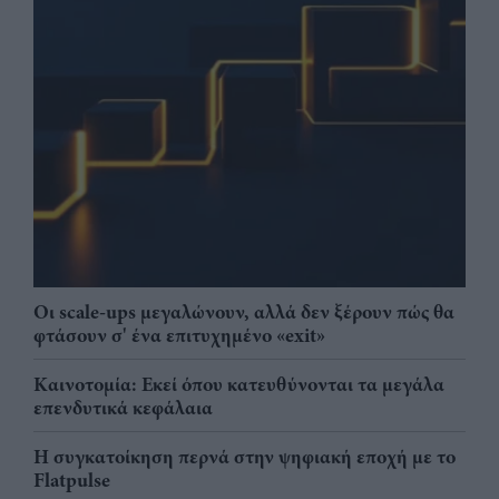
Οι scale-ups μεγαλώνουν, αλλά δεν ξέρουν πώς θα
φτάσουν σ' ένα επιτυχημένο «exit»
Καινοτομία: Εκεί όπου κατευθύνονται τα μεγάλα
επενδυτικά κεφάλαια
Η συγκατοίκηση περνά στην ψηφιακή εποχή με το
Flatpulse