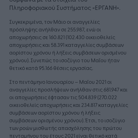
Πληροφοριακού Συστήματος «ΕΡΓΑΝΗ».
Συγκεκριμένα, τον Μάιο οι αναγγελίες
πρόσληψης ανήλθαν σε 255.987, ενώ οι
αποχωρήσεις σε 160.821 (102.430 οικειοθελείς
αποχωρήσεις και 58.391 καταγγελίες συμβάσεων
αορίστου χρόνου ή λήξεις συμβάσεων ορισμένου
χρόνου). Συνεπώς το ισοζύγιο του Μαΐου ήταν
θετικό κατά 95.166 θέσεις εργασίας.
Στο πεντάμηνο Ιανουαρίου – Μαΐου 2021 οι
αναγγελίες προσλήψεων ανήλθαν στις 681.947 και
οι αποχωρήσεις έφτασαν τις 504.839 (270.022
οικειοθελείς αποχωρήσεις και 234.817 καταγγελίες
συμβάσεων αορίστου χρόνου ή λήξεις
συμβάσεων ορισμένου χρόνου). Έτσι, το ισοζύγιο
των ροών μισθωτής απασχόλησης του πρώτου
πενταμήνου του έτους 2021 είναι θετικό κατά