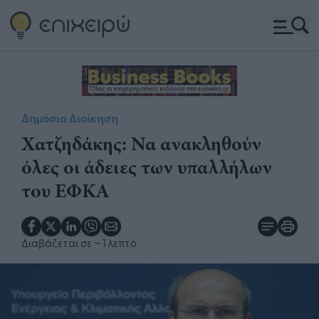
Δημόσια Διοίκηση
Χατζηδάκης: Να ανακληθούν
όλες οι άδειες των υπαλλήλων
του ΕΦΚΑ
Διαβάζεται σε
~ 1 λεπτό