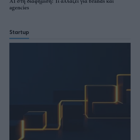
AI στη διαφήμιση: Τι αλλάζει για brands και
agencies
Startup