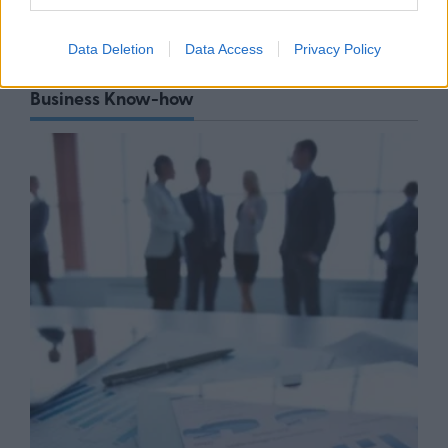
Data Deletion
Data Access
Privacy Policy
Business Know-how