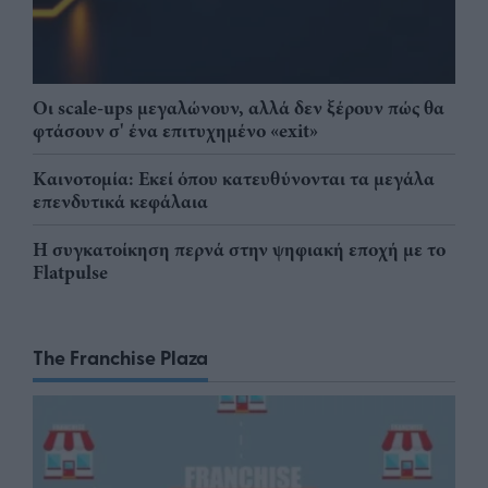
Οι scale-ups μεγαλώνουν, αλλά δεν ξέρουν πώς θα
φτάσουν σ' ένα επιτυχημένο «exit»
Καινοτομία: Εκεί όπου κατευθύνονται τα μεγάλα
επενδυτικά κεφάλαια
Η συγκατοίκηση περνά στην ψηφιακή εποχή με το
Flatpulse
The Franchise Plaza