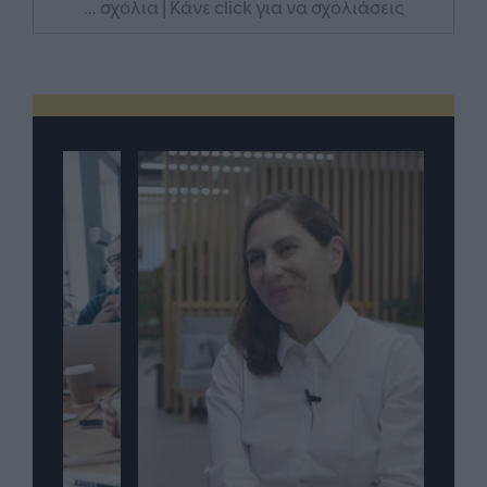
... σχόλια
| Κάνε click για να σχολιάσεις