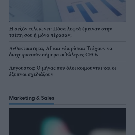
Η σεζόν τελειώνει: Πόσα λεφτά έμειναν στην
τσέπη σου ή μόνο πέρασαν;
Ανθεκτικότητα, AI και νέα ρίσκα: Τι έχουν να
διαχειριστούν σήμερα οι Έλληνες CEOs
Αύγουστος: Ο μήνας που όλοι κοιμούνται και οι
έξυπνοι σχεδιάζουν
Marketing & Sales