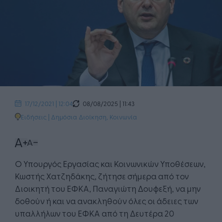
08/08/2025 | 11:43
17/12/2021 | 12:04
Ειδήσεις
|
Δημόσια Διοίκηση
,
Κοινωνία
Ο Υπουργός Εργασίας και Κοινωνικών Υποθέσεων,
Κωστής Χατζηδάκης, ζήτησε σήμερα από τον
Διοικητή του ΕΦΚΑ, Παναγιώτη Δουφεξή, να μην
δοθούν ή και να ανακληθούν όλες οι άδειες των
υπαλλήλων του ΕΦΚΑ από τη Δευτέρα 20