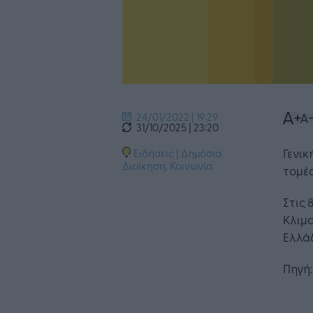
24/01/2022 | 19:29
31/10/2025 | 23:20
Γενικ
Ειδήσεις
|
Δημόσια
Διοίκηση
,
Κοινωνία
τομέα
Στις 
Κλιμα
Ελλάδ
Πηγή