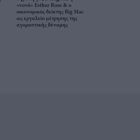
«νονά» Esther Rose & ο
οικονομικός δείκτης Big Mac
ως εργαλείο μέτρησης της
αγοραστικής δύναμης