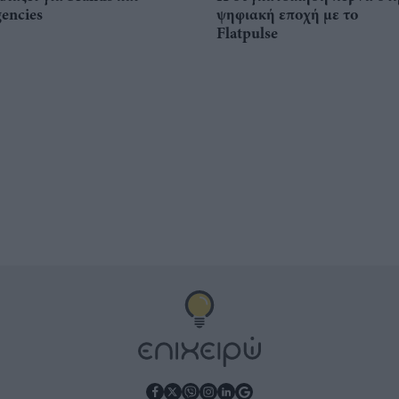
gencies
ψηφιακή εποχή με το
Flatpulse