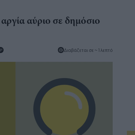
 αργία αύριο σε δημόσιο
Διαβάζεται σε
~ 1 λεπτό