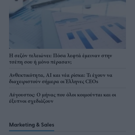
Η σεζόν τελειώνει: Πόσα λεφτά έμειναν στην
τσέπη σου ή μόνο πέρασαν;
Ανθεκτικότητα, AI και νέα ρίσκα: Τι έχουν να
διαχειριστούν σήμερα οι Έλληνες CEOs
Αύγουστος: Ο μήνας που όλοι κοιμούνται και οι
έξυπνοι σχεδιάζουν
Marketing & Sales