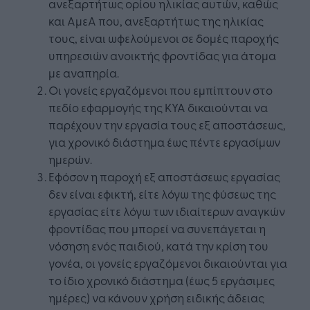
ανεξαρτήτως ορίου ηλικίας αυτών, καθώς
και ΑμεΑ που, ανεξαρτήτως της ηλικίας
τους, είναι ωφελούμενοι σε δομές παροχής
υπηρεσιών ανοικτής φροντίδας για άτομα
με αναπηρία.
Οι γονείς εργαζόμενοι που εμπίπτουν στο
πεδίο εφαρμογής της ΚΥΑ δικαιούνται να
παρέχουν την εργασία τους εξ αποστάσεως,
για χρονικό διάστημα έως πέντε εργασίμων
ημερών.
Εφόσον η παροχή εξ αποστάσεως εργασίας
δεν είναι εφικτή, είτε λόγω της φύσεως της
εργασίας είτε λόγω των ιδιαίτερων αναγκών
φροντίδας που μπορεί να συνεπάγεται η
νόσηση ενός παιδιού, κατά την κρίση του
γονέα, οι γονείς εργαζόμενοι δικαιούνται για
το ίδιο χρονικό διάστημα (έως 5 εργάσιμες
ημέρες) να κάνουν χρήση ειδικής άδειας