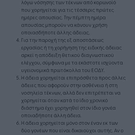
λόγω νόσησης των τέκνων από κορωνοϊό
που χορηγείται για τις τέσσερις πρώτες
ημέρες απουσίας. Την πέμπτη ημέρα
απουσίας μπορούν να κάνουν χρήση
οποιασδήποτε άλλης άδειας.
Για την παροχή της εξ αποστάσεως
εργασίας ή τη χορήγηση της ειδικής άδειας
αρκεί η απόδειξη θετικού διαγνωστικού
ελέγχου, σύμφωνα με τα εκάστοτε ισχύοντα
υγειονομικά πρωτόκολλα του ΕΟΔΥ.
Η άδεια χορηγείται επιπρόσθετα προς άλλες
άδειες που αφορούν στην ασθένεια ή στη
νοσηλεία τέκνων, αλλά δεν επιτρέπεται να
χορηγείται όταν κατά το ίδιο χρονικό
διάστημα έχει χορηγηθεί στον ίδιο γονέα
οποιαδήποτε άλλη άδεια.
Η άδεια χορηγείται µόνο στον έναν εκ των
δύο γονέων που είναι δικαιούχοι αυτής. Αν ο