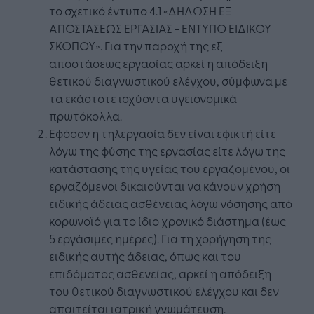
το σχετικό έντυπο 4.1 «ΔΗΛΩΣΗ ΕΞ
ΑΠΟΣΤΑΣΕΩΣ ΕΡΓΑΣΙΑΣ - ΕΝΤΥΠΟ ΕΙΔΙΚΟΥ
ΣΚΟΠΟΥ». Για την παροχή της εξ
αποστάσεως εργασίας αρκεί η απόδειξη
θετικού διαγνωστικού ελέγχου, σύμφωνα με
τα εκάστοτε ισχύοντα υγειονομικά
πρωτόκολλα.
Εφόσον η τηλεργασία δεν είναι εφικτή είτε
λόγω της φύσης της εργασίας είτε λόγω της
κατάστασης της υγείας του εργαζομένου, οι
εργαζόμενοι δικαιούνται να κάνουν χρήση
ειδικής άδειας ασθένειας λόγω νόσησης από
κορωνοϊό για το ίδιο χρονικό διάστημα (έως
5 εργάσιμες ημέρες). Για τη χορήγηση της
ειδικής αυτής άδειας, όπως και του
επιδόματος ασθενείας, αρκεί η απόδειξη
του θετικού διαγνωστικού ελέγχου και δεν
απαιτείται ιατρική γνωμάτευση.