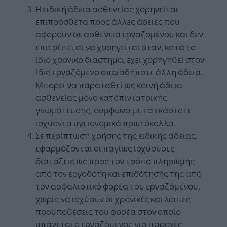
Η ειδική άδεια ασθενείας χορηγείται
επιπρόσθετα προς άλλες άδειες που
αφορούν σε ασθένεια εργαζομένου και δεν
επιτρέπεται να χορηγείται όταν, κατά το
ίδιο χρονικό διάστημα, έχει χορηγηθεί στον
ίδιο εργαζόμενο οποιαδήποτε άλλη άδεια.
Μπορεί να παραταθεί ως κοινή άδεια
ασθενείας μόνο κατόπιν ιατρικής
γνωμάτευσης, σύμφωνα με τα εκάστοτε
ισχύοντα υγειονομικά πρωτόκολλα.
Σε περίπτωση χρήσης της ειδικής άδειας,
εφαρμόζονται οι παγίως ισχύουσες
διατάξεις ως προς τον τρόπο πληρωμής
από τον εργοδότη και επιδότησής της από
τον ασφαλιστικό φορέα του εργαζόμενου,
χωρίς να ισχύουν οι χρονικές και λοιπές
προϋποθέσεις του φορέα στον οποίο
υπάγεται ο εργαζόμενος για παροχές