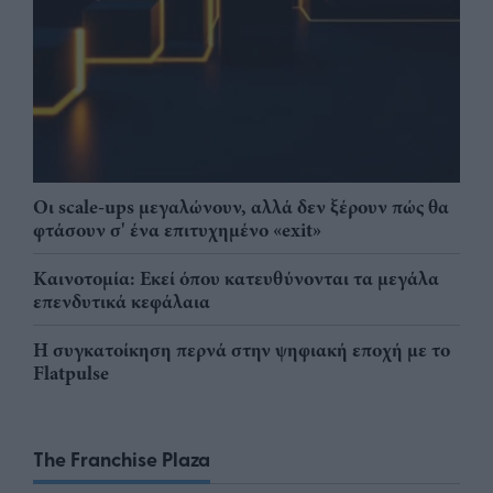
Οι scale-ups μεγαλώνουν, αλλά δεν ξέρουν πώς θα
φτάσουν σ' ένα επιτυχημένο «exit»
Καινοτομία: Εκεί όπου κατευθύνονται τα μεγάλα
επενδυτικά κεφάλαια
Η συγκατοίκηση περνά στην ψηφιακή εποχή με το
Flatpulse
The Franchise Plaza