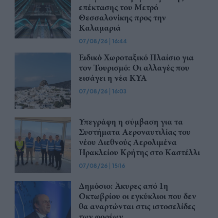
επέκτασης του Μετρό
Θεσσαλονίκης προς την
Καλαμαριά
07/08/26
|
16:44
Ειδικό Χωροταξικό Πλαίσιο για
τον Τουρισμό: Οι αλλαγές που
εισάγει η νέα ΚΥΑ
07/08/26
|
16:03
Υπεγράφη η σύμβαση για τα
Συστήματα Αεροναυτιλίας του
νέου Διεθνούς Αερολιμένα
Ηρακλείου Κρήτης στο Καστέλλι
07/08/26
|
15:16
Δημόσιο: Άκυρες από 1η
Οκτωβρίου οι εγκύκλιοι που δεν
θα αναρτώνται στις ιστοσελίδες
των φορέων