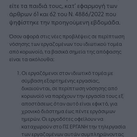
είτε τα παιδιά τους, κατ’ εφαρμογή των
άρθρων 61 και 62 του Ν. 4886/2022 που
ψηφίστηκε την προηγούμενη εβδομάδα.
Όσον αφορά στις νέες προβλέψεις σε περίπτωση
νόσησης των εργαζομένων του ιδιωτικού τομέα
από κορωνοϊό, τα βασικά σημεία της απόφασης
είναι τα ακόλουθα:
Οι εργαζόμενοι στον ιδιωτικό τομέα με
σύμβαση εξαρτημένης εργασίας,
δικαιούνται, σε περίπτωση νόσησης από
κορωνοϊό να παρέχουν την εργασία τους εξ
αποστάσεως όταν αυτό είναι εφικτό, για
χρονικό διάστημα έως πέντε εργάσιμων
ημερών. Οι εργοδότες οφείλουν να
καταχωρούν στο ΠΣ ΕΡΓΑΝΗ την τηλεργασία
των εργαζομένων αυτών συμπληρώνοντας