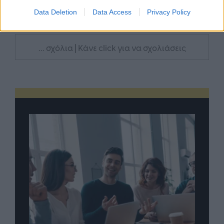
Data Deletion
Data Access
Privacy Policy
Σχολιάστε
... σχόλια
| Κάνε click για να σχολιάσεις