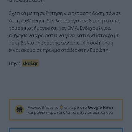
Σχετικά με τη συζήτηση για τέταρτη δόση, τόνισε
ότι η κυβέρνηση δεν λειτουργεί ανεξάρτητα από
τους επιστήμονες και τον ΕΜΑ. Ενδεχομένως,
εξήγησε να χρειαστεί να γίνει κάτι αντίστοιχο με
το εμβόλιο της γρίπης αλλά αυτή η συζήτηση
είναι ακόμα σε πρώιμο στάδιο στην Ευρώπη.
Πηγή:
skai.gr
Google News
Ακολουθήστε το
στο
και μάθετε πρώτοι όλα τα επιχειρηματικά νέα