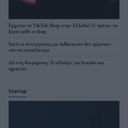
Έρχεται το TikTok Shop στην Ελλάδα! Τι πρέπει να
ξέρει κάθε e-shop
Γιατί οι συνεργασίες με influencers δεν φέρνουν
πάντα αποτέλεσμα
AI στη διαφήμιση: Τι αλλάζει για brands και
agencies
Startup