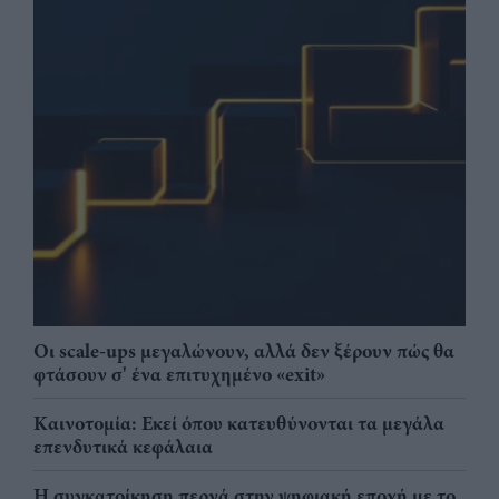
Οι scale-ups μεγαλώνουν, αλλά δεν ξέρουν πώς θα
φτάσουν σ' ένα επιτυχημένο «exit»
Καινοτομία: Εκεί όπου κατευθύνονται τα μεγάλα
επενδυτικά κεφάλαια
Η συγκατοίκηση περνά στην ψηφιακή εποχή με το