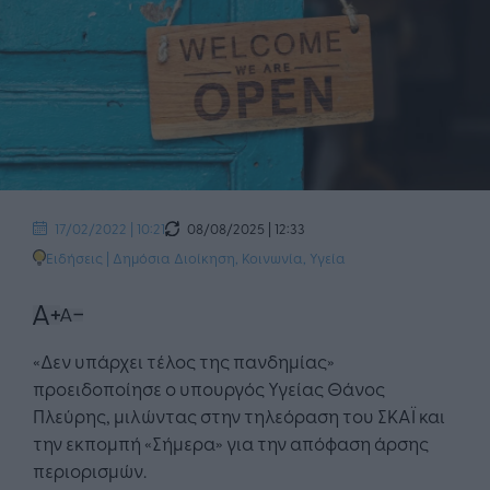
08/08/2025 | 12:33
17/02/2022 | 10:21
Ειδήσεις
|
Δημόσια Διοίκηση
,
Κοινωνία
,
Υγεία
«Δεν υπάρχει τέλος της πανδημίας»
προειδοποίησε ο υπουργός Υγείας Θάνος
Πλεύρης, μιλώντας στην τηλεόραση του ΣΚΑΪ και
την εκπομπή «Σήμερα» για την απόφαση άρσης
περιορισμών.