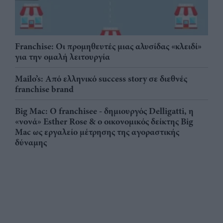
Franchise: Οι προμηθευτές μιας αλυσίδας «κλειδί»
για την ομαλή λειτουργία
Mailo’s: Από ελληνικό success story σε διεθνές
franchise brand
Big Mac: Ο franchisee - δημιουργός Delligatti, η
«νονά» Esther Rose & ο οικονομικός δείκτης Big
Mac ως εργαλείο μέτρησης της αγοραστικής
δύναμης