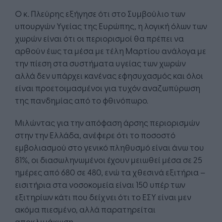
Ο κ. Πλεύρης εξήγησε ότι στο Συμβούλιο των
υπουργών Υγείας της Ευρώπης, η λογική όλων των
χωρών είναι ότι οι περιορισμοί θα πρέπει να
αρθούν έως τα μέσα με τέλη Μαρτίου ανάλογα με
την πίεση στα συστήματα υγείας των χωρών
αλλά δεν υπάρχει κανένας εφησυχασμός και όλοι
είναι προετοιμασμένοι για τυχόν αναζωπύρωση
της πανδημίας από το φθινόπωρο.
Μιλώντας για την απόφαση άρσης περιορισμών
στην την Ελλάδα, ανέφερε ότι το ποσοστό
εμβολιασμού στο γενικό πληθυσμό είναι άνω του
81%, οι διασωληνωμένοι έχουν μειωθεί μέσα σε 25
ημέρες από 680 σε 480, ενώ τα χθεσινά εξιτήρια –
εισιτήρια στα νοσοκομεία είναι 150 υπέρ των
εξιτηρίων κάτι που δείχνει ότι το ΕΣΥ είναι μεν
ακόμα πιεσμένο, αλλά παρατηρείται
αποκλιμάκωση.