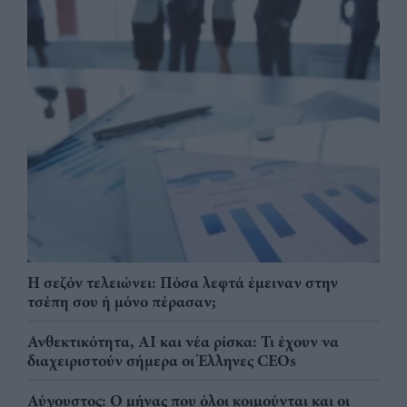
Η σεζόν τελειώνει: Πόσα λεφτά έμειναν στην
τσέπη σου ή μόνο πέρασαν;
Ανθεκτικότητα, AI και νέα ρίσκα: Τι έχουν να
διαχειριστούν σήμερα οι Έλληνες CEOs
Αύγουστος: Ο μήνας που όλοι κοιμούνται και οι