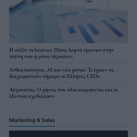
Η σεζόν τελειώνει: Πόσα λεφτά έμειναν στην
τσέπη σου ή μόνο πέρασαν;
Ανθεκτικότητα, AI και νέα ρίσκα: Τι έχουν να
διαχειριστούν σήμερα οι Έλληνες CEOs
Αύγουστος: Ο μήνας που όλοι κοιμούνται και οι
έξυπνοι σχεδιάζουν
Marketing & Sales