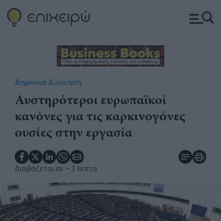
Δημόσια Διοίκηση
Αυστηρότεροι ευρωπαϊκοί
κανόνες για τις καρκινογόνες
ουσίες στην εργασία
Διαβάζεται σε
~ 3 λεπτά