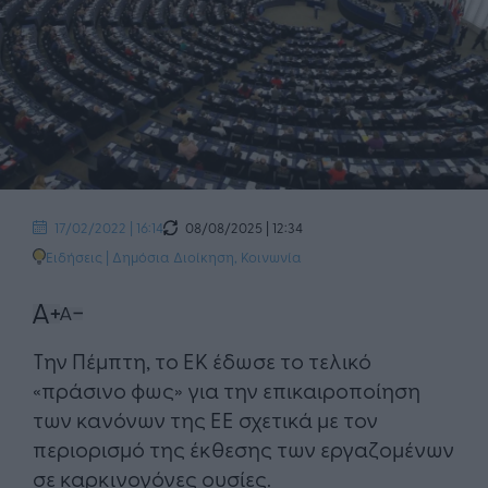
08/08/2025 | 12:34
17/02/2022 | 16:14
Ειδήσεις
|
Δημόσια Διοίκηση
,
Κοινωνία
​Την Πέμπτη, το ΕΚ έδωσε το τελικό
«πράσινο φως» για την επικαιροποίηση
των κανόνων της ΕΕ σχετικά με τον
περιορισμό της έκθεσης των εργαζομένων
σε καρκινογόνες ουσίες.