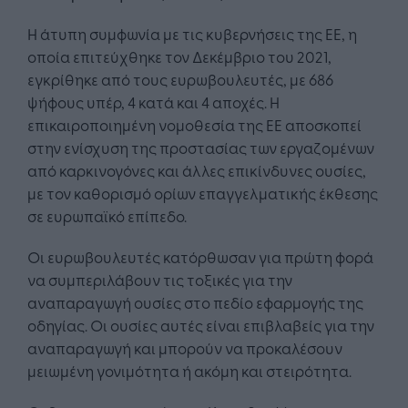
Η άτυπη συμφωνία με τις κυβερνήσεις της ΕΕ, η
οποία επιτεύχθηκε τον Δεκέμβριο του 2021,
εγκρίθηκε από τους ευρωβουλευτές, με 686
ψήφους υπέρ, 4 κατά και 4 αποχές. Η
επικαιροποιημένη νομοθεσία της ΕΕ αποσκοπεί
στην ενίσχυση της προστασίας των εργαζομένων
από καρκινογόνες και άλλες επικίνδυνες ουσίες,
με τον καθορισμό ορίων επαγγελματικής έκθεσης
σε ευρωπαϊκό επίπεδο.
Οι ευρωβουλευτές κατόρθωσαν για πρώτη φορά
να συμπεριλάβουν τις τοξικές για την
αναπαραγωγή ουσίες στο πεδίο εφαρμογής της
οδηγίας. Οι ουσίες αυτές είναι επιβλαβείς για την
αναπαραγωγή και μπορούν να προκαλέσουν
μειωμένη γονιμότητα ή ακόμη και στειρότητα.