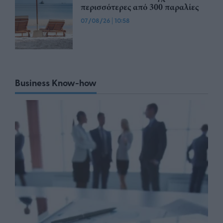
περισσότερες από 300 παραλίες
07/08/26
|
10:58
Business Know-how