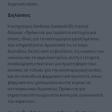
πυριτική νόσος.
Δηλώσεις
Η εισηγήτρια Stefania Zambelli (ID, Ιταλία)
δήλωσε: «Πρόκειται για τεράστια επιτυχία για
όλους, ιδίως για τα εκατομμύρια εργαζομένους
που επηρεάζονται άμεσα από τις εν λόγω
διατάξεις. Εκτός από το βενζόλιο, τις ενώσεις του
νικελίου και το ακρυλονιτρίλιο, αυτή η τέταρτη
αναθεώρηση επεκτείνει για πρώτη φορά τους
κανόνες σε τοξικές για την αναπαραγωγή ουσίες,
και σε επικίνδυνα φαρμακευτικά προϊόντα, όπως
φάρμακα που χρησιμοποιούνται κυρίως σε
αντικαρκινικές θεραπείες. Πρόκειται για
σημαντικό επίτευγμα στον κοινό μας αγώνα κατά
του καρκίνου».