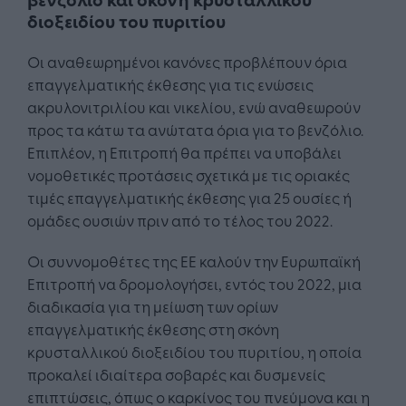
διοξειδίου του πυριτίου
Οι αναθεωρημένοι κανόνες προβλέπουν όρια
επαγγελματικής έκθεσης για τις ενώσεις
ακρυλονιτριλίου και νικελίου, ενώ αναθεωρούν
προς τα κάτω τα ανώτατα όρια για το βενζόλιο.
Επιπλέον, η Επιτροπή θα πρέπει να υποβάλει
νομοθετικές προτάσεις σχετικά με τις οριακές
τιμές επαγγελματικής έκθεσης για 25 ουσίες ή
ομάδες ουσιών πριν από το τέλος του 2022.
Οι συννομοθέτες της ΕΕ καλούν την Ευρωπαϊκή
Επιτροπή να δρομολογήσει, εντός του 2022, μια
διαδικασία για τη μείωση των ορίων
επαγγελματικής έκθεσης στη σκόνη
κρυσταλλικού διοξειδίου του πυριτίου, η οποία
προκαλεί ιδιαίτερα σοβαρές και δυσμενείς
επιπτώσεις, όπως ο καρκίνος του πνεύμονα και η