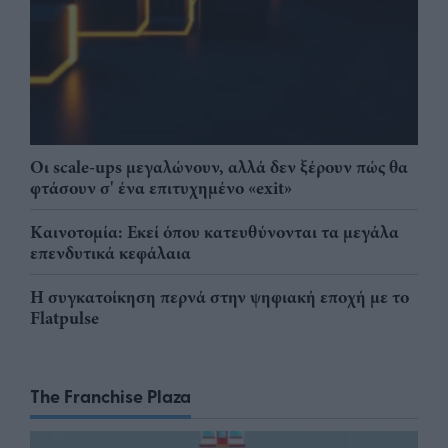
Οι scale-ups μεγαλώνουν, αλλά δεν ξέρουν πώς θα
φτάσουν σ' ένα επιτυχημένο «exit»
Καινοτομία: Εκεί όπου κατευθύνονται τα μεγάλα
επενδυτικά κεφάλαια
Η συγκατοίκηση περνά στην ψηφιακή εποχή με το
Flatpulse
The Franchise Plaza