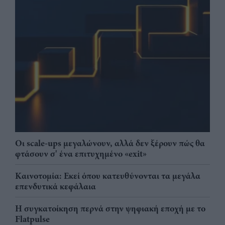
Οι scale-ups μεγαλώνουν, αλλά δεν ξέρουν πώς θα
φτάσουν σ' ένα επιτυχημένο «exit»
Καινοτομία: Εκεί όπου κατευθύνονται τα μεγάλα
επενδυτικά κεφάλαια
Η συγκατοίκηση περνά στην ψηφιακή εποχή με το
Flatpulse