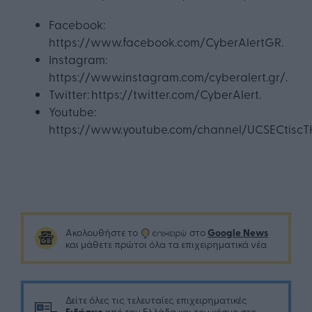
Facebook:
https://www.facebook.com/CyberAlertGR.
Instagram:
https://www.instagram.com/cyberalert.gr/.
Twitter: https://twitter.com/CyberAlert.
Youtube:
https://www.youtube.com/channel/UCSECtiscT
Google News
Ακολουθήστε το
στο
και μάθετε πρώτοι όλα τα επιχειρηματικά νέα
Δείτε όλες τις τελευταίες επιχειρηματικές
Ειδήσεις
από την Ελλάδα και τον κόσμο στο