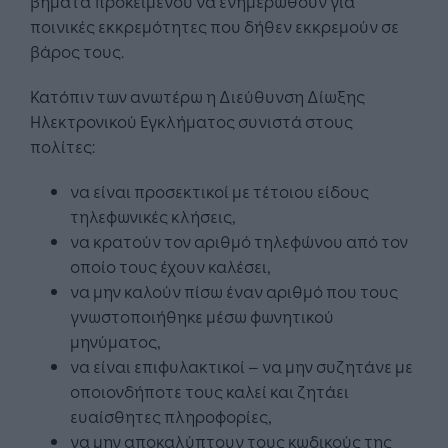
βήματα προκειμένου να ενημερωθούν για
ποινικές εκκρεμότητες που δήθεν εκκρεμούν σε
βάρος τους.
Κατόπιν των ανωτέρω η Διεύθυνση Δίωξης
Ηλεκτρονικού Εγκλήματος συνιστά στους
πολίτες:
να είναι προσεκτικοί με τέτοιου είδους
τηλεφωνικές κλήσεις,
να κρατούν τον αριθμό τηλεφώνου από τον
οποίο τους έχουν καλέσει,
να μην καλούν πίσω έναν αριθμό που τους
γνωστοποιήθηκε μέσω φωνητικού
μηνύματος,
να είναι επιφυλακτικοί – να μην συζητάνε με
οποιονδήποτε τους καλεί και ζητάει
ευαίσθητες πληροφορίες,
να μην αποκαλύπτουν τους κωδικούς της