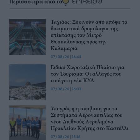
Περισσότερα από το
Ταχιάος: Ξεκινούν από απόψε τα
δοκιμαστικά δρομολόγια της
επέκτασης του Μετρό
Θεσσαλονίκης προς την
Καλαμαριά
07/08/26
|
16:44
Ειδικό Χωροταξικό Πλαίσιο για
τον Τουρισμό: Οι αλλαγές που
εισάγει η νέα ΚΥΑ
07/08/26
|
16:03
Υπεγράφη η σύμβαση για τα
Συστήματα Αεροναυτιλίας του
νέου Διεθνούς Αερολιμένα
Ηρακλείου Κρήτης στο Καστέλλι
07/08/26
|
15:16