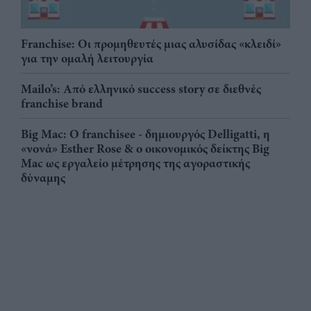
Franchise: Οι προμηθευτές μιας αλυσίδας «κλειδί»
για την ομαλή λειτουργία
Mailo’s: Από ελληνικό success story σε διεθνές
franchise brand
Big Mac: Ο franchisee - δημιουργός Delligatti, η
«νονά» Esther Rose & ο οικονομικός δείκτης Big
Mac ως εργαλείο μέτρησης της αγοραστικής
δύναμης