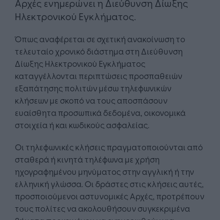
Αρχές ενημερώνει η Διεύθυνση Δίωξης
Ηλεκτρονικού Εγκλήματος.​
Όπως αναφέρεται σε σχετική ανακοίνωση το
τελευταίο χρονικό διάστημα στη Διεύθυνση
Δίωξης Ηλεκτρονικού Εγκλήματος
καταγγέλλονται περιπτώσεις προσπαθειών
εξαπάτησης πολιτών μέσω τηλεφωνικών
κλήσεων με σκοπό να τους αποσπάσουν
ευαίσθητα προσωπικά δεδομένα, οικονομικά
στοιχεία ή και κωδικούς ασφαλείας.
Οι τηλεφωνικές κλήσεις πραγματοποιούνται από
σταθερά ή κινητά τηλέφωνα με χρήση
ηχογραφημένου μηνύματος στην αγγλική ή την
ελληνική γλώσσα. Οι δράστες στις κλήσεις αυτές,
προσποιούμενοι αστυνομικές Αρχές, προτρέπουν
τους πολίτες να ακολουθήσουν συγκεκριμένα