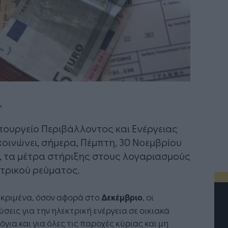
πουργείο Περιβάλλοντος και Ενέργειας
οινώνει, σήμερα, Πέμπτη, 30 Νοεμβρίου
, τα μέτρα στήριξης στους λογαριασμούς
τρικού ρεύματος.
εκριμένα, όσον αφορά στο
Δεκέμβριο
, οι
ύσεις για την ηλεκτρική ενέργεια σε οικιακά
όγια και για όλες τις παροχές κύριας και μη