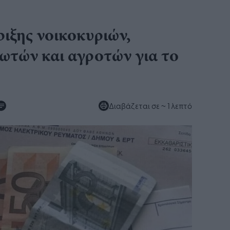
ιξης νοικοκυριών,
τών και αγροτών για το
Διαβάζεται σε
~ 1 λεπτό