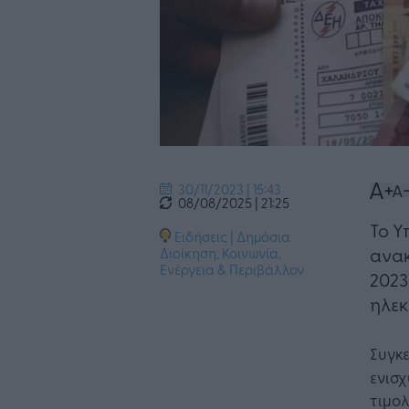
30/11/2023 | 15:43
08/08/2025 | 21:25
Το Υ
Ειδήσεις
|
Δημόσια
ανακ
Διοίκηση
,
Κοινωνία
,
Ενέργεια & Περιβάλλον
2023
ηλεκ
Συγκ
ενισχ
τιμολ