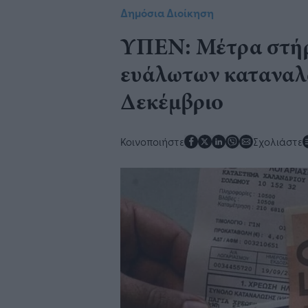
Δημόσια Διοίκηση
​ΥΠΕΝ: Μέτρα στήρ
ευάλωτων καταναλω
Δεκέμβριο
Κοινοποιήστε
Σχολιάστε