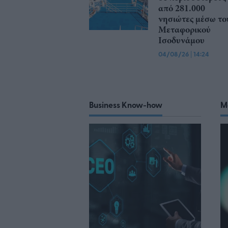
από 281.000
νησιώτες μέσω το
Μεταφορικού
Ισοδυνάμου
04/08/26
|
14:24
Business Know-how
M