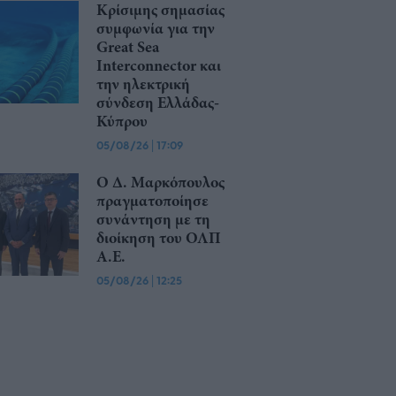
Κρίσιμης σημασίας
συμφωνία για την
Great Sea
Interconnector και
την ηλεκτρική
σύνδεση Ελλάδας-
Κύπρου
05/08/26
|
17:09
Ο Δ. Μαρκόπουλος
πραγματοποίησε
συνάντηση με τη
διοίκηση του ΟΛΠ
Α.Ε.
05/08/26
|
12:25