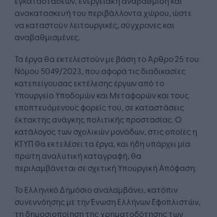
εγκαταστάσεων, ενεργειακή αναβάθμιση και
ανακατασκευή του περιβάλλοντα χώρου, ώστε
να καταστούν λειτουργικές, σύγχρονες και
αναβαθμισμένες.
Τα έργα θα εκτελεστούν με βάση το Άρθρο 25 του
Νόμου 5049/2023, που αφορά τις διαδικασίες
κατεπείγουσας εκτέλεσης έργων από το
Υπουργείο Υποδομών και Μεταφορών και τους
εποπτευόμενους φορείς του, σε καταστάσεις
έκτακτης ανάγκης πολιτικής προστασίας. Ο
κατάλογος των σχολικών μονάδων, στις οποίες η
ΚΤΥΠ θα εκτελέσει τα έργα, και ήδη υπάρχει μία
πρώτη αναλυτική καταγραφή, θα
περιλαμβάνεται σε σχετική Υπουργική Απόφαση.
Το Ελληνικό Δημόσιο αναλαμβάνει, κατόπιν
συνεννόησης με την Ένωση Ελλήνων Εφοπλιστών,
τη δημοσιοποίηση της χρηματοδότησης των