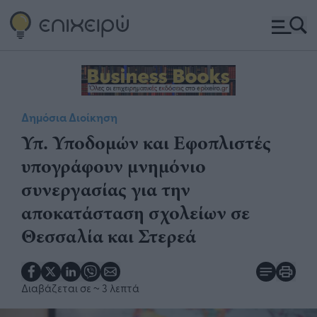
Δημόσια Διοίκηση
Υπ. Υποδομών και Εφοπλιστές
υπογράφουν μνημόνιο
συνεργασίας για την
αποκατάσταση σχολείων σε
Θεσσαλία και Στερεά
Διαβάζεται σε
~ 3 λεπτά