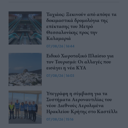
Ταχιάος: Ξεκινούν από απόψε τα
δοκιμαστικά δρομολόγια της
επέκτασης του Μετρό
Θεσσαλονίκης προς την
Καλαμαριά
07/08/26
|
16:44
Ειδικό Χωροταξικό Πλαίσιο για
τον Τουρισμό: Οι αλλαγές που
εισάγει η νέα ΚΥΑ
07/08/26
|
16:03
Υπεγράφη η σύμβαση για τα
Συστήματα Αεροναυτιλίας του
νέου Διεθνούς Αερολιμένα
Ηρακλείου Κρήτης στο Καστέλλι
07/08/26
|
15:16