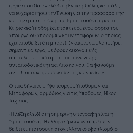
έργων που θα αναλάβει η Ένωση. Θέλω, και πάλι,
να ευχαριστήσω την Ένωση για την προσφορά της
και την εμπιστοσύνη της. Εμπιστοσύνη προς τις
Κτιριακές Υποδομές, εποπτευόμενου φορέα του
Υπουργείου Υποδομών και Μεταφορών, ο οποίος
έχει αποδείξει ότι μπορεί, έγκαιρα, να υλοποιήσει
σημαντικά έργα, με όρους οικονομικής
αποτελεσματικότητας και κοινωνικής
ανταποδοτικότητας. Από κοινού, θα φανούμε
αντάξιοι των προσδοκιών της κοινωνίας».
Όπως δήλωσε ο Υφυπουργός Υποδομών και
Μεταφορών, αρμόδιος για τις Υποδομές, Νίκος
Ταχιάος:
«Η λέξη κλειδί στη σημερινή υπογραφή είναι η
‘‘εμπιστοσύνη’’. Η ελληνική κοινωνία πρέπει να
δείξει εμπιστοσύνη στον ελληνικό εφοπλισμό, ο