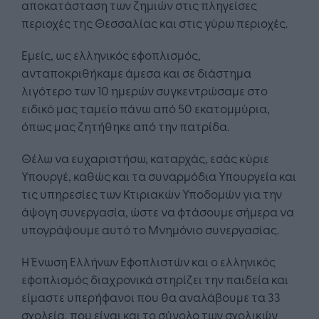
αποκατάσταση των ζημιών στις πληγείσες
περιοχές της Θεσσαλίας και στις γύρω περιοχές.
Εμείς, ως ελληνικός εφοπλισμός,
ανταποκριθήκαμε άμεσα και σε διάστημα
λιγότερο των 10 ημερών συγκεντρώσαμε στο
ειδικό μας ταμείο πάνω από 50 εκατομμύρια,
όπως μας ζητήθηκε από την πατρίδα.
Θέλω να ευχαριστήσω, καταρχάς, εσάς κύριε
Υπουργέ, καθώς και τα συναρμόδια Υπουργεία και
τις υπηρεσίες των Κτιριακών Υποδομών για την
άψογη συνεργασία, ώστε να φτάσουμε σήμερα να
υπογράψουμε αυτό το Μνημόνιο συνεργασίας.
Η Ένωση Ελλήνων Εφοπλιστών και ο ελληνικός
εφοπλισμός διαχρονικά στηρίζει την παιδεία και
είμαστε υπερήφανοι που θα αναλάβουμε τα 33
σχολεία, που είναι και το σύνολο των σχολικών