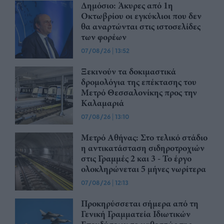
Δημόσιο: Άκυρες από 1η
Οκτωβρίου οι εγκύκλιοι που δεν
θα αναρτώνται στις ιστοσελίδες
των φορέων
07/08/26
|
13:52
Ξεκινούν τα δοκιμαστικά
δρομολόγια της επέκτασης του
Μετρό Θεσσαλονίκης προς την
Καλαμαριά
07/08/26
|
13:10
Μετρό Αθήνας: Στο τελικό στάδιο
η αντικατάσταση σιδηροτροχιών
στις Γραμμές 2 και 3 - Το έργο
ολοκληρώνεται 5 μήνες νωρίτερα
07/08/26
|
12:13
Προκηρύσσεται σήμερα από τη
Γενική Γραμματεία Ιδιωτικών