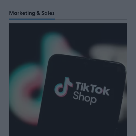
Marketing & Sales