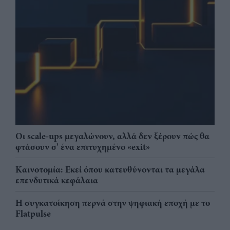
Οι scale-ups μεγαλώνουν, αλλά δεν ξέρουν πώς θα
φτάσουν σ' ένα επιτυχημένο «exit»
Καινοτομία: Εκεί όπου κατευθύνονται τα μεγάλα
επενδυτικά κεφάλαια
Η συγκατοίκηση περνά στην ψηφιακή εποχή με το
Flatpulse