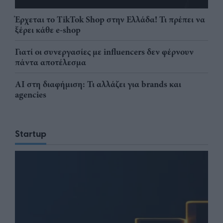
Έρχεται το TikTok Shop στην Ελλάδα! Τι πρέπει να
ξέρει κάθε e-shop
Γιατί οι συνεργασίες με influencers δεν φέρνουν
πάντα αποτέλεσμα
AI στη διαφήμιση: Τι αλλάζει για brands και
agencies
Startup