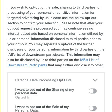
If you wish to opt-out of the sale, sharing to third parties, or
processing of your personal or sensitive information for
targeted advertising by us, please use the below opt-out
section to confirm your selection. Please note that after your
opt-out request is processed you may continue seeing
interest-based ads based on personal information utilized by
us or personal information disclosed to third parties prior to
your opt-out. You may separately opt-out of the further
disclosure of your personal information by third parties on the
IAB’s list of downstream participants. This information may
also be disclosed by us to third parties on the
IAB’s List of
Downstream Participants
that may further disclose it to other
third parties.
Google News
Ακολουθήστε το
στο
Personal Data Processing Opt Outs
και μάθετε πρώτοι όλα τα επιχειρηματικά νέα
I want to opt-out of the Sharing of my
personal data.
Opted In
Δείτε όλες τις τελευταίες επιχειρηματικές
Ειδήσεις
από την Ελλάδα και τον κόσμο στο
I want to opt-out of the Sale of my
Personal Data.