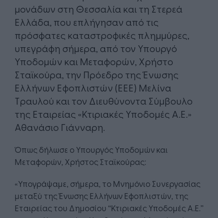
μονάδων στη Θεσσαλία και τη Στερεά
Ελλάδα, που επλήγησαν από τις
πρόσφατες καταστροφικές πλημμύρες,
υπεγράφη σήμερα, από τον Υπουργό
Υποδομών και Μεταφορών, Χρήστο
Σταϊκούρα, την Πρόεδρο της Ένωσης
Ελλήνων Εφοπλιστών (ΕΕΕ) Μελίνα
Τραυλού και τον Διευθύνοντα Σύμβουλο
της Εταιρείας «Κτιριακές Υποδομές Α.Ε.»
Αθανάσιο Γιάνναρη.
Όπως δήλωσε ο Υπουργός Υποδομών και
Μεταφορών, Χρήστος Σταϊκούρας:
«Υπογράψαμε, σήμερα, το Μνημόνιο Συνεργασίας
μεταξύ της Ένωσης Ελλήνων Εφοπλιστών, της
Εταιρείας του Δημοσίου ‘‘Κτιριακές Υποδομές Α.Ε.’’