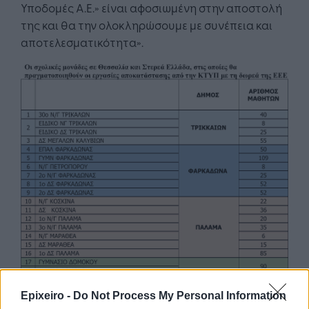
Υποδομές Α.Ε.» είναι αφοσιωμένη στην αποστολή
της και θα την ολοκληρώσουμε με συνέπεια και
αποτελεσματικότητα».
Epixeiro -
Do Not Process My Personal Information