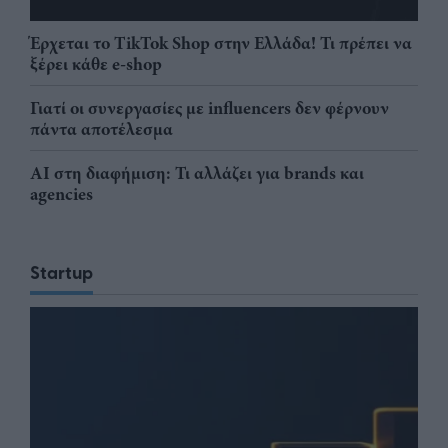
Έρχεται το TikTok Shop στην Ελλάδα! Τι πρέπει να
ξέρει κάθε e-shop
Γιατί οι συνεργασίες με influencers δεν φέρνουν
πάντα αποτέλεσμα
AI στη διαφήμιση: Τι αλλάζει για brands και
agencies
Startup