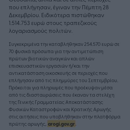
που επλήγησαν, έγιναν την Πέμπτη 28
Δεκεμβρίου. Ειδικότερα πιστώθηκαν
1.514.753 ευρώ στους τραπεζικούς
λογαριασμούς πολιτών.
Συγκεκριμένα την καταβλήθηκαν 254.570 ευρώ σε
70 φυσικά πρόσωπα για την αντιμετώπιση
πρώτων βιοτικών αναγκών και απλών
επισκευαστικών εργασιών ή/και την
αντικατάσταση οικοσκευής σε περιοχές που
επλήγησαν από τις πλημμύρες του Σεπτεμβρίου.
Πρόκειται για πληρωμές που προέκυψαν μέσα
από τις διασταυρώσεις που έκαναν τα στελέχη
της Γενικής Γραμματείας Αποκατάστασης
Φυσικών Καταστροφών και Κρατικής Αρωγής
στις αιτήσεις που υποβλήθηκαν στην πλατφόρμα
πρώτης αρωγής,
arogi.gov.gr
.