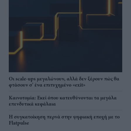
Οι scale-ups μεγαλώνουν, αλλά δεν ξέρουν πώς θα
φτάσουν σ' ένα επιτυχημένο «exit»
Καινοτομία: Εκεί όπου κατευθύνονται τα μεγάλα
επενδυτικά κεφάλαια
Η συγκατοίκηση περνά στην ψηφιακή εποχή με το
Flatpulse