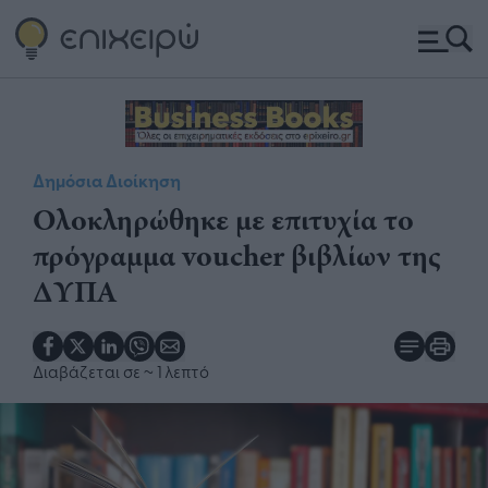
Δημόσια Διοίκηση
Ολοκληρώθηκε με επιτυχία το
πρόγραμμα voucher βιβλίων της
ΔΥΠΑ
Διαβάζεται σε
~ 1 λεπτό