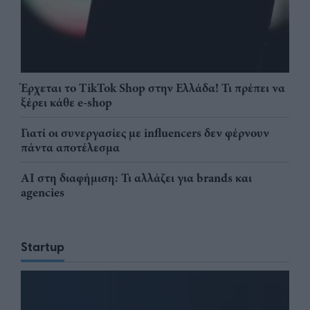
Έρχεται το TikTok Shop στην Ελλάδα! Τι πρέπει να
ξέρει κάθε e-shop
Γιατί οι συνεργασίες με influencers δεν φέρνουν
πάντα αποτέλεσμα
AI στη διαφήμιση: Τι αλλάζει για brands και
agencies
Startup