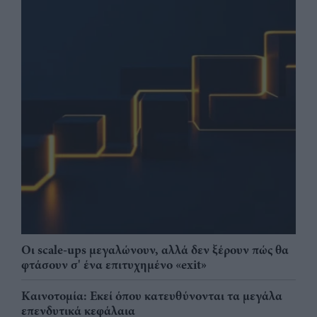
Οι scale-ups μεγαλώνουν, αλλά δεν ξέρουν πώς θα
φτάσουν σ' ένα επιτυχημένο «exit»
Καινοτομία: Εκεί όπου κατευθύνονται τα μεγάλα
επενδυτικά κεφάλαια