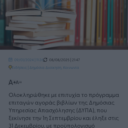
08/08/2025 | 21:47
09/01/2024 | 11:26
Ειδήσεις
|
Δημόσια Διοίκηση
,
Κοινωνία
Ολοκληρώθηκε με επιτυχία το πρόγραμμα
επιταγών αγοράς βιβλίων της Δημόσιας
Υπηρεσίας Απασχόλησης (ΔΥΠΑ), που
ξεκίνησε την 1η Σεπτεμβρίου και έληξε στις
31 Δεκεμβρίου, με προϋπολογισμό