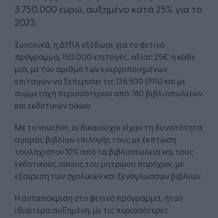
3.750.000 ευρώ, αυξημένο κατά 25% για το
2023.
Συνολικά, η ΔΥΠΑ εξέδωσε για το φετινό
πρόγραμμα, 150.000 επιταγές, αξίας 25€ η κάθε
μια, με τον αριθμό των ενεργοποιημένων
επιταγών να ξεπερνάει τις 136.500 (91%) και με
συμμετοχή περισσότερων από 760 βιβλιοπωλείων
και εκδοτικών οίκων.
Με το voucher, οι δικαιούχοι είχαν τη δυνατότητα
αγοράς βιβλίων επιλογής τους με έκπτωση
τουλάχιστον 10% από τα βιβλιοπωλεία και τους
εκδοτικούς οίκους του μητρώου παρόχων, με
εξαίρεση των σχολικών και ξενόγλωσσων βιβλίων.
Η ανταπόκριση στο φετινό πρόγραμμα, ήταν
ιδιαίτερα αυξημένη, με τις περισσότερες