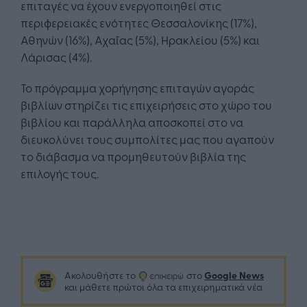
επιταγές να έχουν ενεργοποιηθεί στις
περιφερειακές ενότητες Θεσσαλονίκης (17%),
Αθηνών (16%), Αχαΐας (5%), Ηρακλείου (5%) και
Λάρισας (4%).
Το πρόγραμμα χορήγησης επιταγών αγοράς
βιβλίων στηρίζει τις επιχειρήσεις στο χώρο του
βιβλίου και παράλληλα αποσκοπεί στο να
διευκολύνει τους συμπολίτες μας που αγαπούν
το διάβασμα να προμηθευτούν βιβλία της
επιλογής τους.
Google News
Ακολουθήστε το
στο
και μάθετε πρώτοι όλα τα επιχειρηματικά νέα