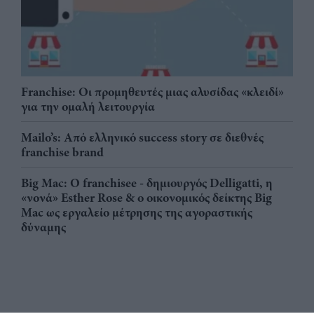
Franchise: Οι προμηθευτές μιας αλυσίδας «κλειδί»
για την ομαλή λειτουργία
Mailo’s: Από ελληνικό success story σε διεθνές
franchise brand
Big Mac: Ο franchisee - δημιουργός Delligatti, η
«νονά» Esther Rose & ο οικονομικός δείκτης Big
Mac ως εργαλείο μέτρησης της αγοραστικής
δύναμης