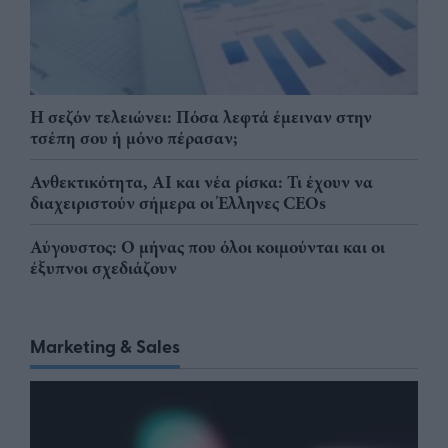
Η σεζόν τελειώνει: Πόσα λεφτά έμειναν στην
τσέπη σου ή μόνο πέρασαν;
Ανθεκτικότητα, AI και νέα ρίσκα: Τι έχουν να
διαχειριστούν σήμερα οι Έλληνες CEOs
Αύγουστος: Ο μήνας που όλοι κοιμούνται και οι
έξυπνοι σχεδιάζουν
Marketing & Sales