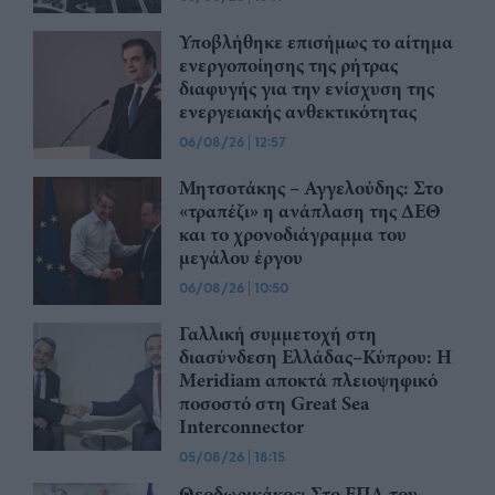
Υποβλήθηκε επισήμως το αίτημα
ενεργοποίησης της ρήτρας
διαφυγής για την ενίσχυση της
ενεργειακής ανθεκτικότητας
06/08/26
|
12:57
Μητσοτάκης – Αγγελούδης: Στο
«τραπέζι» η ανάπλαση της ΔΕΘ
και το χρονοδιάγραμμα του
μεγάλου έργου
06/08/26
|
10:50
Γαλλική συμμετοχή στη
διασύνδεση Ελλάδας–Κύπρου: Η
Meridiam αποκτά πλειοψηφικό
ποσοστό στη Great Sea
Interconnector
05/08/26
|
18:15
Θεοδωρικάκος: Στο ΕΠΑ του