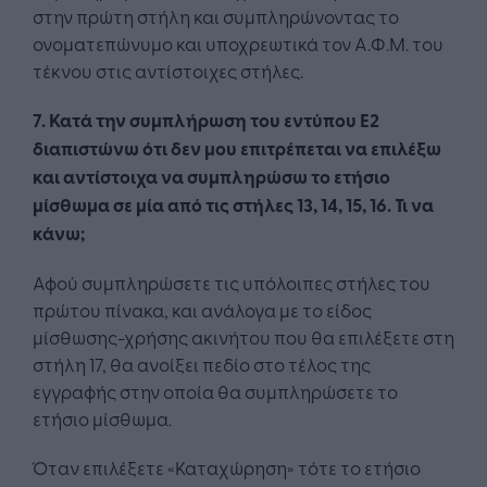
στην πρώτη στήλη και συμπληρώνοντας το
ονοματεπώνυμο και υποχρεωτικά τον Α.Φ.Μ. του
τέκνου στις αντίστοιχες στήλες.
7. Κατά την συμπλήρωση του εντύπου Ε2
διαπιστώνω ότι δεν μου επιτρέπεται να επιλέξω
και αντίστοιχα να συμπληρώσω το ετήσιο
μίσθωμα σε μία από τις στήλες 13, 14, 15, 16. Τι να
κάνω;
Αφού συμπληρώσετε τις υπόλοιπες στήλες του
πρώτου πίνακα, και ανάλογα με το είδος
μίσθωσης-χρήσης ακινήτου που θα επιλέξετε στη
στήλη 17, θα ανοίξει πεδίο στο τέλος της
εγγραφής στην οποία θα συμπληρώσετε το
ετήσιο μίσθωμα.
Όταν επιλέξετε «Καταχώρηση» τότε το ετήσιο