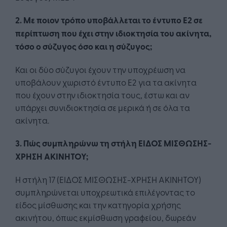
2. Με ποιον τρόπο υποβάλλεται το έντυπο Ε2 σε
περίπτωση που έχει στην ιδιοκτησία του ακίνητα,
τόσο ο σύζυγος όσο και η σύζυγος;
Και οι δύο σύζυγοι έχουν την υποχρέωση να
υποβάλουν χωριστό έντυπο Ε2 για τα ακίνητα
που έχουν στην ιδιοκτησία τους, έστω και αν
υπάρχει συνιδιοκτησία σε μερικά ή σε όλα τα
ακίνητα.
3. Πώς συμπληρώνω τη στήλη ΕΙΔΟΣ ΜΙΣΘΩΣΗΣ-
ΧΡΗΣΗ ΑΚΙΝΗΤΟΥ;
Η στήλη 17 (ΕΙΔΟΣ ΜΙΣΘΩΣΗΣ-ΧΡΗΣΗ ΑΚΙΝΗΤΟΥ)
συμπληρώνεται υποχρεωτικά επιλέγοντας το
είδος μίσθωσης και την κατηγορία χρήσης
ακινήτου, όπως εκμίσθωση γραφείου, δωρεάν