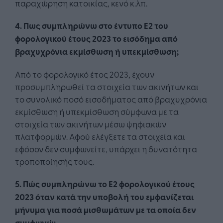
παραχώρηση κατοικίας, κενό κ.λπ.
4. Πως συμπληρώνω στο έντυπο Ε2 του
φορολογικού έτους 2023 το εισόδημα από
βραχυχρόνια εκμίσθωση ή υπεκμίσθωση;
Από το φορολογικό έτος 2023, έχουν
προσυμπληρωθεί τα στοιχεία των ακινήτων και
το συνολικό ποσό εισοδήματος από βραχυχρόνια
εκμίσθωση ή υπεκμίσθωση σύμφωνα με τα
στοιχεία των ακινήτων μέσω ψηφιακών
πλατφορμών. Αφού ελέγξετε τα στοιχεία και
εφόσον δεν συμφωνείτε, υπάρχει η δυνατότητα
τροποποίησής τους.
5. Πώς συμπληρώνω το Ε2 φορολογικού έτους
2023 όταν κατά την υποβολή του εμφανίζεται
μήνυμα για ποσά μισθωμάτων με τα οποία δεν
συμφωνώ;