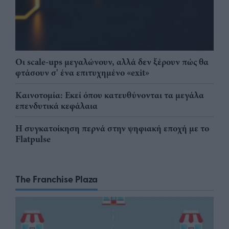
Οι scale-ups μεγαλώνουν, αλλά δεν ξέρουν πώς θα
φτάσουν σ' ένα επιτυχημένο «exit»
Καινοτομία: Εκεί όπου κατευθύνονται τα μεγάλα
επενδυτικά κεφάλαια
Η συγκατοίκηση περνά στην ψηφιακή εποχή με το
Flatpulse
The Franchise Plaza