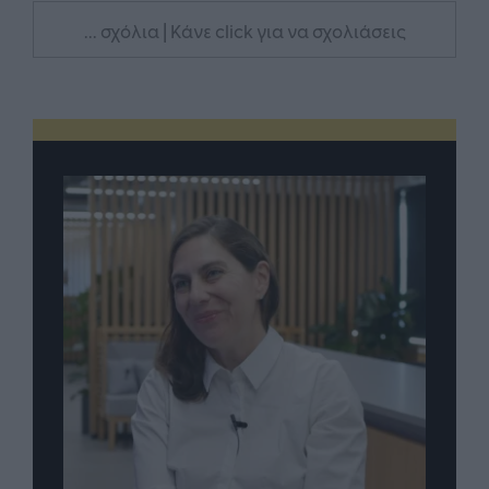
... σχόλια
| Κάνε click για να σχολιάσεις