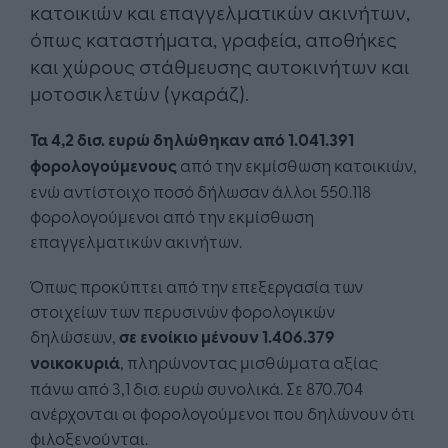
κατοικιών και επαγγελματικών ακινήτων,
όπως καταστήματα, γραφεία, αποθήκες
και χώρους στάθμευσης αυτοκινήτων και
μοτοσικλετών (γκαράζ).
Τα 4,2 δισ. ευρώ δηλώθηκαν από 1.041.391
φορολογούμενους
από την εκμίσθωση κατοικιών,
ενώ αντίστοιχο ποσό δήλωσαν άλλοι 550.118
φορολογούμενοι από την εκμίσθωση
επαγγελματικών ακινήτων.
Όπως προκύπτει από την επεξεργασία των
στοιχείων των περυσινών φορολογικών
δηλώσεων,
σε ενοίκιο μένουν 1.406.379
νοικοκυριά
, πληρώνοντας μισθώματα αξίας
πάνω από 3,1 δισ. ευρώ συνολικά. Σε 870.704
ανέρχονται οι φορολογούμενοι που δηλώνουν ότι
φιλοξενούνται.