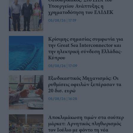
Υπουργείου Ανάπτυξης η
χρηματοδότηση του ΕΛΙΔΕΚ
05/08/26
|
17:19
Κρίσιμης σημασίας συμφωνία για
την Great Sea Interconnector και
την ηλεκτρική σύνδεση Ελλάδας-
Κύπρου
05/08/26
|
17:09
Εξωδικαστικός Μηχανισμός: Οι
ρυθμίσεις οφειλών ξεπέρασαν τα
20 δισ. ευρώ
05/08/26
|
16:28
Αποκλιμάκωση τιμών στα σούπερ
μάρκετ: Αρνητικός πληθωρισμός
τον Ιούλιο με φόντο τη νέα