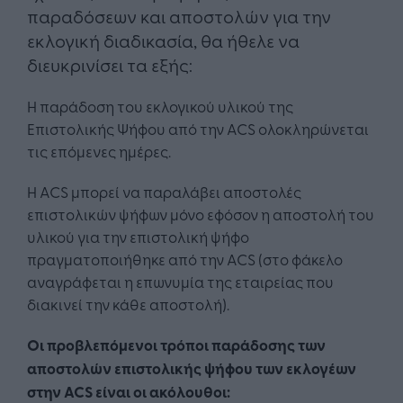
παραδόσεων και αποστολών για την
εκλογική διαδικασία, θα ήθελε να
διευκρινίσει τα εξής:
Η παράδοση του εκλογικού υλικού της
Επιστολικής Ψήφου από την ACS ολοκληρώνεται
τις επόμενες ημέρες.
Η ACS μπορεί να παραλάβει αποστολές
επιστολικών ψήφων μόνο εφόσον η αποστολή του
υλικού για την επιστολική ψήφο
πραγματοποιήθηκε από την ACS (στο φάκελο
αναγράφεται η επωνυμία της εταιρείας που
διακινεί την κάθε αποστολή).
Οι προβλεπόμενοι τρόποι παράδοσης των
αποστολών επιστολικής ψήφου των εκλογέων
στην ACS είναι οι ακόλουθοι: