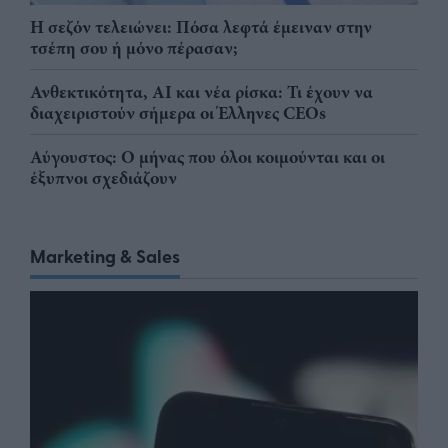
Η σεζόν τελειώνει: Πόσα λεφτά έμειναν στην
τσέπη σου ή μόνο πέρασαν;
Ανθεκτικότητα, AI και νέα ρίσκα: Τι έχουν να
διαχειριστούν σήμερα οι Έλληνες CEOs
Αύγουστος: Ο μήνας που όλοι κοιμούνται και οι
έξυπνοι σχεδιάζουν
Marketing & Sales