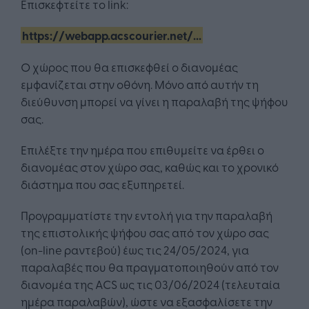
Επισκεφτείτε το link:
https://webapp.acscourier.net/...
Ο χώρος που θα επισκεφθεί ο διανομέας
εμφανίζεται στην οθόνη. Μόνο από αυτήν τη
διεύθυνση μπορεί να γίνει η παραλαβή της ψήφου
σας.
Επιλέξτε την ημέρα που επιθυμείτε να έρθει ο
διανομέας στον χώρο σας, καθώς και το χρονικό
διάστημα που σας εξυπηρετεί.
Προγραμματίστε την εντολή για την παραλαβή
της επιστολικής ψήφου σας από τον χώρο σας
(on-line ραντεβού) έως τις 24/05/2024, για
παραλαβές που θα πραγματοποιηθούν από τον
διανομέα της ACS ως τις 03/06/2024 (τελευταία
ημέρα παραλαβών), ώστε να εξασφαλίσετε την