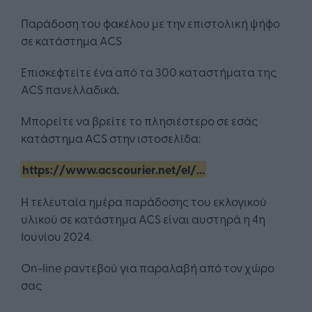
Παράδοση του φακέλου με την επιστολική ψήφο
σε κατάστημα ACS
Επισκεφτείτε ένα από τα 300 καταστήματα της
ACS πανελλαδικά.
Μπορείτε να βρείτε το πλησιέστερο σε εσάς
κατάστημα ACS στην ιστοσελίδα:
https://www.acscourier.net/el/...
Η τελευταία ημέρα παράδοσης του εκλογικού
υλικού σε κατάστημα ACS είναι αυστηρά η 4η
Ιουνίου 2024.
On-line ραντεβού για παραλαβή από τον χώρο
σας