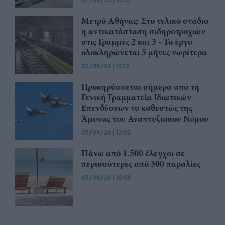
Μετρό Αθήνας: Στο τελικό στάδιο
η αντικατάσταση σιδηροτροχιών
στις Γραμμές 2 και 3 - Το έργο
ολοκληρώνεται 5 μήνες νωρίτερα
07/08/26
|
12:13
Προκηρύσσεται σήμερα από τη
Γενική Γραμματεία Ιδιωτικών
Επενδύσεων το καθεστώς της
Άμυνας του Αναπτυξιακού Νόμου
07/08/26
|
12:02
Πάνω από 1.500 έλεγχοι σε
περισσότερες από 300 παραλίες
07/08/26
|
10:58