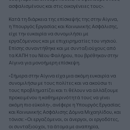
ασφαλισμένους και στις οικογένειες τους».
Κατά τη διάρκεια της επίσκεψής της στην Αίγινα,
η Υπουργός Εργασίας και Κοινωνικής Ασφάλισης,
είχε την ευκαιρία να συνομιλήσει με
εργαζόμενους και με επιχειρηματίες του νησιού.
Επίσης συναντήθηκε και με συνταξιούχους από
τα ΚΑΠΗ του Νέου Φαλήρου, που βρέθηκαν στην
Αίγινα για μονοήμερη επίσκεψη.
«Σήμερα στην Αίγινα είχα μια ακόμη ευκαιρία να
συνομιλήσω με τους πολίτες και να ακούσω τι
τους προβληματίζει και τι θέλουν να αλλάξουμε
προκειμένου η καθημερινότητά τους να γίνει
ακόμη πιο εύκολη», ανέφερε η Υπουργός Εργασίας
και Κοινωνικής Ασφάλισης Δόμνα Μιχαηλίδου, και
τόνισε: «Οι εργαζόμενοι, οι άνεργοι, οι εργοδότες,
οι συνταξιούχοι, τα άτομα με αναπηρία,