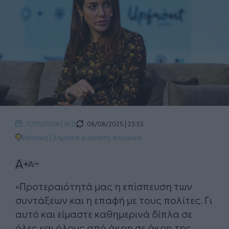
08/08/2025 | 23:53
17/05/2024 | 16:13
Ειδήσεις
|
Δημόσια Διοίκηση
,
Κοινωνία
«Προτεραιότητά μας η επίσπευση των
συντάξεων και η επαφή με τους πολίτες. Γι
αυτό και είμαστε καθημερινά δίπλα σε
όλες και όλους από άκρη σε άκρη της