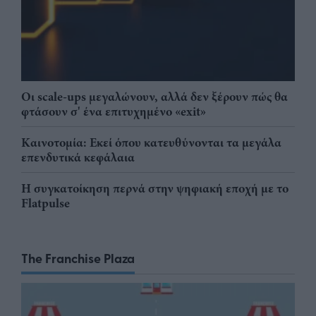
Οι scale-ups μεγαλώνουν, αλλά δεν ξέρουν πώς θα
φτάσουν σ' ένα επιτυχημένο «exit»
Καινοτομία: Εκεί όπου κατευθύνονται τα μεγάλα
επενδυτικά κεφάλαια
Η συγκατοίκηση περνά στην ψηφιακή εποχή με το
Flatpulse
The Franchise Plaza