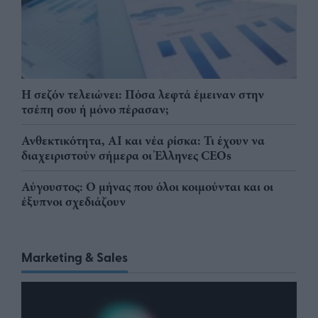
Η σεζόν τελειώνει: Πόσα λεφτά έμειναν στην
τσέπη σου ή μόνο πέρασαν;
Ανθεκτικότητα, AI και νέα ρίσκα: Τι έχουν να
διαχειριστούν σήμερα οι Έλληνες CEOs
Αύγουστος: Ο μήνας που όλοι κοιμούνται και οι
έξυπνοι σχεδιάζουν
Marketing & Sales