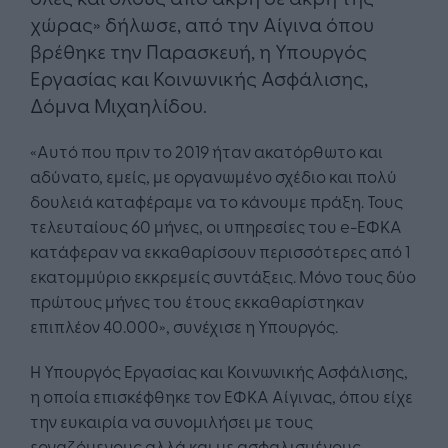
χώρας» δήλωσε, από την Αίγινα όπου
βρέθηκε την Παρασκευή, η Υπουργός
Εργασίας και Κοινωνικής Ασφάλισης,
Δόμνα Μιχαηλίδου.
«Αυτό που πριν το 2019 ήταν ακατόρθωτο και
αδύνατο, εμείς, με οργανωμένο σχέδιο και πολύ
δουλειά καταφέραμε να το κάνουμε πράξη. Τους
τελευταίους 60 μήνες, οι υπηρεσίες του e-ΕΦΚΑ
κατάφεραν να εκκαθαρίσουν περισσότερες από 1
εκατομμύριο εκκρεμείς συντάξεις. Μόνο τους δύο
πρώτους μήνες του έτους εκκαθαρίστηκαν
επιπλέον 40.000», συνέχισε η Υπουργός.
Η Υπουργός Εργασίας και Κοινωνικής Ασφάλισης,
η οποία επισκέφθηκε τον ΕΦΚΑ Αίγινας, όπου είχε
την ευκαιρία να συνομιλήσει με τους
εργαζόμενους αλλά και με ασφαλισμένους,