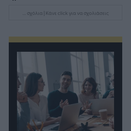
... σχόλια
| Κάνε click για να σχολιάσεις