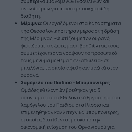
συμπεριλαμβανομένων ινσουλινών και
αναλώσιμων για παιδιά με σακχαρώδη
διαβήτη.
Μέριμνα
: Οι εργαζόμενοι στα Καταστήματα
της Θεσσαλονίκης πήραν μέρος στη δράση
της Μέριμνας: «Φωτίζουμε τον ουρανό,
φωτίζουμε τις ζωές μας», βοηθώντας τους
συμμετέχοντες να γράψουν το προσωπικό
τους μήνυμα με θέμα την «απώλεια» σε
μπαλόνια, τα οποία αφέθηκαν μαζικά στον
ουρανό.
Χαμόγελο του Παιδιού - Μπομπονιέρες
:
Ομάδες εθελοντών βρέθηκαν για 5
απογεύματα στο Εθελοντικό Εργαστήρι του
Χαμόγελου του Παιδιού στα Ιλίσσια και
επιμελήθηκαν καλλιτεχνικά μπομπονιέρες,
οι οποίες διατίθενται με σκοπό την
οικονομική ενίσχυση του Οργανισμού για