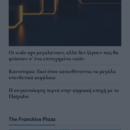
Οι scale-ups μεγαλώνουν, αλλά δεν ξέρουν πώς θα
φτάσουν σ' ένα επιτυχημένο «exit»
Καινοτομία: Εκεί όπου κατευθύνονται τα μεγάλα
επενδυτικά κεφάλαια
Η συγκατοίκηση περνά στην ψηφιακή εποχή με το
Flatpulse
The Franchise Plaza