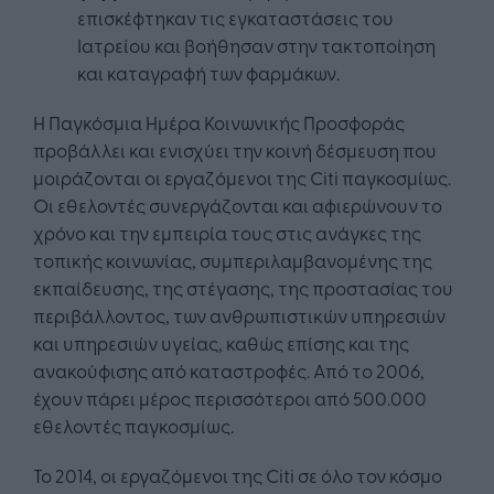
επισκέφτηκαν τις εγκαταστάσεις του
Ιατρείου και βοήθησαν στην τακτοποίηση
και καταγραφή των φαρμάκων.
Η Παγκόσμια Ημέρα Κοινωνικής Προσφοράς
προβάλλει και ενισχύει την κοινή δέσμευση που
μοιράζονται οι εργαζόμενοι της Citi παγκοσμίως.
Οι εθελοντές συνεργάζονται και αφιερώνουν το
χρόνο και την εμπειρία τους στις ανάγκες της
τοπικής κοινωνίας, συμπεριλαμβανομένης της
εκπαίδευσης, της στέγασης, της προστασίας του
περιβάλλοντος, των ανθρωπιστικών υπηρεσιών
και υπηρεσιών υγείας, καθώς επίσης και της
ανακούφισης από καταστροφές. Από το 2006,
έχουν πάρει μέρος περισσότεροι από 500.000
εθελοντές παγκοσμίως.
Το 2014, οι εργαζόμενοι της Citi σε όλο τον κόσμο