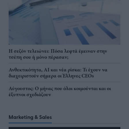
Η σεζόν τελειώνει: Πόσα λεφτά έμειναν στην
τσέπη σου ή μόνο πέρασαν;
Ανθεκτικότητα, AI και νέα ρίσκα: Τι έχουν να
διαχειριστούν σήμερα οι Έλληνες CEOs
Αύγουστος: Ο μήνας που όλοι κοιμούνται και οι
έξυπνοι σχεδιάζουν
Marketing & Sales