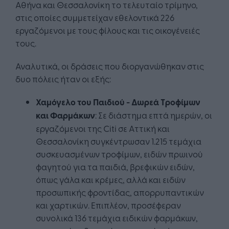
Αθήνα και Θεσσαλονίκη το τελευταίο τρίμηνο,
στις οποίες συμμετείχαν εθελοντικά 226
εργαζόμενοι με τους φίλους και τις οικογένειές
τους.
Αναλυτικά, οι δράσεις που διοργανώθηκαν στις
δυο πόλεις ήταν οι εξής:
Χαμόγελο του Παιδιού - Δωρεά Τροφίμων
και Φαρμάκων
: Σε διάστημα επτά ημερών, οι
εργαζόμενοι της Citi σε Αττική και
Θεσσαλονίκη συγκέντρωσαν 1.215 τεμάχια
συσκευασμένων τροφίμων, ειδών πρωινού
φαγητού για τα παιδιά, βρεφικών ειδών,
όπως γάλα και κρέμες, αλλά και ειδών
προσωπικής φροντίδας, απορρυπαντικών
και χαρτικών. Επιπλέον, προσέφεραν
συνολικά 136 τεμάχια ειδικών φαρμάκων,