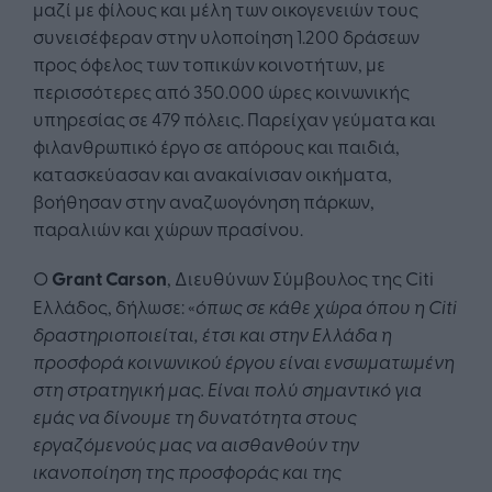
μαζί με φίλους και μέλη των οικογενειών τους
συνεισέφεραν στην υλοποίηση 1.200 δράσεων
προς όφελος των τοπικών κοινοτήτων, με
περισσότερες από 350.000 ώρες κοινωνικής
υπηρεσίας σε 479 πόλεις. Παρείχαν γεύματα και
φιλανθρωπικό έργο σε απόρους και παιδιά,
κατασκεύασαν και ανακαίνισαν οικήματα,
βοήθησαν στην αναζωογόνηση πάρκων,
παραλιών και χώρων πρασίνου.
Ο
Grant Carson
, Διευθύνων Σύμβουλος της Citi
Ελλάδος, δήλωσε: «
όπως σε κάθε χώρα όπου η Citi
δραστηριοποιείται, έτσι και στην Ελλάδα η
προσφορά κοινωνικού έργου είναι ενσωματωμένη
στη στρατηγική μας. Είναι πολύ σημαντικό για
εμάς να δίνουμε τη δυνατότητα στους
εργαζόμενούς μας να αισθανθούν την
ικανοποίηση της προσφοράς και της