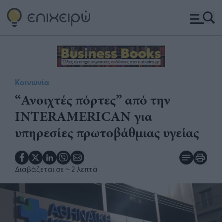
Κοινωνία
“Ανοιχτές πόρτες” από την
INTERAMERICAN για
υπηρεσίες πρωτοβάθμιας υγείας
Διαβάζεται σε
~ 2 λεπτά