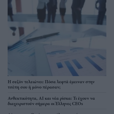
Η σεζόν τελειώνει: Πόσα λεφτά έμειναν στην
τσέπη σου ή μόνο πέρασαν;
Ανθεκτικότητα, AI και νέα ρίσκα: Τι έχουν να
διαχειριστούν σήμερα οι Έλληνες CEOs