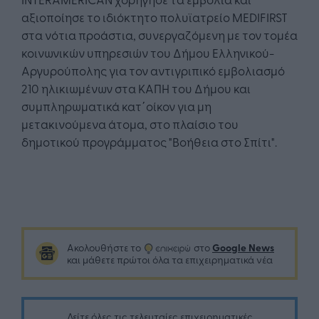
αξιοποίησε το ιδιόκτητο πολυϊατρείο MEDIFIRST
στα νότια προάστια, συνεργαζόμενη με τον τομέα
κοινωνικών υπηρεσιών του Δήμου Ελληνικού-
Αργυρούπολης για τον αντιγριπικό εμβολιασμό
210 ηλικιωμένων στα ΚΑΠΗ του Δήμου και
συμπληρωματικά κατ΄οίκον για μη
μετακινούμενα άτομα, στο πλαίσιο του
δημοτικού προγράμματος "Βοήθεια στο Σπίτι".
Google News
Ακολουθήστε το
στο
και μάθετε πρώτοι όλα τα επιχειρηματικά νέα
Δείτε όλες τις τελευταίες επιχειρηματικές