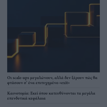
Οι scale-ups μεγαλώνουν, αλλά δεν ξέρουν πώς θα
φτάσουν σ' ένα επιτυχημένο «exit»
Καινοτομία: Εκεί όπου κατευθύνονται τα μεγάλα
επενδυτικά κεφάλαια