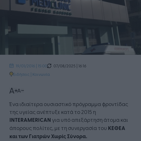
07/08/2025 | 16:16
19/01/2016 | 15:00
Ειδήσεις
|
Κοινωνία
Ένα ιδιαίτερα ουσιαστικό πρόγραμμα φροντίδας
της υγείας ανέπτυξε κατά το 2015 η
INTERAMERICAN
για υπό απεξάρτηση άτομα και
άπορους πολίτες, με τη συνεργασία του
ΚΕΘΕΑ
και των Γιατρών Χωρίς Σύνορα.