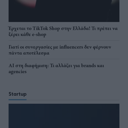
Έρχεται το TikTok Shop στην Ελλάδα! Τι πρέπει να
ξέρει κάθε e-shop
Γιατί οι συνεργασίες με influencers δεν φέρνουν
πάντα αποτέλεσμα
AI στη διαφήμιση: Τι αλλάζει για brands και
agencies
Startup