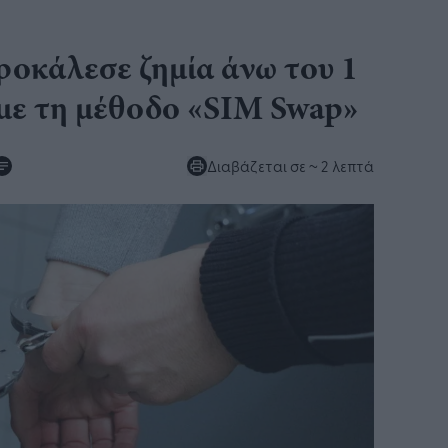
ροκάλεσε ζημία άνω του 1
​ με τη μέθοδο «SIM Swap»​
Διαβάζεται σε
~ 2 λεπτά