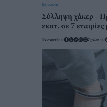
Κοινωνία
Σύλληψη χάκερ - Π
εκατ. σε 7 εταιρίες
Κοινοποιήστε
Σχολιάστε