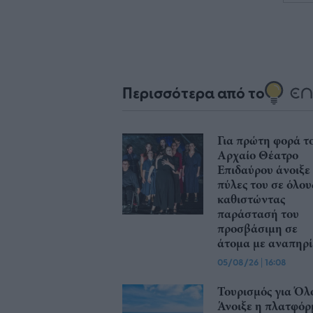
Περισσότερα από το
Για πρώτη φορά τ
Αρχαίο Θέατρο
Επιδαύρου άνοιξε 
πύλες του σε όλου
καθιστώντας
παράστασή του
προσβάσιμη σε
άτομα με αναπηρί
05/08/26
|
16:08
Τουρισμός για Όλ
Άνοιξε η πλατφόρ