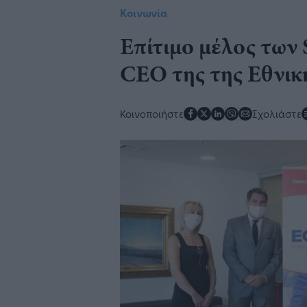
Κοινωνία
Επίτιμο μέλος των 
CEO της της Εθνικ
Κοινοποιήστε
Σχολιάστε