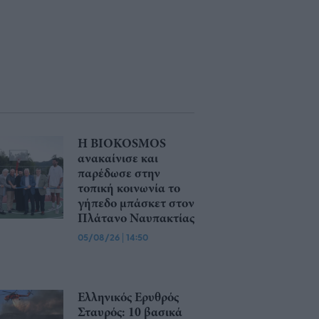
Η BIOKOSMOS
ανακαίνισε και
παρέδωσε στην
τοπική κοινωνία το
γήπεδο μπάσκετ στον
Πλάτανο Ναυπακτίας
05/08/26
|
14:50
Ελληνικός Ερυθρός
Σταυρός: 10 βασικά