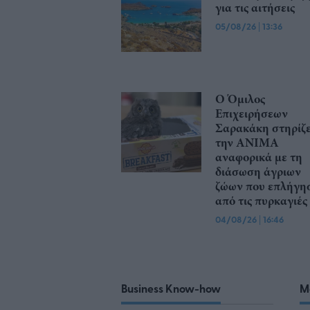
για τις αιτήσεις
05/08/26
|
13:36
O Όμιλος
Επιχειρήσεων
Σαρακάκη στηρίζε
την ΑΝΙΜΑ
αναφορικά με τη
διάσωση άγριων
ζώων που επλήγη
από τις πυρκαγιές
04/08/26
|
16:46
Business Know-how
M