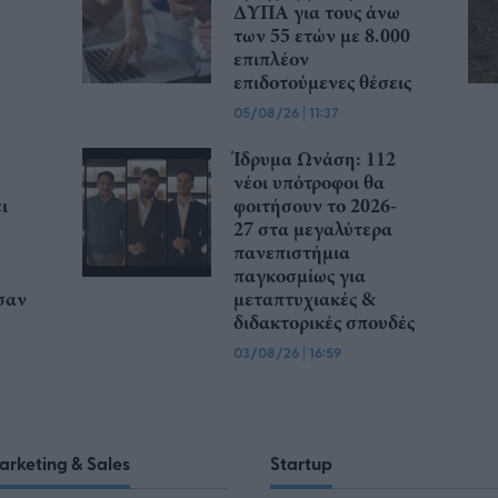
ΔΥΠΑ για τους άνω
των 55 ετών με 8.000
επιπλέον
επιδοτούμενες θέσεις
05/08/26
|
11:37
Ίδρυμα Ωνάση: 112
νέοι υπότροφοι θα
ι
φοιτήσουν το 2026-
27 στα μεγαλύτερα
πανεπιστήμια
παγκοσμίως για
σαν
μεταπτυχιακές &
διδακτορικές σπουδές
03/08/26
|
16:59
arketing & Sales
Startup