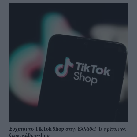
Έρχεται το TikTok Shop στην Ελλάδα! Τι πρέπει να
ξέρει κάθε e-shop