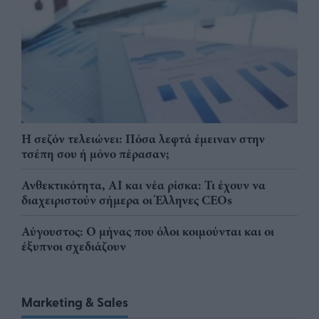
Η σεζόν τελειώνει: Πόσα λεφτά έμειναν στην
τσέπη σου ή μόνο πέρασαν;
Ανθεκτικότητα, AI και νέα ρίσκα: Τι έχουν να
διαχειριστούν σήμερα οι Έλληνες CEOs
Αύγουστος: Ο μήνας που όλοι κοιμούνται και οι
έξυπνοι σχεδιάζουν
Marketing & Sales