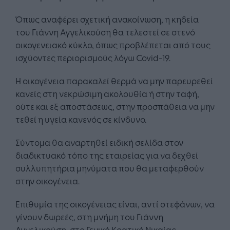
Όπως αναφέρει σχετική ανακοίνωση, η κηδεία
του Γιάννη Αγγελικούση θα τελεστεί σε στενό
οικογενειακό κύκλο, όπως προβλέπεται από τους
ισχύοντες περιορισμούς λόγω Covid-19.
Η οικογένεια παρακαλεί θερμά να μην παρευρεθεί
κανείς στη νεκρώσιμη ακολουθία ή στην ταφή,
ούτε και εξ αποστάσεως, στην προσπάθεια να μην
τεθεί η υγεία κανενός σε κίνδυνο.
Σύντομα θα αναρτηθεί ειδική σελίδα στον
διαδικτυακό τόπο της εταιρείας για να δεχθεί
συλλυπητήρια μηνύματα που θα μεταφερθούν
στην οικογένεια.
Επιθυμία της οικογένειας είναι, αντί στεφάνων, να
γίνουν δωρεές, στη μνήμη του Γιάννη
Αγγελικούση, στο Γενικό Κρατικό Νικαίας,