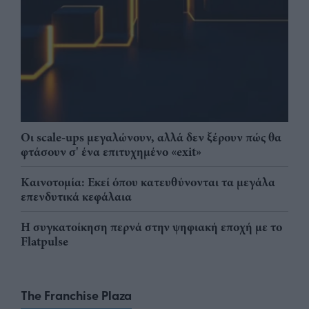
Οι scale-ups μεγαλώνουν, αλλά δεν ξέρουν πώς θα
φτάσουν σ' ένα επιτυχημένο «exit»
Καινοτομία: Εκεί όπου κατευθύνονται τα μεγάλα
επενδυτικά κεφάλαια
Η συγκατοίκηση περνά στην ψηφιακή εποχή με το
Flatpulse
The Franchise Plaza