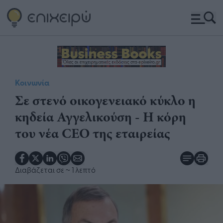
Κοινωνία
Σε στενό οικογενειακό κύκλο η
κηδεία Αγγελικούση - Η κόρη
του νέα CEO της εταιρείας
Διαβάζεται σε
~ 1 λεπτό