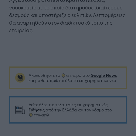
νοσοκομείο με το οποίο διατηρούσε ιδιαίτερους
δεσμούς και υποστήριζε ο εκλιπών. Λεπτομέρειες
θα αναρτηθούν στον διαδικτυακό τόπο της
εταιρείας.
Google News
Ακολουθήστε το
στο
και μάθετε πρώτοι όλα τα επιχειρηματικά νέα
Δείτε όλες τις τελευταίες επιχειρηματικές
Ειδήσεις
από την Ελλάδα και τον κόσμο στο