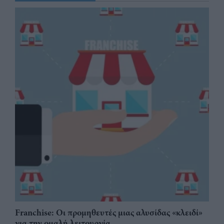
Franchise: Οι προμηθευτές μιας αλυσίδας «κλειδί»
για την ομαλή λειτουργία