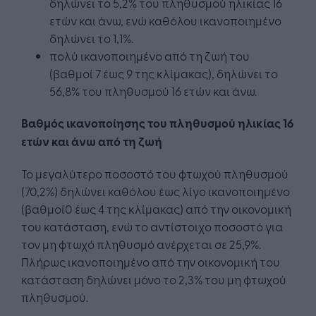
δηλώνει το 5,2% του πληθυσμού ηλικίας 16
ετών και άνω, ενώ καθόλου ικανοποιημένο
δηλώνει το 1,1%.
πολύ ικανοποιημένο από τη ζωή του
(βαθμοί 7 έως 9 της κλίμακας), δηλώνει το
56,8% του πληθυσμού 16 ετών και άνω.
Βαθμός ικανοποίησης του πληθυσμού ηλικίας 16
ετών και άνω από τη ζωή
Το μεγαλύτερο ποσοστό του φτωχού πληθυσμού
(70,2%) δηλώνει καθόλου έως λίγο ικανοποιημένο
(βαθμοί0 έως 4 της κλίμακας) από την οικονομική
του κατάσταση, ενώ το αντίστοιχο ποσοστό για
τον μη φτωχό πληθυσμό ανέρχεται σε 25,9%.
Πλήρως ικανοποιημένο από την οικονομική του
κατάσταση δηλώνει μόνο το 2,3% του μη φτωχού
πληθυσμού.