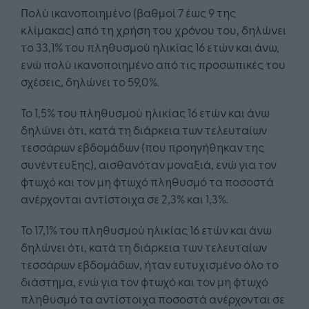
Πολύ ικανοποιημένο (βαθμοί 7 έως 9 της
κλίμακας) από τη χρήση του χρόνου του, δηλώνει
το 33,1% του πληθυσμού ηλικίας 16 ετών και άνω,
ενώ πολύ ικανοποιημένο από τις προσωπικές του
σχέσεις, δηλώνει το 59,0%.
Το 1,5% του πληθυσμού ηλικίας 16 ετών και άνω
δηλώνει ότι, κατά τη διάρκεια των τελευταίων
τεσσάρων εβδομάδων (που προηγήθηκαν της
συνέντευξης), αισθανόταν μοναξιά, ενώ για τον
φτωχό και τον μη φτωχό πληθυσμό τα ποσοστά
ανέρχονται αντίστοιχα σε 2,3% και 1,3%.
Το 17,1% του πληθυσμού ηλικίας 16 ετών και άνω
δηλώνει ότι, κατά τη διάρκεια των τελευταίων
τεσσάρων εβδομάδων, ήταν ευτυχισμένο όλο το
διάστημα, ενώ για τον φτωχό και τον μη φτωχό
πληθυσμό τα αντίστοιχα ποσοστά ανέρχονται σε