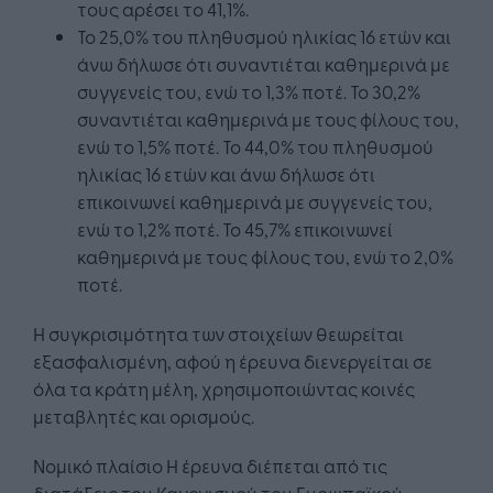
τους αρέσει το 41,1%.
Το 25,0% του πληθυσμού ηλικίας 16 ετών και
άνω δήλωσε ότι συναντιέται καθημερινά με
συγγενείς του, ενώ το 1,3% ποτέ. Το 30,2%
συναντιέται καθημερινά με τους φίλους του,
ενώ το 1,5% ποτέ. Το 44,0% του πληθυσμού
ηλικίας 16 ετών και άνω δήλωσε ότι
επικοινωνεί καθημερινά με συγγενείς του,
ενώ το 1,2% ποτέ. Το 45,7% επικοινωνεί
καθημερινά με τους φίλους του, ενώ το 2,0%
ποτέ.
Η συγκρισιμότητα των στοιχείων θεωρείται
εξασφαλισμένη, αφού η έρευνα διενεργείται σε
όλα τα κράτη μέλη, χρησιμοποιώντας κοινές
μεταβλητές και ορισμούς.
Νομικό πλαίσιο Η έρευνα διέπεται από τις
διατάξεις του Κανονισμού του Ευρωπαϊκού