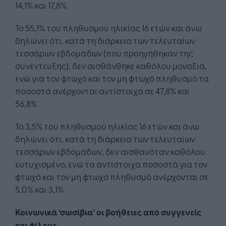
14,1% και 17,8%
Το 55,1% του πληθυσμού ηλικίας 16 ετών και άνω
δηλώνει ότι, κατά τη διάρκεια των τελευταίων
τεσσάρων εβδομάδων (που προηγήθηκαν της
συνέντευξης), δεν αισθάνθηκε καθόλου μοναξιά,
ενώ για τον φτωχό και τον μη φτωχό πληθυσμό τα
ποσοστά ανέρχονται αντίστοιχα σε 47,8% και
56,8%
Το 3,5% του πληθυσμού ηλικίας 16 ετών και άνω
δηλώνει ότι, κατά τη διάρκεια των τελευταίων
τεσσάρων εβδομάδων, δεν αισθανόταν καθόλου
ευτυχισμένο, ενώ τα αντίστοιχα ποσοστά για τον
φτωχό και τον μη φτωχό πληθυσμό ανέρχονται σε
5,0% και 3,1%
Κοινωνικά ‘σωσίβια’ οι βοήθειες από συγγενείς
και φίλους