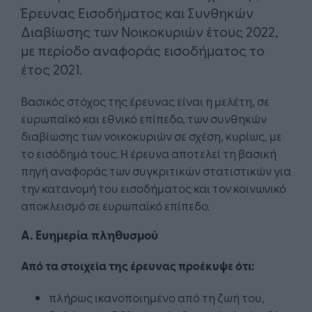
Έρευνας Εισοδήματος και Συνθηκών
Διαβίωσης των Νοικοκυριών έτους 2022,
με περίοδο αναφοράς εισοδήματος το
έτος 2021.
Bασικός στόχος της έρευνας είναι η μελέτη, σε
ευρωπαϊκό και εθνικό επίπεδο, των συνθηκών
διαβίωσης των νοικοκυριών σε σχέση, κυρίως, με
το εισόδημά τους. Η έρευνα αποτελεί τη βασική
πηγή αναφοράς των συγκριτικών στατιστικών για
την κατανομή του εισοδήματος και τον κοινωνικό
αποκλεισμό σε ευρωπαϊκό επίπεδο.
Α. Ευημερία πληθυσμού
Από τα στοιχεία της έρευνας προέκυψε ότι:
πλήρως ικανοποιημένο από τη ζωή του,