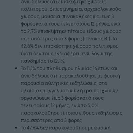
άνω δήλωσε ότι επισκέφτηκε χώρους
πολιτισμού, όπως μνημεία, αρχαιολογικούς
χώρους, μουσεία, πινακοθήκες κ.ά. έως 3
φορές κατά τους τελευταίους 12 μήνες, ενώ
το 2,7% επισκέφτηκε τέτοιου είδους χώρους
περισσότερες από 3 φορές (Πίνακας Β1). Το
42,8% δεν επισκέφτηκε χώρους πολιτισμού
διότι δεν τους ενδιαφέρει, ενώ λόγω της
πανδημίας το 12,1%.
Το 11,1% του πληθυσμού ηλικίας 16 ετών και
άνω δήλωσε ότι παρακολούθησε με φυσική
παρουσία αθλητικές εκδηλώσεις, στο
πλαίσιο επαγγελματικών ή ερασιτεχνικών
οργανώσεων έως 3 φορές κατά τους
τελευταίους 12 μήνες, ενώ το 5,0%
παρακολούθησε τέτοιου είδους εκδηλώσεις
περισσότερες από 3 φορές
Το 47,6% δεν παρακολούθησε με φυσική