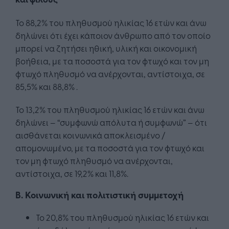
Το 88,2% του πληθυσμού ηλικίας 16 ετών και άνω
δηλώνει ότι έχει κάποιον άνθρωπο από τον οποίο
μπορεί να ζητήσει ηθική, υλική και οικονομική
βοήθεια, με τα ποσοστά για τον φτωχό και τον μη
φτωχό πληθυσμό να ανέρχονται, αντίστοιχα, σε
85,5% και 88,8% .
Το 13,2% του πληθυσμού ηλικίας 16 ετών και άνω
δηλώνει – “συμφωνώ απόλυτα ή συμφωνώ” – ότι
αισθάνεται κοινωνικά αποκλεισμένο /
απομονωμένο, με τα ποσοστά για τον φτωχό και
τον μη φτωχό πληθυσμό να ανέρχονται,
αντίστοιχα, σε 19,2% και 11,8%.
Β. Κοινωνική και πολιτιστική συμμετοχή
Το 20,8% του πληθυσμού ηλικίας 16 ετών και