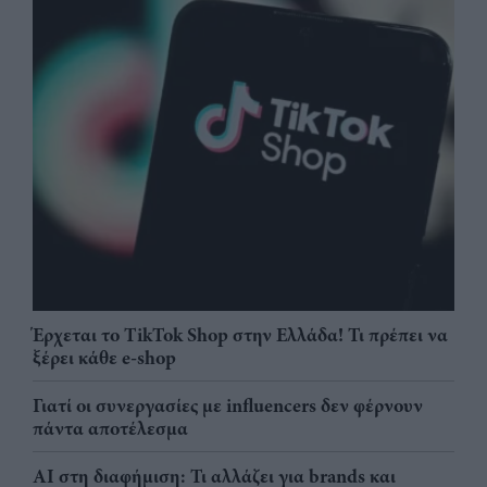
Έρχεται το TikTok Shop στην Ελλάδα! Τι πρέπει να
ξέρει κάθε e-shop
Γιατί οι συνεργασίες με influencers δεν φέρνουν
πάντα αποτέλεσμα
AI στη διαφήμιση: Τι αλλάζει για brands και