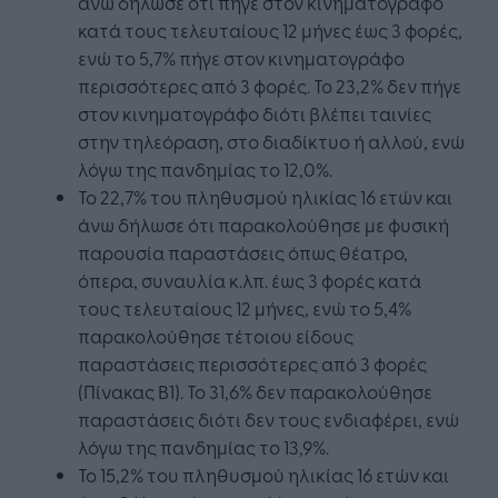
άνω δήλωσε ότι πήγε στον κινηματογράφο
κατά τους τελευταίους 12 μήνες έως 3 φορές,
ενώ το 5,7% πήγε στον κινηματογράφο
περισσότερες από 3 φορές. Το 23,2% δεν πήγε
στον κινηματογράφο διότι βλέπει ταινίες
στην τηλεόραση, στο διαδίκτυο ή αλλού, ενώ
λόγω της πανδημίας το 12,0%.
Το 22,7% του πληθυσμού ηλικίας 16 ετών και
άνω δήλωσε ότι παρακολούθησε με φυσική
παρουσία παραστάσεις όπως θέατρο,
όπερα, συναυλία κ.λπ. έως 3 φορές κατά
τους τελευταίους 12 μήνες, ενώ το 5,4%
παρακολούθησε τέτοιου είδους
παραστάσεις περισσότερες από 3 φορές
(Πίνακας Β1). Το 31,6% δεν παρακολούθησε
παραστάσεις διότι δεν τους ενδιαφέρει, ενώ
λόγω της πανδημίας το 13,9%.
Το 15,2% του πληθυσμού ηλικίας 16 ετών και