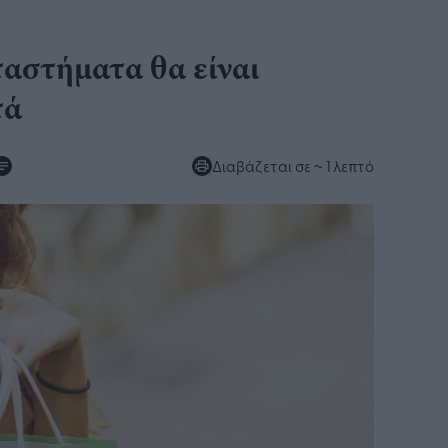
ταστήματα θα είναι
τά
Διαβάζεται σε
~ 1 λεπτό