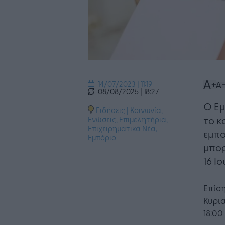
14/07/2023 | 11:19
08/08/2025 | 18:27
Ο Εμ
Ειδήσεις
|
Κοινωνία
,
το κ
Ενώσεις, Επιμελητήρια
,
Επιχειρηματικά Νέα
,
εμπο
Εμπόριο
μπορ
16 Ιο
Επίση
Κυρια
18:00