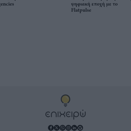
gencies
ψηφιακή εποχή με το
Flatpulse