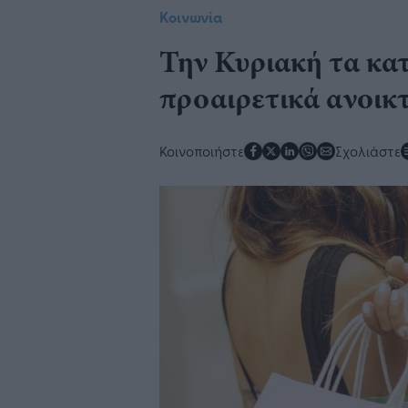
Κοινωνία
Την Κυριακή τα κα
προαιρετικά ανοικ
Κοινοποιήστε
Σχολιάστε