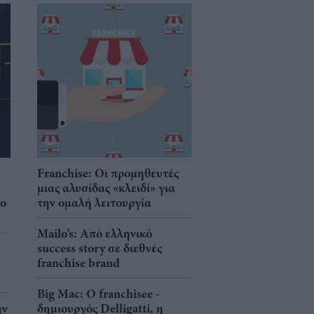
Franchise: Οι προμηθευτές
μιας αλυσίδας «κλειδί» για
νο
την ομαλή λειτουργία
Mailo’s: Από ελληνικό
success story σε διεθνές
franchise brand
Big Mac: Ο franchisee -
ην
δημιουργός Delligatti, η