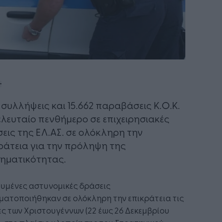
3 συλλήψεις και 15.662 παραβάσεις Κ.Ο.Κ.
ελευταίο πενθήμερο σε επιχειρησιακές
εις της ΕΛ.ΑΣ. σε ολόκληρη την
ράτεια για την πρόληψη της
ηματικότητας.
υμένες αστυνομικές δράσεις
ματοποιήθηκαν σε ολόκληρη την επικράτεια τις
ς των Χριστουγέννων (22 έως 26 Δεκεμβρίου