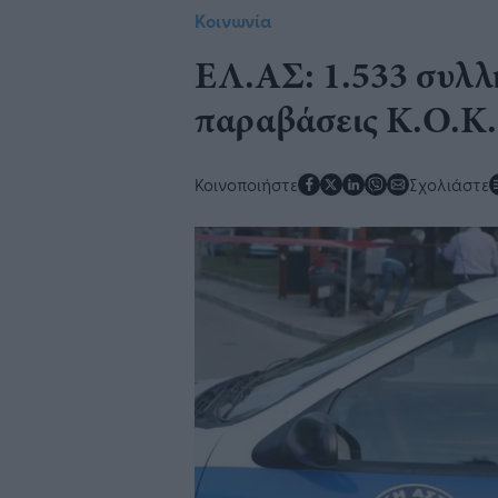
Κοινωνία
ΕΛ.ΑΣ: 1.533 συλλή
παραβάσεις Κ.Ο.Κ.
Κοινοποιήστε
Σχολιάστε