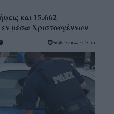
ψεις και 15.662
 εν μέσω Χριστουγέννων
Διαβάζεται σε
~ 2 λεπτά