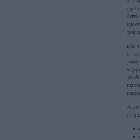
2023)
Σχεδι
Αστυν
εγκλη
ασφά
Στο π
τη σ
αστυ
λαμβά
και δ
παρα
παρα
Κατά
τη χ