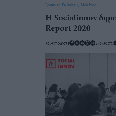
Έρευνες, Εκθέσεις, Μελέτες
H Socialinnov δημο
Report 2020
Κοινοποιήστε
Σχολιάστε