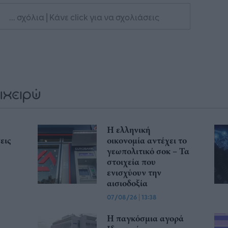
... σχόλια
| Κάνε click για να σχολιάσεις
η
Η ελληνική
εις
οικονομία αντέχει το
γεωπολιτικό σοκ – Τα
στοιχεία που
ενισχύουν την
αισιοδοξία
07/08/26
|
13:38
Η παγκόσμια αγορά