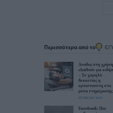
Περισσότερα από το
Άνοδος στη χρήσ
chatbots για ειδήσ
– Σε χαμηλό
δεκαετίας η
εμπιστοσύνη στα
μέσα ενημέρωσης
07/08/26
|
16:13
Eurobank: Πιο