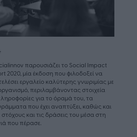
cialinnov παρουσιάζει το Social Impact
rt 2020, μία έκδοση που φιλοδοξεί να
ελέσει εργαλείο καλύτερης γνωριμίας με
οργανισμό, περιλαμβάνοντας στοιχεία
πληροφορίες για το όραμά του, τα
ράμματα που έχει αναπτύξει, καθώς και
 στόχους και τις δράσεις του μέσα στη
ιά που πέρασε.