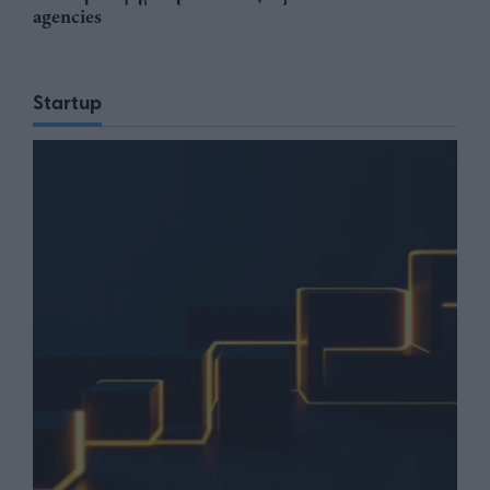
agencies
Startup