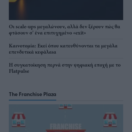
Οι scale-ups μεγαλώνουν, αλλά δεν ξέρουν πώς θα
φτάσουν σ' ένα επιτυχημένο «exit»
Καινοτομία: Εκεί όπου κατευθύνονται τα μεγάλα
επενδυτικά κεφάλαια
Η συγκατοίκηση περνά στην ψηφιακή εποχή με το
Flatpulse
The Franchise Plaza