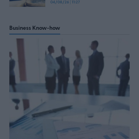
04/08/26
|
11:27
Business Know-how