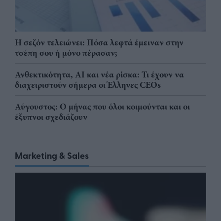
Η σεζόν τελειώνει: Πόσα λεφτά έμειναν στην
τσέπη σου ή μόνο πέρασαν;
Ανθεκτικότητα, AI και νέα ρίσκα: Τι έχουν να
διαχειριστούν σήμερα οι Έλληνες CEOs
Αύγουστος: Ο μήνας που όλοι κοιμούνται και οι
έξυπνοι σχεδιάζουν
Marketing & Sales