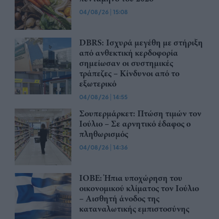
04/08/26
|
15:08
DBRS: Ισχυρά μεγέθη με στήριξη
από ανθεκτική κερδοφορία
σημείωσαν οι συστημικές
τράπεζες – Kίνδυνοι από το
εξωτερικό
04/08/26
|
14:55
Σουπερμάρκετ: Πτώση τιμών τον
Ιούλιο – Σε αρνητικό έδαφος ο
πληθωρισμός
04/08/26
|
14:36
ΙΟΒΕ: Ήπια υποχώρηση του
οικονομικού κλίματος τον Ιούλιο
– Αισθητή άνοδος της
καταναλωτικής εμπιστοσύνης