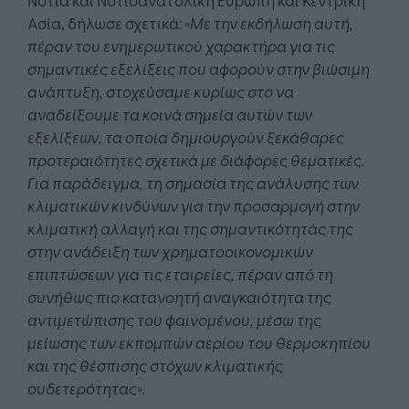
Ασία, δήλωσε σχετικά:
«Με την εκδήλωση αυτή,
πέραν του ενημερωτικού χαρακτήρα για τις
σημαντικές εξελίξεις που αφορούν στην βιώσιμη
ανάπτυξη, στοχεύσαμε κυρίως στο να
αναδείξουμε τα κοινά σημεία αυτών των
εξελίξεων, τα οποία δημιουργούν ξεκάθαρες
προτεραιότητες σχετικά με διάφορες θεματικές.
Για παράδειγμα, τη σημασία της ανάλυσης των
κλιματικών κινδύνων για την προσαρμογή στην
κλιματική αλλαγή και της σημαντικότητάς της
στην ανάδειξη των χρηματοοικονομικών
επιπτώσεων για τις εταιρείες, πέραν από τη
συνήθως πιο κατανοητή αναγκαιότητα της
αντιμετώπισης του φαινομένου, μέσω της
μείωσης των εκπομπών αερίου του θερμοκηπίου
και της θέσπισης στόχων κλιματικής
ουδετερότητας».