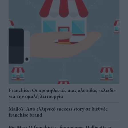
Franchise: Οι προμηθευτές μιας αλυσίδας «κλειδί»
για την ομαλή λειτουργία
Mailo’s: Από ελληνικό success story σε διεθνές
franchise brand
Big Mac: Ο franchisee - δημιουργός Delligatti, η