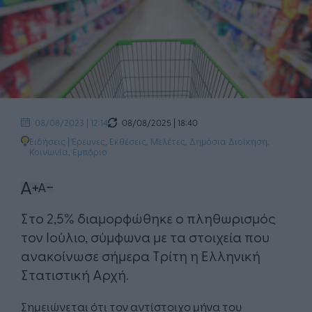
08/08/2025 | 18:40
08/08/2023 | 12:14
Ειδήσεις
|
Έρευνες, Εκθέσεις, Μελέτες
,
Δημόσια Διοίκηση
,
Κοινωνία
,
Εμπόριο
Στο 2,5% διαμορφώθηκε ο πληθωρισμός
τον Ιούλιο, σύμφωνα με τα στοιχεία που
ανακοίνωσε σήμερα Τρίτη η Ελληνική
Στατιστική Αρχή.
Σημειώνεται ότι τον αντίστοιχο μήνα του