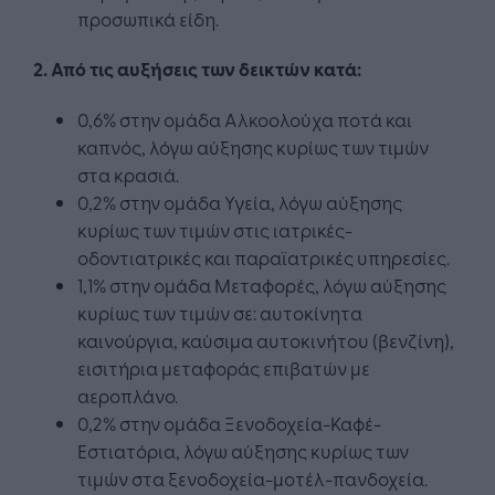
προσωπικά είδη.
2. Από τις αυξήσεις των δεικτών κατά:
0,6% στην ομάδα Αλκοολούχα ποτά και
καπνός, λόγω αύξησης κυρίως των τιμών
στα κρασιά.
0,2% στην ομάδα Υγεία, λόγω αύξησης
κυρίως των τιμών στις ιατρικές-
οδοντιατρικές και παραϊατρικές υπηρεσίες.
1,1% στην ομάδα Μεταφορές, λόγω αύξησης
κυρίως των τιμών σε: αυτοκίνητα
καινούργια, καύσιμα αυτοκινήτου (βενζίνη),
εισιτήρια μεταφοράς επιβατών με
αεροπλάνο.
0,2% στην ομάδα Ξενοδοχεία-Καφέ-
Εστιατόρια, λόγω αύξησης κυρίως των
τιμών στα ξενοδοχεία-μοτέλ-πανδοχεία.