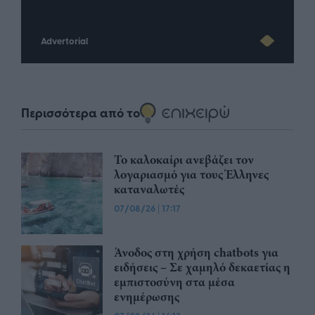
Advertorial
Περισσότερα από το
Το καλοκαίρι ανεβάζει τον
λογαριασμό για τους Έλληνες
καταναλωτές
07/08/26
|
17:17
Άνοδος στη χρήση chatbots για
ειδήσεις – Σε χαμηλό δεκαετίας η
εμπιστοσύνη στα μέσα
ενημέρωσης