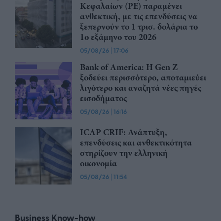
Κεφαλαίων (PE) παραμένει
ανθεκτική, με τις επενδύσεις να
ξεπερνούν το 1 τρισ. δολάρια το
1ο εξάμηνο του 2026
05/08/26
|
17:06
Bank of America: Η Gen Z
ξoδεύει περισσότερο, αποταμιεύει
λιγότερο και αναζητά νέες πηγές
εισοδήματος
05/08/26
|
16:16
ICAP CRIF: Ανάπτυξη,
επενδύσεις και ανθεκτικότητα
στηρίζουν την ελληνική
οικονομία
05/08/26
|
11:54
Business Know-how