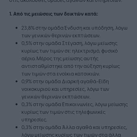
1. Από τις μειώσεις των δεικτών κατά:
23,8% στην ομάδα Ένδυση και υπόδηση, λόγω
των γενικών θερινών εκπτώσεων.
0,5% στην ομάδα Στέγαση, λόγω μείωσης
κυρίως των τιμών σε: ηλεκτρισμό, φυσικό
αέριο. Μέρος της μείωσης αυτής
αντισταθμίστηκε από την αύξηση κυρίως
των τιμών στα ενοίκια κατοικιών.
0,9% στην ομάδα Διαρκή αγαθά-Είδη
νοικοκυριού και υπηρεσίες, λόγω των
γενικών θερινών εκπτώσεων.
0,3% στην ομάδα Επικοινωνίες, λόγω μείωσης
κυρίως των τιμών στις τηλεφωνικές
υπηρεσίες.
0,3% στην ομάδα Άλλα αγαθά και υπηρεσίες,
λόγω μείωσης κυρίως των τιμών στα άλλα