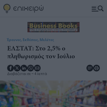
Έρευνες, Εκθέσεις, Μελέτες
​ΕΛΣΤΑΤ: Στο 2,5% ο
πληθωρισμός τον Ιούλιο
Διαβάζεται σε
~ 4 λεπτά