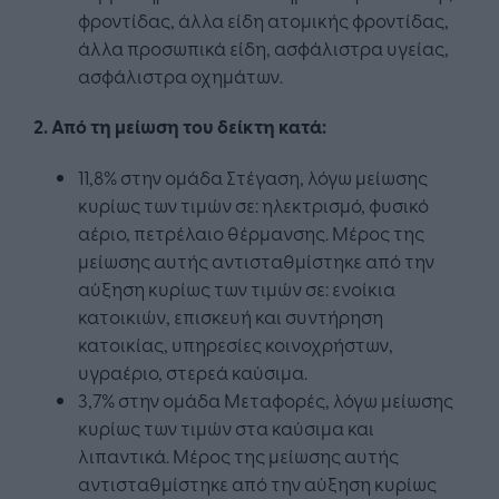
φροντίδας, άλλα είδη ατομικής φροντίδας,
άλλα προσωπικά είδη, ασφάλιστρα υγείας,
ασφάλιστρα οχημάτων.
2. Από τη μείωση του δείκτη κατά:
11,8% στην ομάδα Στέγαση, λόγω μείωσης
κυρίως των τιμών σε: ηλεκτρισμό, φυσικό
αέριο, πετρέλαιο θέρμανσης. Μέρος της
μείωσης αυτής αντισταθμίστηκε από την
αύξηση κυρίως των τιμών σε: ενοίκια
κατοικιών, επισκευή και συντήρηση
κατοικίας, υπηρεσίες κοινοχρήστων,
υγραέριο, στερεά καύσιμα.
3,7% στην ομάδα Μεταφορές, λόγω μείωσης
κυρίως των τιμών στα καύσιμα και
λιπαντικά. Μέρος της μείωσης αυτής
αντισταθμίστηκε από την αύξηση κυρίως