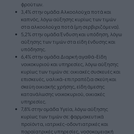
φρούτων.
3,4% στην ομάδα Αλκοολούχα ποτά και
καπνός, λόγω αύξησης κυρίως των τιμών
στα αλκοολούχα ποτά (μη σερβιριζόμενα).
5,2% στην ομάδα Ένδυση και υπόδηση, λόγω
αύξησης των τιμών στα είδη ένδυσης και
υπόδησης.
6,4% στην ομάδα Διαρκή αγαθά-Είδη
νοικοκυριού και υπηρεσίες, λόγω αύξησης
κυρίως των τιμών σε: οικιακές συσκευές και
επισκευές, υαλικά-επιτραπέζια σκεύη και
σκεύη οικιακής χρήσης, είδη άμεσης
κατανάλωσης νοικοκυριού, οικιακές
υπηρεσίες.
7,8% στην ομάδα Υγεία, λόγω αύξησης
κυρίως των τιμών σε: φαρμακευτικά
προϊόντα, ιατρικές-οδοντιατρικές και
παραϊατρικές υπηρεσίες, νοσοκομειακή