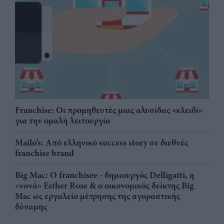
Franchise: Οι προμηθευτές μιας αλυσίδας «κλειδί»
για την ομαλή λειτουργία
Mailo’s: Από ελληνικό success story σε διεθνές
franchise brand
Big Mac: Ο franchisee - δημιουργός Delligatti, η
«νονά» Esther Rose & ο οικονομικός δείκτης Big
Mac ως εργαλείο μέτρησης της αγοραστικής
δύναμης