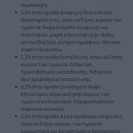
περίθαλψη.
3,5% στην ομάδα Αναψυχή-Πολιτιστικές
δραστηριότητες, λόγω αύξησης κυρίως των
τιμών σε: διαρκή αγαθά αναψυχής και
πολιτισμού, μικρά είδη αναψυχής-άνθη-
κατοικίδια ζώα, κινηματογράφους-θέατρα,
πακέτο διακοπών.
2,2% στην ομάδα Εκπαίδευση, λόγω αύξησης
κυρίως των τιμών σε: δίδακτρα
πρωτοβάθμιας εκπαίδευσης, δίδακτρα
δευτεροβάθμιας εκπαίδευσης.
6,2% στην ομάδα Ξενοδοχεία-Καφέ-
Εστιατόρια, λόγω αύξησης κυρίως των
τιμών στα εστιατόρια-ζαχαροπλαστεία-
καφενεία-κυλικεία.
3,6% στην ομάδα Άλλα αγαθά και υπηρεσίες,
λόγω αύξησης κυρίως των τιμών σε:
κομμωτήρια και καταστήματα προσωπικής