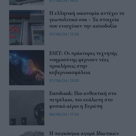
07/08/26
|
16:13
Η ελληνική οικονομία αντέχει το
γεωπολιτικό σοκ – Τα στοιχεία
που ενισχύουν την αισιοδοξία
07/08/26
|
13:38
ESET: Οι πράκτορες τεχνητής
νοημοσύνης φέρνουν νέες
προκλήσεις στην
κυβερνοασφάλεια
07/08/26
|
13:20
Eurobank: Πιο ανθεκτική στο
πετρέλαιο, πιο ευάλωτη στο
φυσικό αέριο η Ευρώπη
06/08/26
|
17:34
Η παγκόσμια αγορά Ιδιωτικών