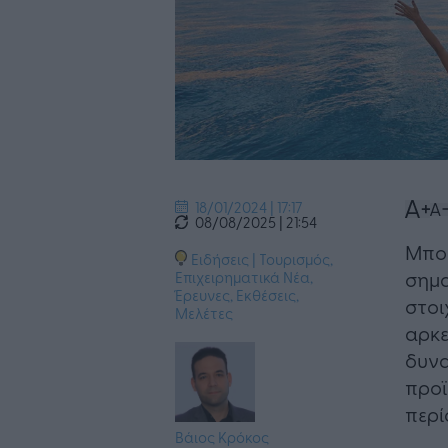
18/01/2024 | 17:17
08/08/2025 | 21:54
Μπορ
Ειδήσεις
|
Τουρισμός
,
σημα
Επιχειρηματικά Νέα
,
Έρευνες, Εκθέσεις,
στοι
Μελέτες
αρκε
δυνα
προϊ
περί
Βάιος Κρόκος