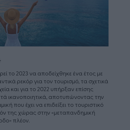
εί το 2023 να αποδείχθηκε ένα έτος με
ντικά ρεκόρ για τον τουρισμό, τα σχετικά
χεία και για το 2022 υπήρξαν επίσης
τά ικανοποιητικά, αποτυπώνοντας την
μική που έχει να επιδείξει το τουριστικό
όν της χώρας στην «μεταπανδημική
οδο» πλέον.