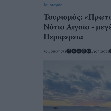
Τουρισμός
Τουρισμός: «Πρωτα
Νότιο Αιγαίο - μεγ
Περιφέρεια
Κοινοποιήστε
Σχολιάστε