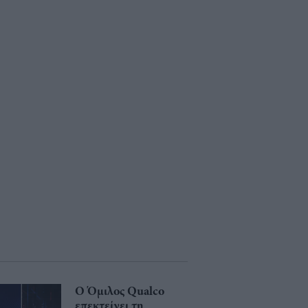
Ο Όμιλος Qualco
επεκτείνει τη