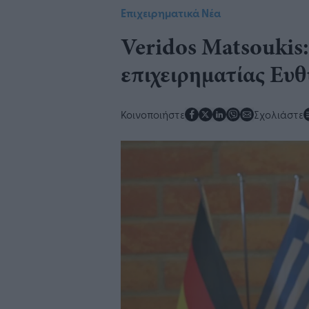
Επιχειρηματικά Νέα
Veridos Matsoukis:
επιχειρηματίας Ευ
Κοινοποιήστε
Σχολιάστε