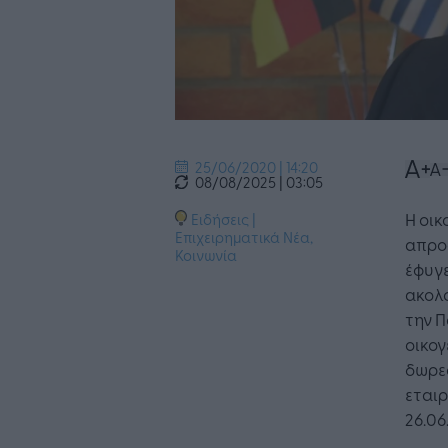
25/06/2020 | 14:20
08/08/2025 | 03:05
Η οικ
Ειδήσεις
|
Επιχειρηματικά Νέα
,
απρο
Κοινωνία
έφυγε
ακολο
την Π
οικογ
δωρεά
εταιρ
26.06