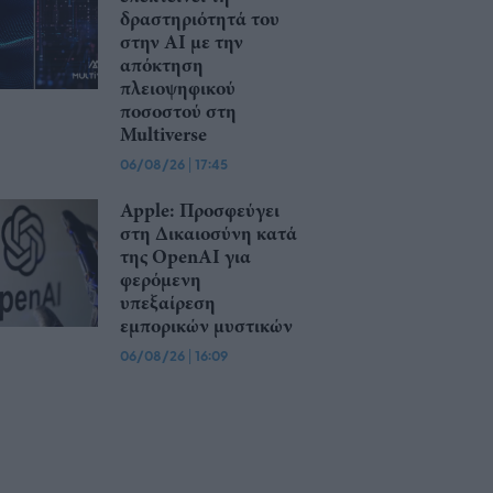
δραστηριότητά του
στην ΑΙ με την
απόκτηση
πλειοψηφικού
ποσοστού στη
Multiverse
06/08/26
|
17:45
Apple: Προσφεύγει
στη Δικαιοσύνη κατά
της OpenAI για
φερόμενη
υπεξαίρεση
εμπορικών μυστικών
06/08/26
|
16:09