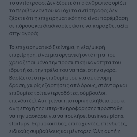
το αντίστροφο; Δεν ξέρετε ότι ο άνθρωπος ορίζει
το περιβάλλον του και όχι το αντίστροφο; Δεν
ξέρετε ότι η επιχειρηματικότητα είναι παρέμβαση
σε πόρους και διαδικασίες ώστε να παραχθεί αξία
στην αγορά;
Το επιχειρηματικό ξεκίνημα, η νέα/μικρή
επιχείρηση, είναι μια οργανική οντότητα που
χρειάζεται μόνο την προσωπική ικανότητα του
ιδρυτή και την τρέλα του να πάει στην αγορά.
Βασίζεται στην επιθυμία του για αυτόνομη
δράση, χωρίς εξαρτήσεις από όρους, στάνταρ και
επιθυμίες τρίτων (εργοδότες, σύμβουλοι,
επενδυτές). Αυτή είναι η ιστορική αλήθεια όσο κι
αν η εποχή της υπερ-πληροφόρησης προσπαθεί
να την μασκάρει για να πουλήσει business plans,
startups, θερμοκοιτίδες, επιταχυντές, επενδυτές,
ειδικούς συμβούλους και μέντορες. Όλη αυτή η