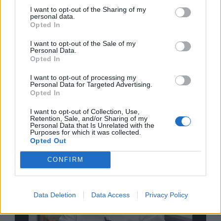
I want to opt-out of the Sharing of my
Σχολιάστε
personal data.
Opted In
... σχόλια
| Κάνε click για να σχολιάσεις
I want to opt-out of the Sale of my
Personal Data.
Opted In
I want to opt-out of processing my
Personal Data for Targeted Advertising.
Opted In
I want to opt-out of Collection, Use,
Retention, Sale, and/or Sharing of my
Personal Data that Is Unrelated with the
Purposes for which it was collected.
Opted Out
CONFIRM
Data Deletion
Data Access
Privacy Policy