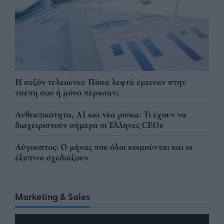
Η σεζόν τελειώνει: Πόσα λεφτά έμειναν στην
τσέπη σου ή μόνο πέρασαν;
Ανθεκτικότητα, AI και νέα ρίσκα: Τι έχουν να
διαχειριστούν σήμερα οι Έλληνες CEOs
Αύγουστος: Ο μήνας που όλοι κοιμούνται και οι
έξυπνοι σχεδιάζουν
Marketing & Sales