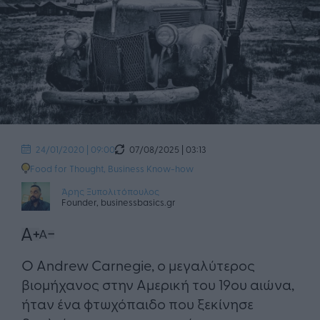
07/08/2025 | 03:13
24/01/2020 | 09:00
Food for Thought
,
Business Know-how
Άρης Ξυπολιτόπουλος
Founder, businessbasics.gr
Ο Andrew Carnegie, ο μεγαλύτερος
βιομήχανος στην Αμερική του 19ου αιώνα,
ήταν ένα φτωχόπαιδο που ξεκίνησε