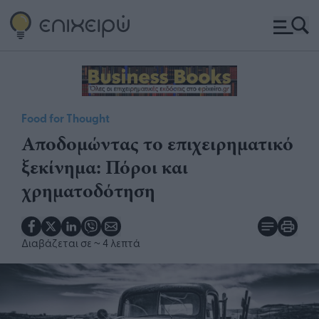
Food for Thought
Αποδομώντας το επιχειρηματικό
ξεκίνημα: Πόροι και
χρηματοδότηση
Διαβάζεται σε
~ 4 λεπτά