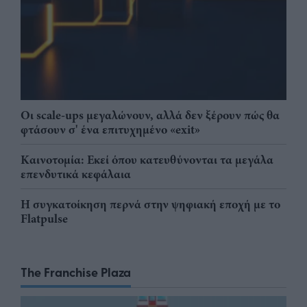
Οι scale-ups μεγαλώνουν, αλλά δεν ξέρουν πώς θα
φτάσουν σ' ένα επιτυχημένο «exit»
Καινοτομία: Εκεί όπου κατευθύνονται τα μεγάλα
επενδυτικά κεφάλαια
Η συγκατοίκηση περνά στην ψηφιακή εποχή με το
Flatpulse
The Franchise Plaza