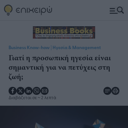
|
Business Know-how
Ηγεσία & Management
Γιατί η προσωπική ηγεσία είναι
σημαντική για να πετύχεις στη
ζωή;
Διαβάζεται σε
~ 2 λεπτά