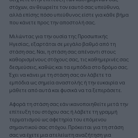
στόχων, αν θεωρείτε τον εαυτό σας υπεύθυνο,
αλλά επίσης πόσο υπεύθυνος είστε για κάθε βήμα
που κάνετε προς την αποστολή σας.
Μιλώντας για την ουσία της Προσωπικής
Ηγεσίας, εξαρτάται σε μεγάλο βαθμό από τη
στάση σας. Ναι, η στάση σας απέναντι στους
καθορισμένους στόχους σας, τις καθημερινές σας
δεσμεύσεις, καθώς και τα εμπόδια στο δρόμο σας.
Έχει να κάνει με τη στάση σας αν λάβετε τα
εμπόδια ως σημεία αναστολής ή την ευκαιρία να
μάθετε από αυτά και φυσικά να τα ξεπεράσετε.
Αφορά τη στάση σας εάν ικανοποιηθείτε μετά την
επίτευξη του στόχου σας ή λάβετε τη γραμμή
τερματισμού ως αφετηρία του επόμενου
σημαντικού σας στόχου. Πρόκειται για τη στάση
σας να έχετε μια ατελείωτη αναζήτηση για