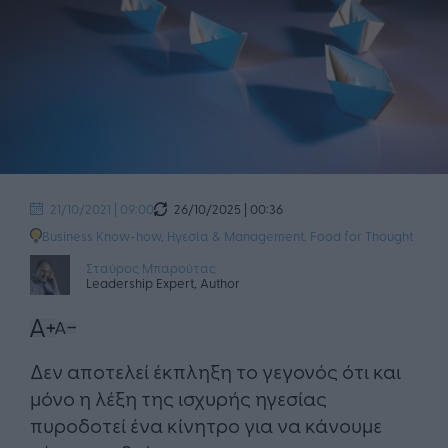
26/10/2025 | 00:36
21/10/2021 | 09:00
Business Know-how
,
Ηγεσία & Management
,
Food for Thought
Σταύρος Μπαρούτας
Leadership Expert, Author
​Δεν αποτελεί έκπληξη το γεγονός ότι και
μόνο η λέξη της ισχυρής ηγεσίας
πυροδοτεί ένα κίνητρο για να κάνουμε