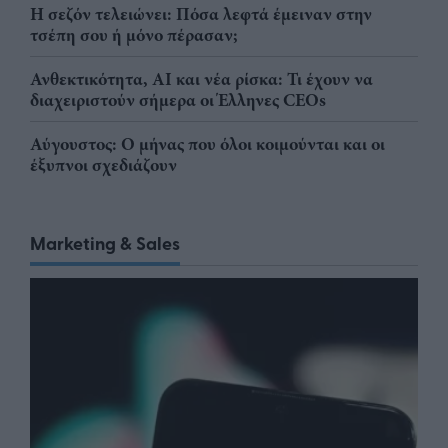
Η σεζόν τελειώνει: Πόσα λεφτά έμειναν στην
τσέπη σου ή μόνο πέρασαν;
Ανθεκτικότητα, AI και νέα ρίσκα: Τι έχουν να
διαχειριστούν σήμερα οι Έλληνες CEOs
Αύγουστος: Ο μήνας που όλοι κοιμούνται και οι
έξυπνοι σχεδιάζουν
Marketing & Sales