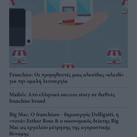
Franchise: Οι προμηθευτές μιας αλυσίδας «κλειδί»
για την ομαλή λειτουργία
Mailo’s: Από ελληνικό success story σε διεθνές
franchise brand
Big Mac: Ο franchisee - δημιουργός Delligatti, η
«νονά» Esther Rose & ο οικονομικός δείκτης Big
Mac ως εργαλείο μέτρησης της αγοραστικής
δύναμης